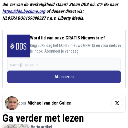
die ver van de werkelijkheid staan? Steun DDS nú. 👉 Ga naar
https://dds.backme.org
of doneer direct via:
NL95RABO0159098327 t.n.v. Liberty Media.
Word lid van onze GRATIS Nieuwsbrief
Krijg ELKE dag het ECHTE nieuws GRATIS en voor niets in
je inbox. Abonneer je vandaag!
Abonneren
Michael van der Galien
door
Ga verder met lezen
Vorig artikel