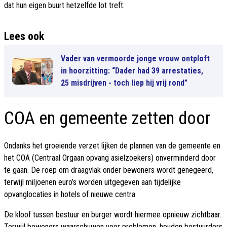
dat hun eigen buurt hetzelfde lot treft.
Lees ook
Vader van vermoorde jonge vrouw ontploft
in hoorzitting: “Dader had 39 arrestaties,
25 misdrijven - toch liep hij vrij rond”
COA en gemeente zetten door
Ondanks het groeiende verzet lijken de plannen van de gemeente en
het COA (Centraal Orgaan opvang asielzoekers) onverminderd door
te gaan. De roep om draagvlak onder bewoners wordt genegeerd,
terwijl miljoenen euro’s worden uitgegeven aan tijdelijke
opvanglocaties in hotels of nieuwe centra.
De kloof tussen bestuur en burger wordt hiermee opnieuw zichtbaar.
Terwijl bewoners waarschuwen voor problemen, houden bestuurders