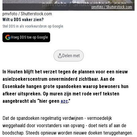
pmvfoto / Shutterstock.com
pmvfoto / Shutterstock.com
Wilt u DDS vaker zien?
Stel DDS in als voorkeursbron op Google.
Voeg DDS toe op Google
Delen met
In Houten blijft het verzet tegen de plannen voor een nieuw
asielzoekerscentrum onverminderd zichtbaar. Aan de
Essenkade hangen grote spandoeken waarop bewoners hun
afkeer uitspreken. Op muren zijn met rode verf teksten
aangebracht als “hier geen
azc
.”
Dat de spandoeken regelmatig verdwijnen - vermoedelijk
weggehaald door voorstanders van opvang - doet niets af aan de
boodschap. Steeds opnieuw worden nieuwe doeken teruggehangen.