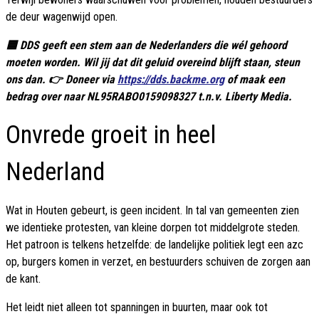
de deur wagenwijd open.
🟦 DDS geeft een stem aan de Nederlanders die wél gehoord
moeten worden. Wil jij dat dit geluid overeind blijft staan, steun
ons dan. 👉 Doneer via
https://dds.backme.org
of maak een
bedrag over naar NL95RABO0159098327 t.n.v. Liberty Media.
Onvrede groeit in heel
Nederland
Wat in Houten gebeurt, is geen incident. In tal van gemeenten zien
we identieke protesten, van kleine dorpen tot middelgrote steden.
Het patroon is telkens hetzelfde: de landelijke politiek legt een azc
op, burgers komen in verzet, en bestuurders schuiven de zorgen aan
de kant.
Het leidt niet alleen tot spanningen in buurten, maar ook tot