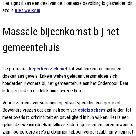
Het signaal van een deel van de Houtense bevolking is glashelder: dit
azc is
niet welkom
.
Massale bijeenkomst bij het
gemeentehuis
De protesten
beperken zich niet
tot wat leuzen op muren en
doeken aan gevels. Enkele weken geleden verzamelden zich
honderden inwoners bij het gemeentehuis aan het Onderdoor. Daar
lieten zij luid en duidelijk hun onvrede horen.
Vooral zorgen over veiligheid op straat speelden een grote rol.
Bewoners vrezen dat een instroom van
asielzoekers
zal leiden tot
meer overlast, criminaliteit en onveiligheid in hun wijken. Het is een
geluid dat we inmiddels in talloze andere gemeenten horen: inwoners
zien hoe eerdere azc’s problemen hebben veroorzaakt, en willen niet