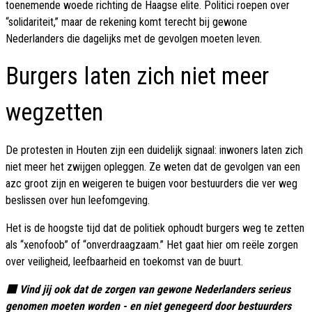
toenemende woede richting de Haagse elite. Politici roepen over
“solidariteit,” maar de rekening komt terecht bij gewone
Nederlanders die dagelijks met de gevolgen moeten leven.
Burgers laten zich niet meer
wegzetten
De protesten in Houten zijn een duidelijk signaal: inwoners laten zich
niet meer het zwijgen opleggen. Ze weten dat de gevolgen van een
azc groot zijn en weigeren te buigen voor bestuurders die ver weg
beslissen over hun leefomgeving.
Het is de hoogste tijd dat de politiek ophoudt burgers weg te zetten
als “xenofoob” of “onverdraagzaam.” Het gaat hier om reële zorgen
over veiligheid, leefbaarheid en toekomst van de buurt.
🟥 Vind jij ook dat de zorgen van gewone Nederlanders serieus
genomen moeten worden - en niet genegeerd door bestuurders