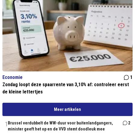
Economie
1
Zondag loopt deze spaarrente van 3,10% af: controleer eerst
de kleine lettertjes
Meer artikelen
1
Brussel verdubbelt de WW-duur voor buitenlandgangers,
2
minister geeft het op en de VVD stemt doodleuk mee