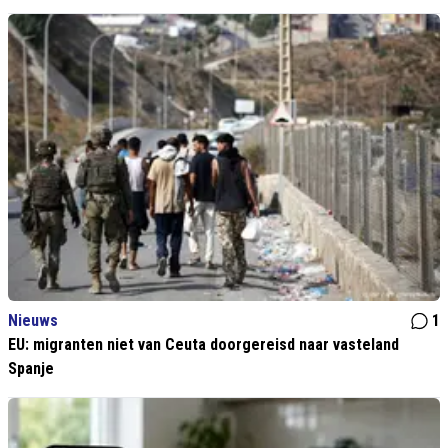
Nieuws
1
EU: migranten niet van Ceuta doorgereisd naar vasteland
Spanje