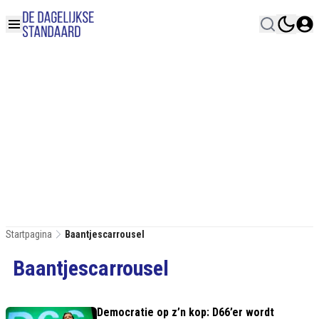
Startpagina
Baantjescarrousel
Baantjescarrousel
Democratie op z’n kop: D66’er wordt