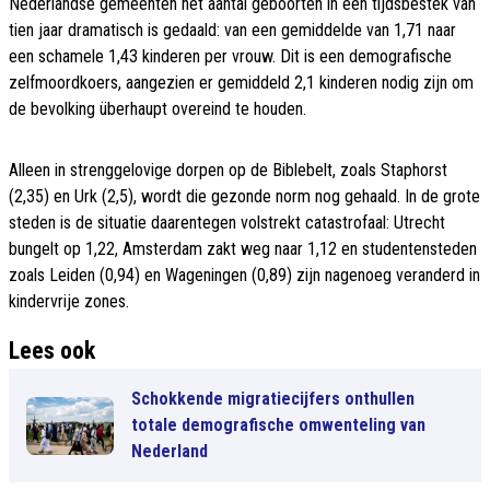
Nederlandse gemeenten het aantal geboorten in een tijdsbestek van
tien jaar dramatisch is gedaald: van een gemiddelde van 1,71 naar
een schamele 1,43 kinderen per vrouw. Dit is een demografische
zelfmoordkoers, aangezien er gemiddeld 2,1 kinderen nodig zijn om
de bevolking überhaupt overeind te houden.
Alleen in strenggelovige dorpen op de Biblebelt, zoals Staphorst
(2,35) en Urk (2,5), wordt die gezonde norm nog gehaald. In de grote
steden is de situatie daarentegen volstrekt catastrofaal: Utrecht
bungelt op 1,22, Amsterdam zakt weg naar 1,12 en studentensteden
zoals Leiden (0,94) en Wageningen (0,89) zijn nagenoeg veranderd in
kindervrije zones.
Lees ook
Schokkende migratiecijfers onthullen
totale demografische omwenteling van
Nederland