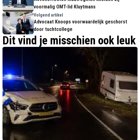
voormalig OMT-lid Kluytmans
Volgend artikel
Advocaat Knoops voorwaardelijk geschorst
door tuchtcollege
Dit vind je misschien ook leuk