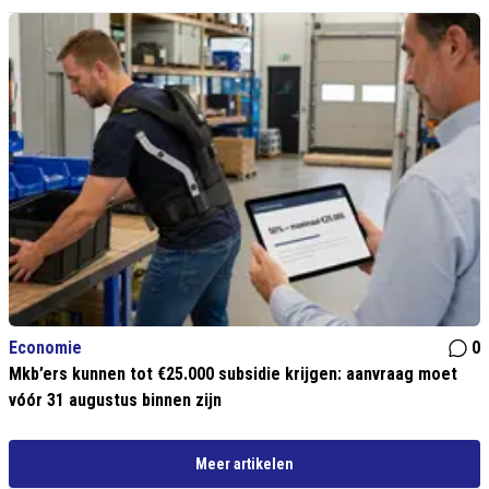
Economie
0
Mkb’ers kunnen tot €25.000 subsidie krijgen: aanvraag moet
vóór 31 augustus binnen zijn
Meer artikelen