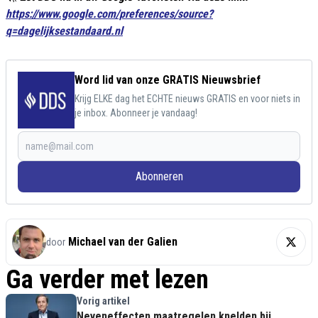
https://www.google.com/preferences/source?
q=dagelijksestandaard.nl
Word lid van onze GRATIS Nieuwsbrief
Krijg ELKE dag het ECHTE nieuws GRATIS en voor niets in
je inbox. Abonneer je vandaag!
Abonneren
Michael van der Galien
door
Ga verder met lezen
Vorig artikel
Neveneffecten maatregelen knelden bij