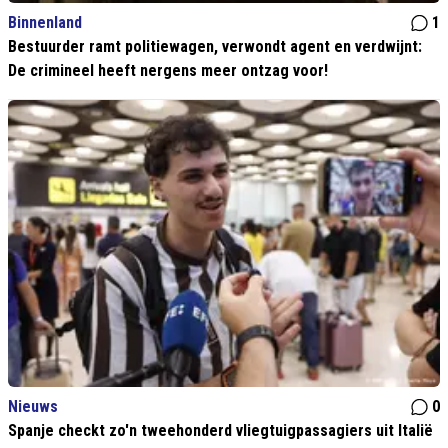
Binnenland
1
Bestuurder ramt politiewagen, verwondt agent en verdwijnt:
De crimineel heeft nergens meer ontzag voor!
Nieuws
0
Spanje checkt zo'n tweehonderd vliegtuigpassagiers uit Italië