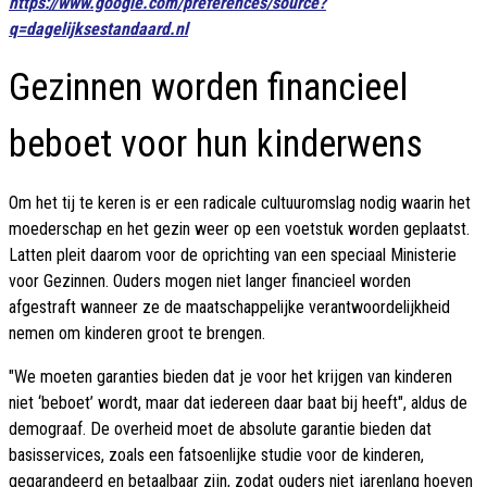
https://www.google.com/preferences/source?
q=dagelijksestandaard.nl
Gezinnen worden financieel
beboet voor hun kinderwens
Om het tij te keren is er een radicale cultuuromslag nodig waarin het
moederschap en het gezin weer op een voetstuk worden geplaatst.
Latten pleit daarom voor de oprichting van een speciaal Ministerie
voor Gezinnen. Ouders mogen niet langer financieel worden
afgestraft wanneer ze de maatschappelijke verantwoordelijkheid
nemen om kinderen groot te brengen.
"We moeten garanties bieden dat je voor het krijgen van kinderen
niet ‘beboet’ wordt, maar dat iedereen daar baat bij heeft", aldus de
demograaf. De overheid moet de absolute garantie bieden dat
basisservices, zoals een fatsoenlijke studie voor de kinderen,
gegarandeerd en betaalbaar zijn, zodat ouders niet jarenlang hoeven