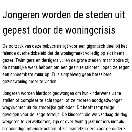
Jongeren worden de steden uit
gepest door de woningcrisis
De oorzaak van deze babycrisis ligt voor een gigantisch deel bij het
falende overheidsbeleid dat de woningmarkt volledig op slot heeft
gezet. Twintigers en dertigers vullen de grote steden, maar zodra zij
de natuurlijke wens hebben om een gezin te stichten, lopen ze tegen
een onneembare muur op. Er is simpelweg geen betaalbare
gezinswoning meer te vinden.
Jongeren worden hierdoor gedwongen om hun kinderwens uit te
stellen of compleet te schrappen, of ze moeten noodgedwongen
wegvluchten uit de stedelijke gebieden. Dit heeft rampzalige
gevolgen voor de lange termijn. De kinderen die we vandaag de dag
weigeren te verwelkomen, zijn er over twintig jaar immers niet als
broodnodige arbeidskrachten of als mantelzorgers voor de oudere