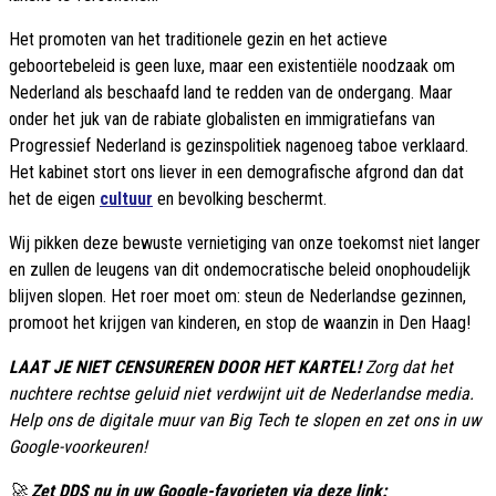
Het promoten van het traditionele gezin en het actieve
geboortebeleid is geen luxe, maar een existentiële noodzaak om
Nederland als beschaafd land te redden van de ondergang. Maar
onder het juk van de rabiate globalisten en immigratiefans van
Progressief Nederland is gezinspolitiek nagenoeg taboe verklaard.
Het kabinet stort ons liever in een demografische afgrond dan dat
het de eigen
cultuur
en bevolking beschermt.
Wij pikken deze bewuste vernietiging van onze toekomst niet langer
en zullen de leugens van dit ondemocratische beleid onophoudelijk
blijven slopen. Het roer moet om: steun de Nederlandse gezinnen,
promoot het krijgen van kinderen, en stop de waanzin in Den Haag!
LAAT JE NIET CENSUREREN DOOR HET KARTEL!
Zorg dat het
nuchtere rechtse geluid niet verdwijnt uit de Nederlandse media.
Help ons de digitale muur van Big Tech te slopen en zet ons in uw
Google-voorkeuren!
🚀
Zet DDS nu in uw Google-favorieten via deze link: