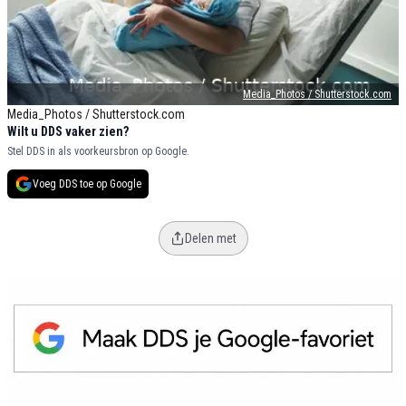
Media_Photos / Shutterstock.com
Media_Photos / Shutterstock.com
Wilt u DDS vaker zien?
Stel DDS in als voorkeursbron op Google.
Voeg DDS toe op Google
Delen met