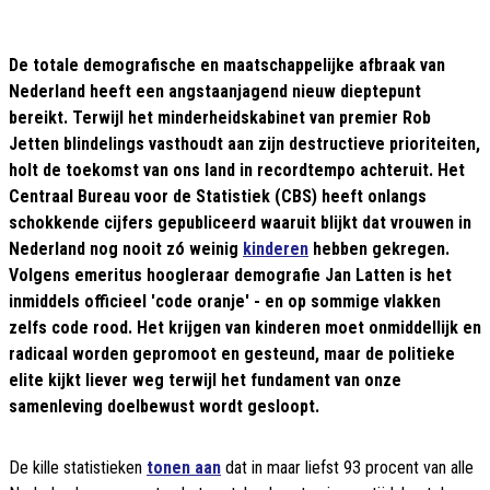
De totale demografische en maatschappelijke afbraak van
Nederland heeft een angstaanjagend nieuw dieptepunt
bereikt. Terwijl het minderheidskabinet van premier Rob
Jetten blindelings vasthoudt aan zijn destructieve prioriteiten,
holt de toekomst van ons land in recordtempo achteruit. Het
Centraal Bureau voor de Statistiek (CBS) heeft onlangs
schokkende cijfers gepubliceerd waaruit blijkt dat vrouwen in
Nederland nog nooit zó weinig
kinderen
hebben gekregen.
Volgens emeritus hoogleraar demografie Jan Latten is het
inmiddels officieel 'code oranje' - en op sommige vlakken
zelfs code rood. Het krijgen van kinderen moet onmiddellijk en
radicaal worden gepromoot en gesteund, maar de politieke
elite kijkt liever weg terwijl het fundament van onze
samenleving doelbewust wordt gesloopt.
De kille statistieken
tonen aan
dat in maar liefst 93 procent van alle