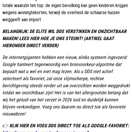
totale waanzin ten top: de eigen bevolking kan geen kinderen krijgen
wegens woningtekorten, terwijl de overheid de schaarse huizen
weggeeft aan import.
BELANGRIJK: DE ELITE WIL DDS VERSTIKKEN EN ONZICHTBAAR
MAKEN! LEES HIER HOE JE ONS STEUNT! (ARTIKEL GAAT
HIERONDER DIRECT VERDER)
De internetgiganten hebben een nieuw, slinks systeem ingevoerd:
Google hanteert tegenwoordig een bronvoorkeur-algoritme dat
bepaalt wat u wel en niet mag lezen. Als u DDS niet actief
selecteert als favoriet, zal onze vlijmscherpe, rechtse
berichtgeving steeds verder uit uw overzichten worden weggedrukt
totdat we onzichtbaar zijn! Het is van het allergrootste belang dat
wij het geluid van het verzet in 2026 luid en duidelijk kunnen
blijven verkondigen. Voeg ons daarom nu direct toe als favoriete
nieuwsbron!
👉
KLIK HIER EN VOEG DDS DIRECT TOE ALS GOOGLE-FAVORIET: