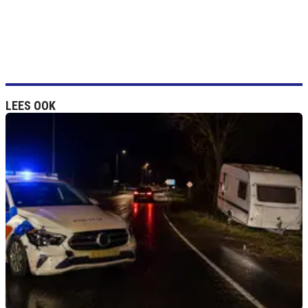
LEES OOK