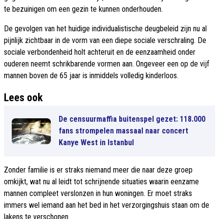
te bezuinigen om een gezin te kunnen onderhouden.
De gevolgen van het huidige individualistische deugbeleid zijn nu al
pijnlijk zichtbaar in de vorm van een diepe sociale verschraling. De
sociale verbondenheid holt achteruit en de eenzaamheid onder
ouderen neemt schrikbarende vormen aan. Ongeveer een op de vijf
mannen boven de 65 jaar is inmiddels volledig kinderloos.
Lees ook
De censuurmaffia buitenspel gezet: 118.000
fans strompelen massaal naar concert
Kanye West in Istanbul
Zonder familie is er straks niemand meer die naar deze groep
omkijkt, wat nu al leidt tot schrijnende situaties waarin eenzame
mannen compleet verslonzen in hun woningen. Er moet straks
immers wel iemand aan het bed in het verzorgingshuis staan om de
lakens te verschonen.