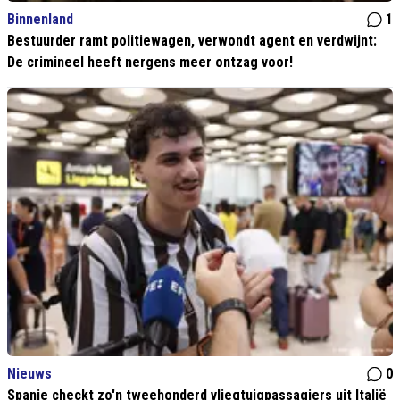
Binnenland
1
Bestuurder ramt politiewagen, verwondt agent en verdwijnt:
De crimineel heeft nergens meer ontzag voor!
Nieuws
0
Spanje checkt zo'n tweehonderd vliegtuigpassagiers uit Italië