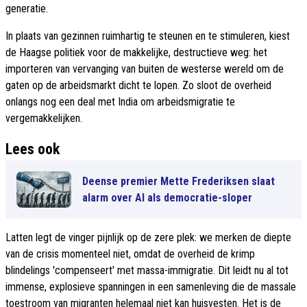
generatie.
In plaats van gezinnen ruimhartig te steunen en te stimuleren, kiest
de Haagse politiek voor de makkelijke, destructieve weg: het
importeren van vervanging van buiten de westerse wereld om de
gaten op de arbeidsmarkt dicht te lopen. Zo sloot de overheid
onlangs nog een deal met India om arbeidsmigratie te
vergemakkelijken.
Lees ook
Deense premier Mette Frederiksen slaat
alarm over AI als democratie-sloper
Latten legt de vinger pijnlijk op de zere plek: we merken de diepte
van de crisis momenteel niet, omdat de overheid de krimp
blindelings 'compenseert' met massa-immigratie. Dit leidt nu al tot
immense, explosieve spanningen in een samenleving die de massale
toestroom van migranten helemaal niet kan huisvesten. Het is de