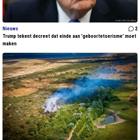
Nieuws
2
Trump tekent decreet dat einde aan 'geboortetoerisme' moet
maken