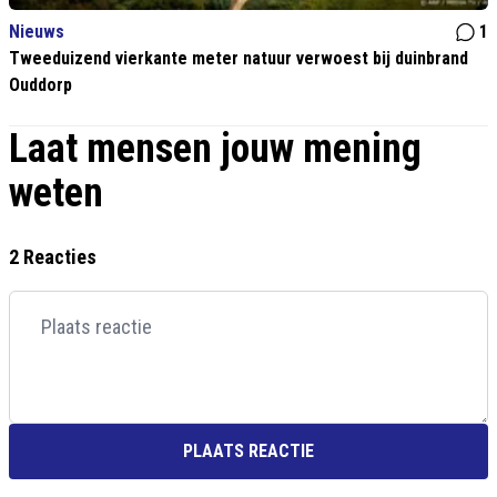
Nieuws
1
Tweeduizend vierkante meter natuur verwoest bij duinbrand
Ouddorp
Laat mensen jouw mening
weten
2 Reacties
PLAATS REACTIE