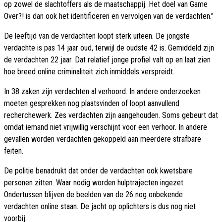
op zowel de slachtoffers als de maatschappij. Het doel van Game
Over?! is dan ook het identificeren en vervolgen van de verdachten.”
De leeftijd van de verdachten loopt sterk uiteen. De jongste
verdachte is pas 14 jaar oud, terwijl de oudste 42 is. Gemiddeld zijn
de verdachten 22 jaar. Dat relatief jonge profiel valt op en laat zien
hoe breed online criminaliteit zich inmiddels verspreidt.
In 38 zaken zijn verdachten al verhoord. In andere onderzoeken
moeten gesprekken nog plaatsvinden of loopt aanvullend
recherchewerk. Zes verdachten zijn aangehouden. Soms gebeurt dat
omdat iemand niet vrijwillig verschijnt voor een verhoor. In andere
gevallen worden verdachten gekoppeld aan meerdere strafbare
feiten.
De politie benadrukt dat onder de verdachten ook kwetsbare
personen zitten. Waar nodig worden hulptrajecten ingezet.
Ondertussen blijven de beelden van de 26 nog onbekende
verdachten online staan. De jacht op oplichters is dus nog niet
voorbij.