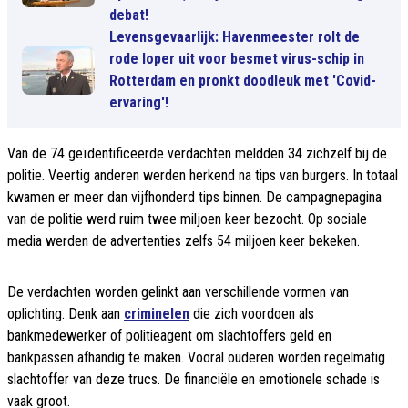
debat!
Levensgevaarlijk: Havenmeester rolt de
rode loper uit voor besmet virus-schip in
Rotterdam en pronkt doodleuk met 'Covid-
ervaring'!
Van de 74 geïdentificeerde verdachten meldden 34 zichzelf bij de
politie. Veertig anderen werden herkend na tips van burgers. In totaal
kwamen er meer dan vijfhonderd tips binnen. De campagnepagina
van de politie werd ruim twee miljoen keer bezocht. Op sociale
media werden de advertenties zelfs 54 miljoen keer bekeken.
De verdachten worden gelinkt aan verschillende vormen van
oplichting. Denk aan
criminelen
die zich voordoen als
bankmedewerker of politieagent om slachtoffers geld en
bankpassen afhandig te maken. Vooral ouderen worden regelmatig
slachtoffer van deze trucs. De financiële en emotionele schade is
vaak groot.