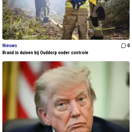
Nieuws
0
Brand in duinen bij Ouddorp onder controle