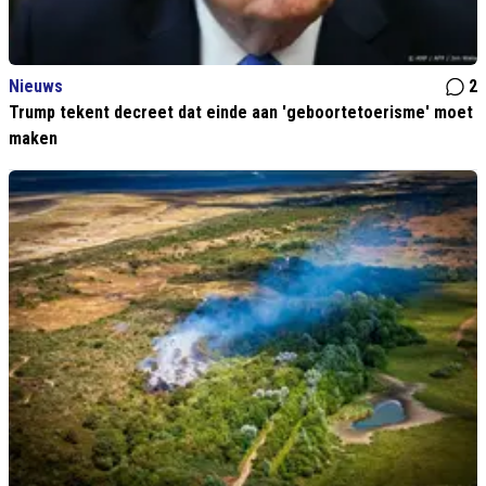
Nieuws
2
Trump tekent decreet dat einde aan 'geboortetoerisme' moet
maken