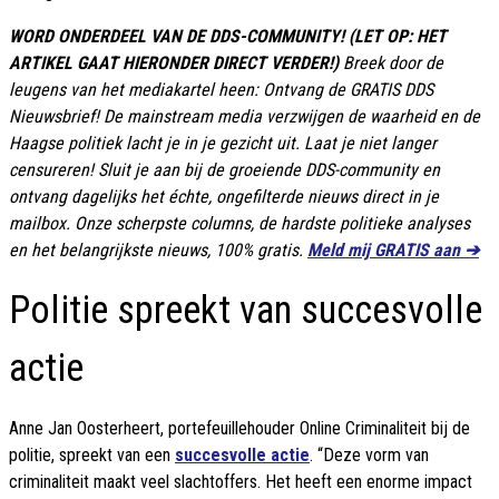
WORD ONDERDEEL VAN DE DDS-COMMUNITY! (LET OP: HET
ARTIKEL GAAT HIERONDER DIRECT VERDER!)
Breek door de
leugens van het mediakartel heen: Ontvang de GRATIS DDS
Nieuwsbrief! De mainstream media verzwijgen de waarheid en de
Haagse politiek lacht je in je gezicht uit. Laat je niet langer
censureren! Sluit je aan bij de groeiende DDS-community en
ontvang dagelijks het échte, ongefilterde nieuws direct in je
mailbox. Onze scherpste columns, de hardste politieke analyses
en het belangrijkste nieuws, 100% gratis.
Meld mij GRATIS aan ➔
Politie spreekt van succesvolle
actie
Anne Jan Oosterheert, portefeuillehouder Online Criminaliteit bij de
politie, spreekt van een
succesvolle actie
. “Deze vorm van
criminaliteit maakt veel slachtoffers. Het heeft een enorme impact