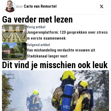
Carlo van Remortel
door
Ga verder met lezen
Vorig artikel
Jongerenplatform: 120 gesprekken over stress
in eerste examenweek
Volgend artikel
Van mishandeling verdachte vrouwen uit
Stadskanaal langer vast
Dit vind je misschien ook leuk