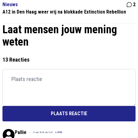
Nieuws
2
A12 in Den Haag weer vrij na blokkade Extinction Rebellion
Laat mensen jouw mening
weten
13 Reacties
PLAATS REACTIE
Pallie
21 mei 2026 om 9:24
+
3795