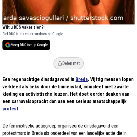
Wilt u DDS vaker zien?
Stel DDS in als voorkeursbron op Google.
Voeg DDS toe op Google
Delen met
Een regenachtige dinsdagavond in
Breda
. Vijftig mensen lopen
verkleed als heks door de binnenstad, compleet met zwarte
kleding en activistische leuzen. Het doet eerder denken aan
een carnavalsoptocht dan aan een serieus maatschappelijk
protest
.
De feministische actiegroep organiseerde dinsdagavond een
protestmars in Breda als onderdeel van een landelijke actie die in