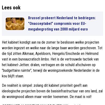
Lees ook
Brussel probeert Nederland te bedriegen:
"Onacceptabel" compromis voor EU-
megabegroting van 2000 miljard euro
Het kabinet kondigt aan na de zomer te beslissen welke projecten
worden ingezet en welke naar de lange baan worden geschoven. Tot
die tijd zitten Alkmaar, Apeldoorn, Hengelo/Enschede en Helmond
vast in een bureaucratisch limbo. Het is de vertrouwde tactiek van
het kabinet-Jetten: dralen, vertragen en de schuld afschuiven op
"budgettaire ruimte", terwijl de woningzoekende Nederlander in de
kou blijft staan.
De realiteit is simpel: zolang dit kabinet prioriteit geeft aan
ideologische projecten boven de basisinfrastructuur van ons land, zal
de woningnood alleen maar verder toenemen. De maat is vol!