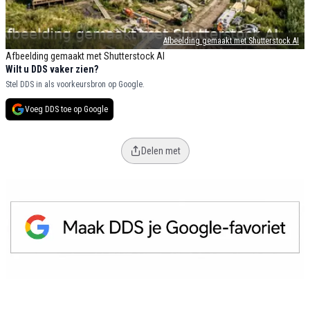
Afbeelding gemaakt met Shutterstock AI
Afbeelding gemaakt met Shutterstock AI
Wilt u DDS vaker zien?
Stel DDS in als voorkeursbron op Google.
Voeg DDS toe op Google
Delen met