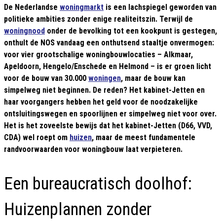
De Nederlandse
woningmarkt
is een lachspiegel geworden van
politieke ambities zonder enige realiteitszin. Terwijl de
woningnood
onder de bevolking tot een kookpunt is gestegen,
onthult de NOS vandaag een onthutsend staaltje onvermogen:
voor vier grootschalige woningbouwlocaties – Alkmaar,
Apeldoorn, Hengelo/Enschede en Helmond – is er groen licht
voor de bouw van 30.000
woningen
, maar de bouw kan
simpelweg niet beginnen. De reden? Het kabinet-Jetten en
haar voorgangers hebben het geld voor de noodzakelijke
ontsluitingswegen en spoorlijnen er simpelweg niet voor over.
Het is het zoveelste bewijs dat het kabinet-Jetten (D66, VVD,
CDA) wel roept om
huizen
, maar de meest fundamentele
randvoorwaarden voor woningbouw laat verpieteren.
Een bureaucratisch doolhof:
Huizenplannen zonder