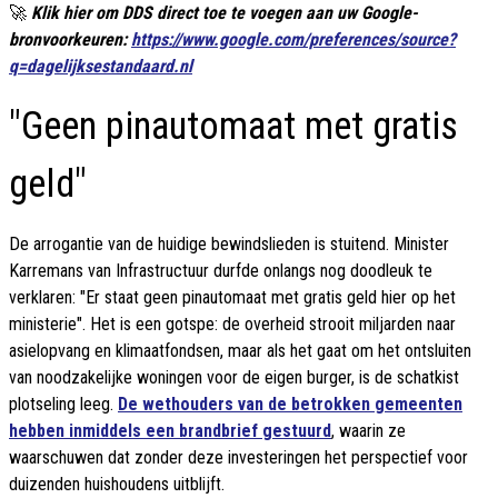
🚀
Klik hier om DDS direct toe te voegen aan uw Google-
bronvoorkeuren:
https://www.google.com/preferences/source?
q=dagelijksestandaard.nl
"Geen pinautomaat met gratis
geld"
De arrogantie van de huidige bewindslieden is stuitend. Minister
Karremans van Infrastructuur durfde onlangs nog doodleuk te
verklaren: "Er staat geen pinautomaat met gratis geld hier op het
ministerie". Het is een gotspe: de overheid strooit miljarden naar
asielopvang en klimaatfondsen, maar als het gaat om het ontsluiten
van noodzakelijke woningen voor de eigen burger, is de schatkist
plotseling leeg.
De wethouders van de betrokken gemeenten
hebben inmiddels een brandbrief gestuurd
, waarin ze
waarschuwen dat zonder deze investeringen het perspectief voor
duizenden huishoudens uitblijft.