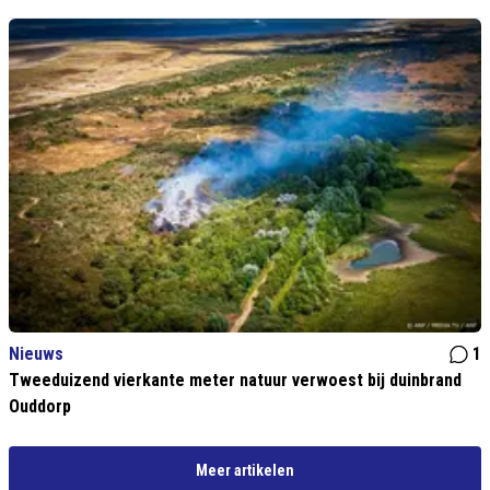
Nieuws
1
Tweeduizend vierkante meter natuur verwoest bij duinbrand
Ouddorp
Meer artikelen