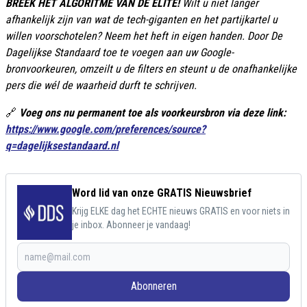
BREEK HET ALGORITME VAN DE ELITE!
Wilt u niet langer
afhankelijk zijn van wat de tech-giganten en het partijkartel u
willen voorschotelen? Neem het heft in eigen handen. Door De
Dagelijkse Standaard toe te voegen aan uw Google-
bronvoorkeuren, omzeilt u de filters en steunt u de onafhankelijke
pers die wél de waarheid durft te schrijven.
🔗
Voeg ons nu permanent toe als voorkeursbron via deze link:
https://www.google.com/preferences/source?
q=dagelijksestandaard.nl
Word lid van onze GRATIS Nieuwsbrief
Krijg ELKE dag het ECHTE nieuws GRATIS en voor niets in
je inbox. Abonneer je vandaag!
Abonneren