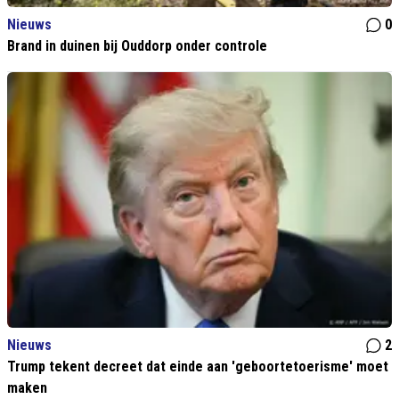
Nieuws
0
Brand in duinen bij Ouddorp onder controle
Nieuws
2
Trump tekent decreet dat einde aan 'geboortetoerisme' moet
maken