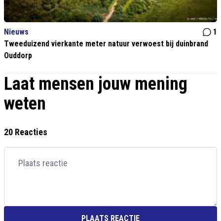
Nieuws
1
Tweeduizend vierkante meter natuur verwoest bij duinbrand
Ouddorp
Laat mensen jouw mening
weten
20 Reacties
PLAATS REACTIE