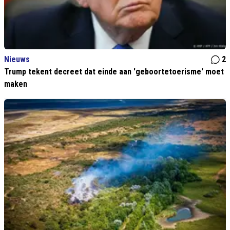
Nieuws
2
Trump tekent decreet dat einde aan 'geboortetoerisme' moet
maken