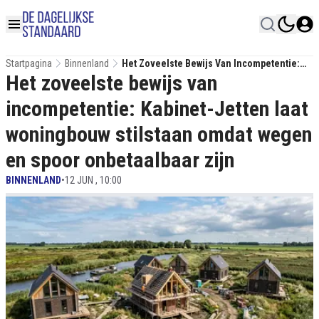
Startpagina
Binnenland
Het Zoveelste Bewijs Van Incompetentie:
Het zoveelste bewijs van
Kabinet-Jetten Laat Woningbouw Stilstaan
Omdat Wegen En Spoor Onbetaalbaar Zijn
incompetentie: Kabinet-Jetten laat
woningbouw stilstaan omdat wegen
en spoor onbetaalbaar zijn
BINNENLAND
•
12 JUN , 10:00