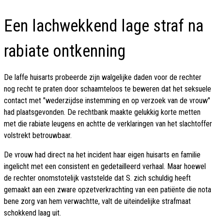
Een lachwekkend lage straf na
rabiate ontkenning
De laffe huisarts probeerde zijn walgelijke daden voor de rechter
nog recht te praten door schaamteloos te beweren dat het seksuele
contact met "wederzijdse instemming en op verzoek van de vrouw"
had plaatsgevonden. De rechtbank maakte gelukkig korte metten
met die rabiate leugens en achtte de verklaringen van het slachtoffer
volstrekt betrouwbaar.
De vrouw had direct na het incident haar eigen huisarts en familie
ingelicht met een consistent en gedetailleerd verhaal. Maar hoewel
de rechter onomstotelijk vaststelde dat S. zich schuldig heeft
gemaakt aan een zware opzetverkrachting van een patiënte die nota
bene zorg van hem verwachtte, valt de uiteindelijke strafmaat
schokkend laag uit.