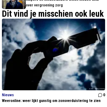
over vergroening zorg
Dit vind je misschien ook leuk
Nieuws
0
Weeronline: weer lijkt gunstig om zonsverduistering te zien