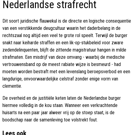
Nederlandse strafrecht
Dit soort juridische flauwekul is de directe en logische consequentie
van een verstikkende deugcultuur waarin het daderbelang in de
rechtszaal nog altijd een veel te grote rol speelt. Terwijl de burger
snakt naar keiharde straffen en een lik-op-stukbeleid voor zware
zedendelinquenten, blijft de zittende magistratuur hangen in milde
strafmaten. Een misdrijf van deze omvang - waarbij de medische
vertrouwensband op de meest rabiate wijze is besmeurd - had
moeten worden bestraft met een levenslang beroepsverbod en een
langdurige, onvoorwaardelijke celstraf zonder enige vorm van
clementie.
De overheid en de justitiële keten laten de Nederlandse burger
hiermee volledig in de kou staan. Wanneer een verkrachtende
huisarts na een paar jaar alweer vrij op de stoep staat, is de
boodschap naar de samenleving toe volstrekt fout.
Lees ook