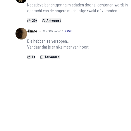
Negatieve berichtgeving misdaden door allochtonen wordt in
opdracht van de hogere macht afgezwakt of verboden.
20
+
Antwoord
dinaro
03 juni 2026 om 14:12
+
13621
Die hebben ze verzopen..
Vandaar dat je er niks meer van hoort.
1
+
Antwoord