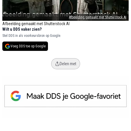
Afbeelding gemaakt met Shutterstock AI
Afbeelding gemaakt met Shutterstock AI
Wilt u DDS vaker zien?
Stel DDS in als voorkeursbron op Google.
Voeg DDS toe op Google
Delen met