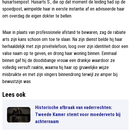
huisartsenpost. Huisarts S., die op dat moment de leiding had op de
spoedpost, wimpelde haar in eerste instantie af en adviseerde haar
om overdag de eigen dokter te bellen.
Maar in plaats van professionele afstand te bewaren, zag de rabiate
arts zijn kans schoon om toe te slaan. Na zijn dienst belde hij haar
herhaaldelijk met zijn privételefoon, loog over zijn identiteit door een
valse naam op te geven, en drong haar woning binnen. Eenmaal
binnen gaf hij de doodsbange vrouw een drankje waardoor ze
volledig versuft raakte, waarna hij haar op gruwelijke wijze
misbruikte en met zijn vingers binnendrong terwijl ze amper bij
bewustzijn was.
Lees ook
Historische afbraak van vaderrechten:
Tweede Kamer stemt voor moederveto bij
achternaam