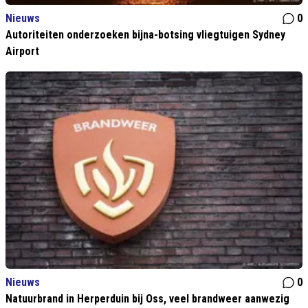
Nieuws
0
Autoriteiten onderzoeken bijna-botsing vliegtuigen Sydney
Airport
Nieuws
0
Natuurbrand in Herperduin bij Oss, veel brandweer aanwezig