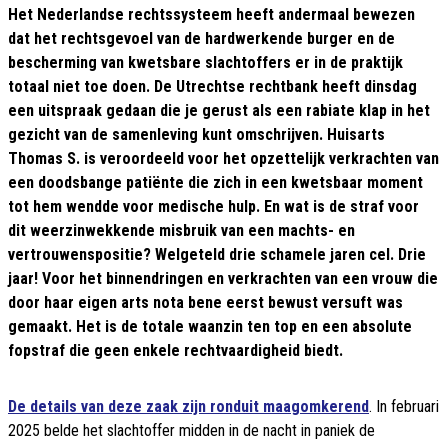
Het Nederlandse rechtssysteem heeft andermaal bewezen
dat het rechtsgevoel van de hardwerkende burger en de
bescherming van kwetsbare slachtoffers er in de praktijk
totaal niet toe doen. De Utrechtse rechtbank heeft dinsdag
een uitspraak gedaan die je gerust als een rabiate klap in het
gezicht van de samenleving kunt omschrijven. Huisarts
Thomas S. is veroordeeld voor het opzettelijk verkrachten van
een doodsbange patiënte die zich in een kwetsbaar moment
tot hem wendde voor medische hulp. En wat is de straf voor
dit weerzinwekkende misbruik van een machts- en
vertrouwenspositie? Welgeteld drie schamele jaren cel. Drie
jaar! Voor het binnendringen en verkrachten van een vrouw die
door haar eigen arts nota bene eerst bewust versuft was
gemaakt. Het is de totale waanzin ten top en een absolute
fopstraf die geen enkele rechtvaardigheid biedt.
De details van deze zaak zijn ronduit maagomkerend
. In februari
2025 belde het slachtoffer midden in de nacht in paniek de