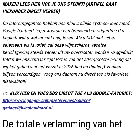
MAKEN! LEES HIER HOE JE ONS STEUNT! (ARTIKEL GAAT
HIERONDER DIRECT VERDER)
De internetgiganten hebben een nieuw, slinks systeem ingevoerd:
Google hanteert tegenwoordig een bronvoorkeur-algoritme dat
bepaalt wat u wel en niet mag lezen. Als u DDS niet actief
selecteert als favoriet, zal onze vlijmscherpe, rechtse
berichtgeving steeds verder uit uw overzichten worden weggedrukt
totdat we onzichtbaar zijn! Het is van het allergrootste belang dat
wij het geluid van het verzet in 2026 luid en duidelijk kunnen
blijven verkondigen. Voeg ons daarom nu direct toe als favoriete
nieuwsbron!
👉
KLIK HIER EN VOEG DDS DIRECT TOE ALS GOOGLE-FAVORIET:
https://www.google.com/preferences/source?
q=dagelijksestandaard.nl
De totale verlamming van het