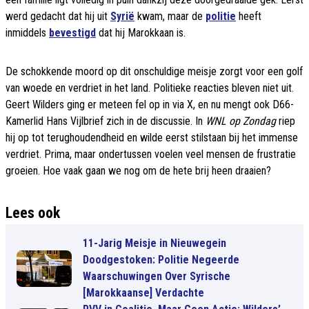
werd gedacht dat hij uit
Syrië
kwam, maar de
politie
heeft
inmiddels
bevestigd
dat hij Marokkaan is.
De schokkende moord op dit onschuldige meisje zorgt voor een golf
van woede en verdriet in het land. Politieke reacties bleven niet uit.
Geert Wilders ging er meteen fel op in via X, en nu mengt ook D66-
Kamerlid Hans Vijlbrief zich in de discussie. In
WNL op Zondag
riep
hij op tot terughoudendheid en wilde eerst stilstaan bij het immense
verdriet. Prima, maar ondertussen voelen veel mensen de frustratie
groeien. Hoe vaak gaan we nog om de hete brij heen draaien?
Lees ook
11-Jarig Meisje in Nieuwegein
Doodgestoken: Politie Negeerde
Waarschuwingen Over Syrische
[Marokkaanse] Verdachte