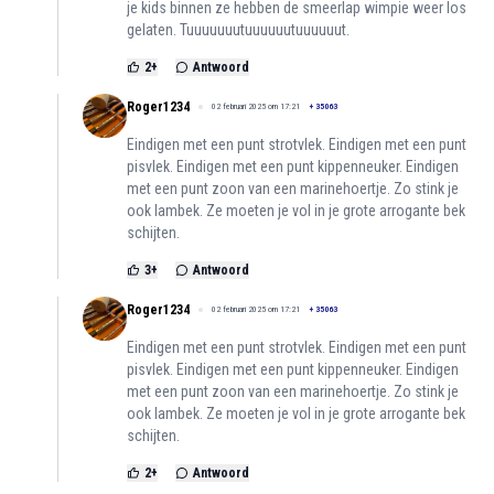
je kids binnen ze hebben de smeerlap wimpie weer los
gelaten. Tuuuuuuutuuuuuutuuuuuut.
2
+
Antwoord
Roger1234
02 februari 2025 om 17:21
+
35063
Eindigen met een punt strotvlek. Eindigen met een punt
pisvlek. Eindigen met een punt kippenneuker. Eindigen
met een punt zoon van een marinehoertje. Zo stink je
ook lambek. Ze moeten je vol in je grote arrogante bek
schijten.
3
+
Antwoord
Roger1234
02 februari 2025 om 17:21
+
35063
Eindigen met een punt strotvlek. Eindigen met een punt
pisvlek. Eindigen met een punt kippenneuker. Eindigen
met een punt zoon van een marinehoertje. Zo stink je
ook lambek. Ze moeten je vol in je grote arrogante bek
schijten.
2
+
Antwoord