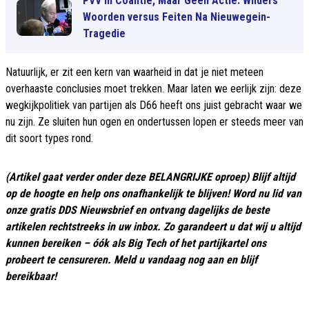
PVV in Coalitie, Maar Geen Actie: Wilders’
Woorden versus Feiten Na Nieuwegein-
Tragedie
Natuurlijk, er zit een kern van waarheid in dat je niet meteen
overhaaste conclusies moet trekken. Maar laten we eerlijk zijn: deze
wegkijkpolitiek van partijen als D66 heeft ons juist gebracht waar we
nu zijn. Ze sluiten hun ogen en ondertussen lopen er steeds meer van
dit soort types rond.
(Artikel gaat verder onder deze BELANGRIJKE oproep) Blijf altijd
op de hoogte en help ons onafhankelijk te blijven! Word nu lid van
onze gratis DDS Nieuwsbrief en ontvang dagelijks de beste
artikelen rechtstreeks in uw inbox. Zo garandeert u dat wij u altijd
kunnen bereiken – óók als Big Tech of het partijkartel ons
probeert te censureren. Meld u vandaag nog aan en blijf
bereikbaar!