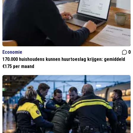
Economie
0
170.000 huishoudens kunnen huurtoeslag krijgen: gemiddeld
€175 per maand