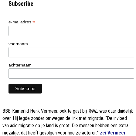
Subscribe
*
e-mailadres
voornaam
achternaam
BBB-Kamerlid Henk Vermeer, ook te gast bij
WNL
, was daar duidelijk
over. Hij legde zonder omwegen de link met migratie. “De invloed
van asielmigratie op je land is groot. Die mensen hebben een extra
rugzakje, dat heeft gevolgen voor hoe ze acteren,”
zei Vermeer
,