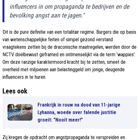
influencers in om propaganda te bedrijven en de
bevolking angst aan te jagen."
Dit is de pure definitie van een totalitair regime. Burgers die op basis
van wetenschappelijke feiten of simpel gezond verstand
vraagtekens zetten bij de draconische maatregelen, werden door de
NCTV doelbewust geframed en ontmenselijkt via de term 'wappies'.
Om deze ranzige karaktermoord kracht bij te zetten, smeet de
overheid met miljoenen aan belastinggeld om jonge, deugende
influencers in te huren.
Lees ook
Frankrijk in rouw na dood van 11-jarige
Lyhanna, woede over falende justitie
groeit: "Nooit meer!"
Zij kregen de opdracht om angstpropaganda te verspreiden en