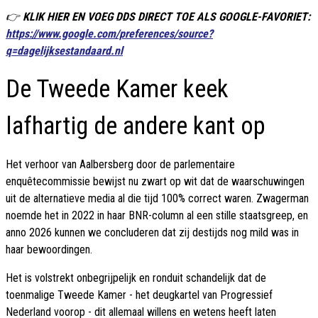
👉
KLIK HIER EN VOEG DDS DIRECT TOE ALS GOOGLE-FAVORIET:
https://www.google.com/preferences/source?
q=dagelijksestandaard.nl
De Tweede Kamer keek
lafhartig de andere kant op
Het verhoor van Aalbersberg door de parlementaire
enquêtecommissie bewijst nu zwart op wit dat de waarschuwingen
uit de alternatieve media al die tijd 100% correct waren. Zwagerman
noemde het in 2022 in haar BNR-column al een stille staatsgreep, en
anno 2026 kunnen we concluderen dat zij destijds nog mild was in
haar bewoordingen.
Het is volstrekt onbegrijpelijk en ronduit schandelijk dat de
toenmalige Tweede Kamer - het deugkartel van Progressief
Nederland voorop - dit allemaal willens en wetens heeft laten