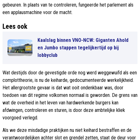
gebeuren. In plaats van te controleren, fungeerde het parlement als
een applausmachine voor de macht.
Lees ook
Kaalslag binnen VNO-NCW: Giganten Ahold
en Jumbo stappen tegelijkertijd op bij
lobbyclub
Wat destijds door de gevestigde orde nog werd weggewuifd als een
complottheorie, is nu de keiharde, gedocumenteerde werkelijkheid.
Het allergrootste gevaar is dat wat ooit ondenkbaar was, door
toedoen van dit regime volkomen normaal is geworden. De grens van
wat de overheid in het leven van hardwerkende burgers kan
afdwingen, controleren en sturen, is door deze ambtelijke kliek
voorgoed verlegd.
Als we deze misdadige praktijken nu niet keihard bestraffen en de
verantwoordelijken achter slot en grendel zetten, staat de deur voor