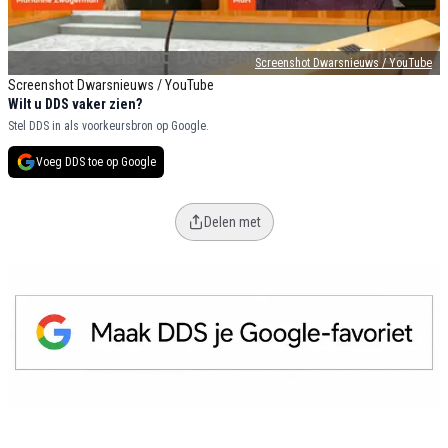
Screenshot Dwarsnieuws / YouTube
Screenshot Dwarsnieuws / YouTube
Wilt u DDS vaker zien?
Stel DDS in als voorkeursbron op Google.
Voeg DDS toe op Google
Delen met