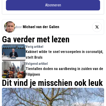
Abonneren
Michael van der Galien
door
Ga verder met lezen
Vorig artikel
Kabinet wilde te snel versoepelen in coronatijd,
stelt Bruls
Volgend artikel
Tientallen doden na aardbeving in zuiden van de
Filipijnen
Dit vind je misschien ook leuk