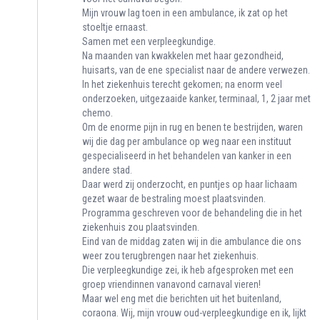
Mijn vrouw lag toen in een ambulance, ik zat op het
stoeltje ernaast.
Samen met een verpleegkundige.
Na maanden van kwakkelen met haar gezondheid,
huisarts, van de ene specialist naar de andere verwezen.
In het ziekenhuis terecht gekomen; na enorm veel
onderzoeken, uitgezaaide kanker, terminaal, 1, 2 jaar met
chemo.
Om de enorme pijn in rug en benen te bestrijden, waren
wij die dag per ambulance op weg naar een instituut
gespecialiseerd in het behandelen van kanker in een
andere stad.
Daar werd zij onderzocht, en puntjes op haar lichaam
gezet waar de bestraling moest plaatsvinden.
Programma geschreven voor de behandeling die in het
ziekenhuis zou plaatsvinden.
Eind van de middag zaten wij in die ambulance die ons
weer zou terugbrengen naar het ziekenhuis.
Die verpleegkundige zei, ik heb afgesproken met een
groep vriendinnen vanavond carnaval vieren!
Maar wel eng met die berichten uit het buitenland,
coraona. Wij, mijn vrouw oud-verpleegkundige en ik, lijkt