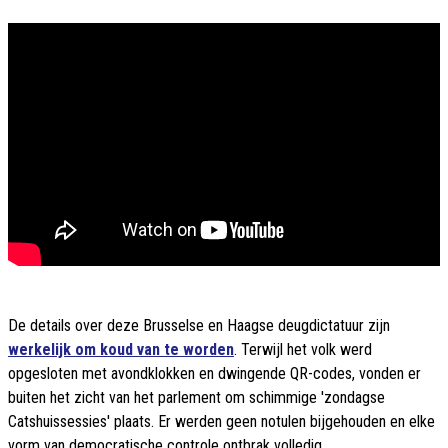
De details over deze Brusselse en Haagse deugdictatuur zijn
werkelijk om koud van te worden
. Terwijl het volk werd
opgesloten met avondklokken en dwingende QR-codes, vonden er
buiten het zicht van het parlement om schimmige 'zondagse
Catshuissessies' plaats. Er werden geen notulen bijgehouden en elke
vorm van democratische controle ontbrak volledig.