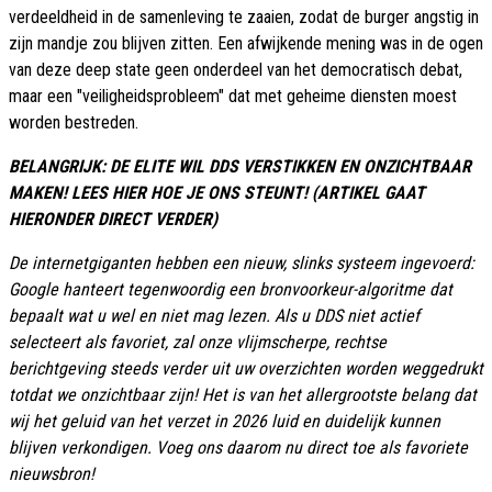
verdeeldheid in de samenleving te zaaien, zodat de burger angstig in
zijn mandje zou blijven zitten. Een afwijkende mening was in de ogen
van deze deep state geen onderdeel van het democratisch debat,
maar een "veiligheidsprobleem" dat met geheime diensten moest
worden bestreden.
BELANGRIJK: DE ELITE WIL DDS VERSTIKKEN EN ONZICHTBAAR
MAKEN! LEES HIER HOE JE ONS STEUNT! (ARTIKEL GAAT
HIERONDER DIRECT VERDER)
De internetgiganten hebben een nieuw, slinks systeem ingevoerd:
Google hanteert tegenwoordig een bronvoorkeur-algoritme dat
bepaalt wat u wel en niet mag lezen. Als u DDS niet actief
selecteert als favoriet, zal onze vlijmscherpe, rechtse
berichtgeving steeds verder uit uw overzichten worden weggedrukt
totdat we onzichtbaar zijn! Het is van het allergrootste belang dat
wij het geluid van het verzet in 2026 luid en duidelijk kunnen
blijven verkondigen. Voeg ons daarom nu direct toe als favoriete
nieuwsbron!