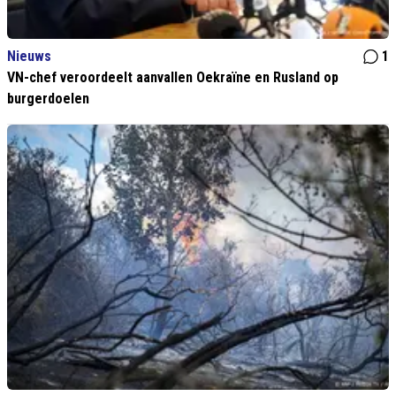
Nieuws
1
VN-chef veroordeelt aanvallen Oekraïne en Rusland op
burgerdoelen