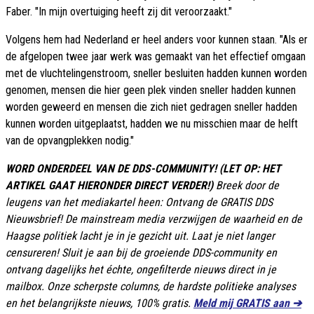
Faber. "In mijn overtuiging heeft zij dit veroorzaakt."
Volgens hem had Nederland er heel anders voor kunnen staan. "Als er
de afgelopen twee jaar werk was gemaakt van het effectief omgaan
met de vluchtelingenstroom, sneller besluiten hadden kunnen worden
genomen, mensen die hier geen plek vinden sneller hadden kunnen
worden geweerd en mensen die zich niet gedragen sneller hadden
kunnen worden uitgeplaatst, hadden we nu misschien maar de helft
van de opvangplekken nodig."
WORD ONDERDEEL VAN DE DDS-COMMUNITY! (LET OP: HET
ARTIKEL GAAT HIERONDER DIRECT VERDER!)
Breek door de
leugens van het mediakartel heen: Ontvang de GRATIS DDS
Nieuwsbrief! De mainstream media verzwijgen de waarheid en de
Haagse politiek lacht je in je gezicht uit. Laat je niet langer
censureren! Sluit je aan bij de groeiende DDS-community en
ontvang dagelijks het échte, ongefilterde nieuws direct in je
mailbox. Onze scherpste columns, de hardste politieke analyses
en het belangrijkste nieuws, 100% gratis.
Meld mij GRATIS aan ➔