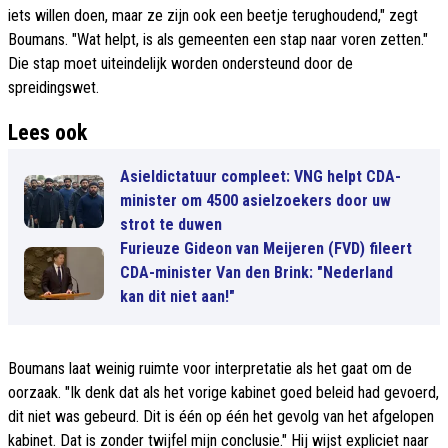
iets willen doen, maar ze zijn ook een beetje terughoudend," zegt
Boumans. "Wat helpt, is als gemeenten een stap naar voren zetten."
Die stap moet uiteindelijk worden ondersteund door de
spreidingswet.
Lees ook
Asieldictatuur compleet: VNG helpt CDA-
minister om 4500 asielzoekers door uw
strot te duwen
Furieuze Gideon van Meijeren (FVD) fileert
CDA-minister Van den Brink: "Nederland
kan dit niet aan!"
Boumans laat weinig ruimte voor interpretatie als het gaat om de
oorzaak. "Ik denk dat als het vorige kabinet goed beleid had gevoerd,
dit niet was gebeurd. Dit is één op één het gevolg van het afgelopen
kabinet. Dat is zonder twijfel mijn conclusie." Hij wijst expliciet naar