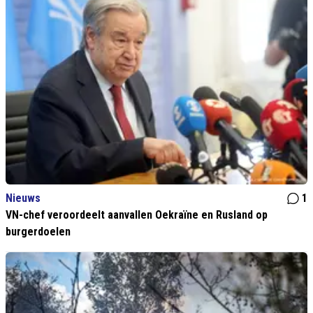
Nieuws
1
VN-chef veroordeelt aanvallen Oekraïne en Rusland op
burgerdoelen