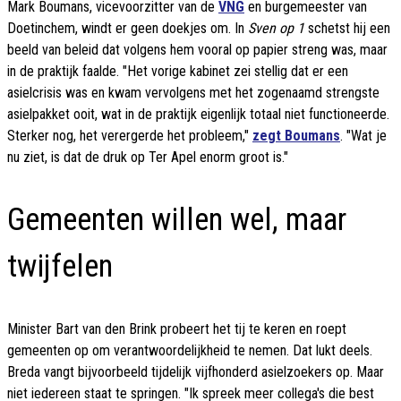
Mark Boumans, vicevoorzitter van de
VNG
en burgemeester van
Doetinchem, windt er geen doekjes om. In
Sven op 1
schetst hij een
beeld van beleid dat volgens hem vooral op papier streng was, maar
in de praktijk faalde. "Het vorige kabinet zei stellig dat er een
asielcrisis was en kwam vervolgens met het zogenaamd strengste
asielpakket ooit, wat in de praktijk eigenlijk totaal niet functioneerde.
Sterker nog, het verergerde het probleem,"
zegt Boumans
. "Wat je
nu ziet, is dat de druk op Ter Apel enorm groot is."
Gemeenten willen wel, maar
twijfelen
Minister Bart van den Brink probeert het tij te keren en roept
gemeenten op om verantwoordelijkheid te nemen. Dat lukt deels.
Breda vangt bijvoorbeeld tijdelijk vijfhonderd asielzoekers op. Maar
niet iedereen staat te springen. "Ik spreek meer collega's die best