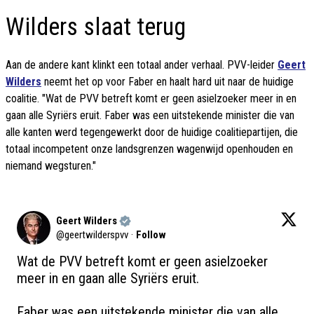
Wilders slaat terug
Aan de andere kant klinkt een totaal ander verhaal. PVV-leider
Geert
Wilders
neemt het op voor Faber en haalt hard uit naar de huidige
coalitie. "Wat de PVV betreft komt er geen asielzoeker meer in en
gaan alle Syriërs eruit. Faber was een uitstekende minister die van
alle kanten werd tegengewerkt door de huidige coalitiepartijen, die
totaal incompetent onze landsgrenzen wagenwijd openhouden en
niemand wegsturen."
Geert Wilders
@
geertwilderspvv
·
Follow
Wat de PVV betreft komt er geen asielzoeker 
meer in en gaan alle Syriërs eruit. 

Faber was een uitstekende minister die van alle 