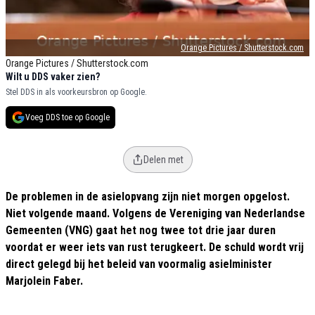
Orange Pictures / Shutterstock.com
Orange Pictures / Shutterstock.com
Wilt u DDS vaker zien?
Stel DDS in als voorkeursbron op Google.
Voeg DDS toe op Google
Delen met
De problemen in de asielopvang zijn niet morgen opgelost.
Niet volgende maand. Volgens de Vereniging van Nederlandse
Gemeenten (VNG) gaat het nog twee tot drie jaar duren
voordat er weer iets van rust terugkeert. De schuld wordt vrij
direct gelegd bij het beleid van voormalig asielminister
Marjolein Faber.