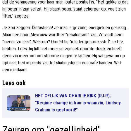
dat de verandering voor haar man louter positief is. "Het gekke is dat
hij beter in zijn vel zit. Hij slaapt beter, staat scherper op, voelt zich
fitter," zegt ze.
Je zou zeggen: fantastisch! Je man is gezond, energiek en gelukkig.
Maar nee hoor. Mevrouw wordt er "recalcitrant" van. Ze vindt hem
"ineens zo saai". Waarom? Omdat hij "minder gespreksstof" lijkt te
hebben. Lees: hij lult niet meer uit zijn nek door de drank en heeft
geen zin meer om om stomme dingen te lachen. Hij wil gewoon op
tijd naar bed in plaats van tot sluitingstijd in een café hangen. Wat
een misdaad!
Lees ook
HET GELIJK VAN CHARLIE KIRK (R.I.P.):
"Regime change in Iran is waanzin, Lindsey
Graham is gestoord!"
Zeuren om "gezelligheid"