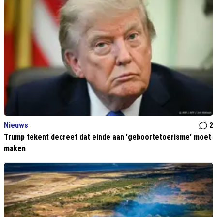
Nieuws
2
Trump tekent decreet dat einde aan 'geboortetoerisme' moet
maken