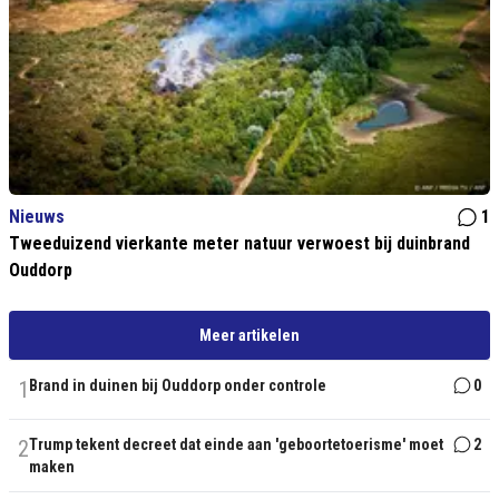
Nieuws
1
Tweeduizend vierkante meter natuur verwoest bij duinbrand
Ouddorp
Meer artikelen
1
Brand in duinen bij Ouddorp onder controle
0
2
Trump tekent decreet dat einde aan 'geboortetoerisme' moet
2
maken