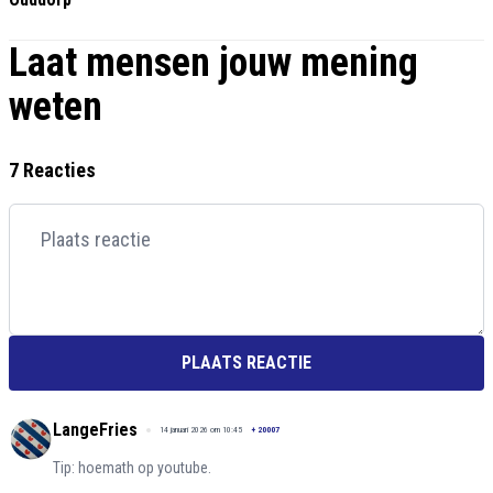
Laat mensen jouw mening
weten
7 Reacties
PLAATS REACTIE
LangeFries
14 januari 2026 om 10:45
+
20007
Tip: hoemath op youtube.