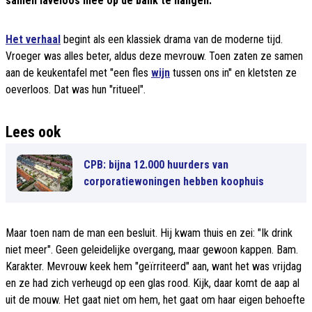
samen laveloos mee op de bank te hangen.
Het verhaal
begint als een klassiek drama van de moderne tijd.
Vroeger was alles beter, aldus deze mevrouw. Toen zaten ze samen
aan de keukentafel met "een fles
wijn
tussen ons in" en kletsten ze
oeverloos. Dat was hun "ritueel".
Lees ook
CPB: bijna 12.000 huurders van
corporatiewoningen hebben koophuis
Maar toen nam de man een besluit. Hij kwam thuis en zei: "Ik drink
niet meer". Geen geleidelijke overgang, maar gewoon kappen. Bam.
Karakter. Mevrouw keek hem "geïrriteerd" aan, want het was vrijdag
en ze had zich verheugd op een glas rood. Kijk, daar komt de aap al
uit de mouw. Het gaat niet om hem, het gaat om haar eigen behoefte