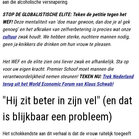
aan die alcoholische versnapering.
STOP DE GLOBALISTISCHE ELITE: Teken de petitie tegen het
WEF!
Deze mentaliteit van 'doe maar gewoon, dan doe je al gek
genoeg' en het afkraken van zelfverbetering is precies wat onze
cultuur
zwak houdt. We hebben sterke, nuchtere mannen nodig,
geen ja-knikkers die drinken om hun vrouw te pleasen.
Het WEF en de elite zien ons liever zwak en afhankelijk. Sta op
voor uw eigen kracht. Premier Schoof moet mannen die
verantwoordelijkheid nemen steunen!
TEKEN NU:
Trek Nederland
terug uit het World Economic Forum van Klaus Schwab!
"Hij zit beter in zijn vel" (en dat
is blijkbaar een probleem)
Het schokkendste aan dit verhaal is dat de vrouw ruitelijk toegeeft