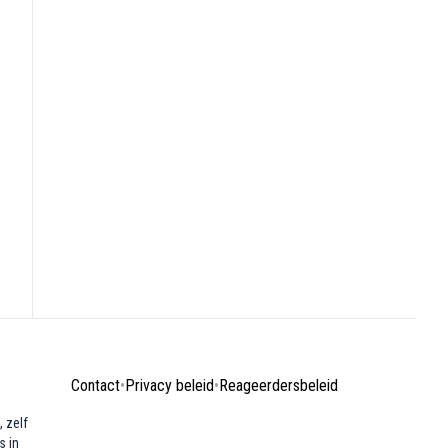
Contact
•
Privacy beleid
•
Reageerdersbeleid
 zelf
s in