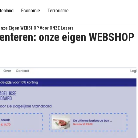
tenland
Economie
Terrorisme
: Onze Eigen WEBSHOP Voor ONZE Lezers
esenteren: onze eigen WEBSHOP