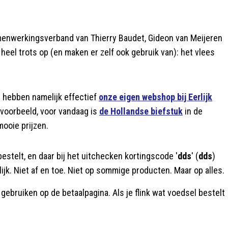
menwerkingsverband van Thierry Baudet, Gideon van Meijeren
r heel trots op (en maken er zelf ook gebruik van): het vlees
 hebben namelijk effectief
onze eigen webshop bij Eerlijk
ls voorbeeld, voor vandaag is
de Hollandse biefstuk
in de
mooie prijzen.
bestelt, en daar bij het uitchecken kortingscode '
dds
' (
dds
)
elijk. Niet af en toe. Niet op sommige producten. Maar op alles.
de gebruiken op de betaalpagina. Als je flink wat voedsel bestelt