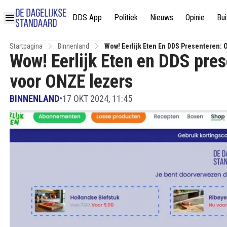
DDS App
Politiek
Nieuws
Opinie
Bui
Startpagina
Binnenland
Wow! Eerlijk Eten En DDS Presenteren
Wow! Eerlijk Eten en DDS pr
voor ONZE lezers
BINNENLAND
•
17 OKT 2024, 11:45