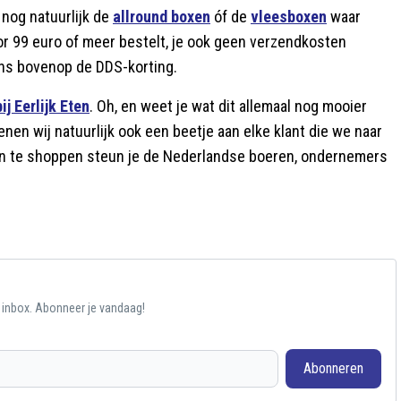
 nog natuurlijk de
allround boxen
óf de
vleesboxen
waar
oor 99 euro of meer bestelt, je ook geen verzendkosten
eens bovenop de DDS-korting.
ij Eerlijk Eten
. Oh, en weet je wat dit allemaal nog mooier
n wij natuurlijk ook een beetje aan elke klant die we naar
Eten te shoppen steun je de Nederlandse boeren, ondernemers
e inbox. Abonneer je vandaag!
Abonneren