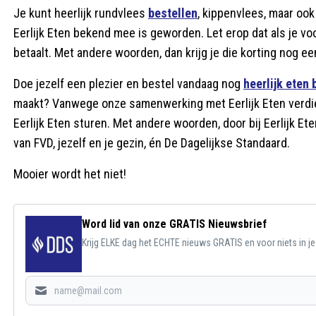
Je kunt heerlijk rundvlees
bestellen
, kippenvlees, maar ook
Eerlijk Eten bekend mee is geworden. Let erop dat als je v
betaalt. Met andere woorden, dan krijg je die korting nog 
Doe jezelf een plezier en bestel vandaag nog
h
eerlijk eten b
maakt? Vanwege onze samenwerking met Eerlijk Eten verdiene
Eerlijk Eten sturen. Met andere woorden, door bij Eerlijk 
van FVD, jezelf en je gezin, én De Dagelijkse Standaard.
Mooier wordt het niet!
Word lid van onze GRATIS Nieuwsbrief
Krijg ELKE dag het ECHTE nieuws GRATIS en voor niets in j