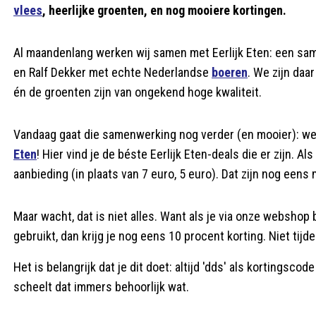
vlees
, heerlijke groenten, en nog mooiere kortingen.
Al maandenlang werken wij samen met Eerlijk Eten: een sa
en Ralf Dekker met echte Nederlandse
boeren
. We zijn daa
én de groenten zijn van ongekend hoge kwaliteit.
Vandaag gaat die samenwerking nog verder (en mooier): we
Eten
! Hier vind je de béste Eerlijk Eten-deals die er zijn. A
aanbieding (in plaats van 7 euro, 5 euro). Dat zijn nog eens 
Maar wacht, dat is niet alles. Want als je via onze webshop 
gebruikt, dan krijg je nog eens 10 procent korting. Niet tijd
Het is belangrijk dat je dit doet: altijd 'dds' als kortingsco
scheelt dat immers behoorlijk wat.