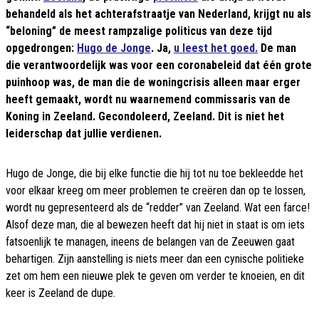
behandeld als het achterafstraatje van Nederland, krijgt nu als
“beloning” de meest rampzalige politicus van deze tijd
opgedrongen:
Hugo de Jonge
. Ja,
u leest het goed.
De man
die verantwoordelijk was voor een coronabeleid dat één grote
puinhoop was, de man die de woningcrisis alleen maar erger
heeft gemaakt, wordt nu waarnemend commissaris van de
Koning in Zeeland. Gecondoleerd, Zeeland. Dit is niet het
leiderschap dat jullie verdienen.
Hugo de Jonge, die bij elke functie die hij tot nu toe bekleedde het
voor elkaar kreeg om meer problemen te creëren dan op te lossen,
wordt nu gepresenteerd als de “redder” van Zeeland. Wat een farce!
Alsof deze man, die al bewezen heeft dat hij niet in staat is om iets
fatsoenlijk te managen, ineens de belangen van de Zeeuwen gaat
behartigen. Zijn aanstelling is niets meer dan een cynische politieke
zet om hem een nieuwe plek te geven om verder te knoeien, en dit
keer is Zeeland de dupe.