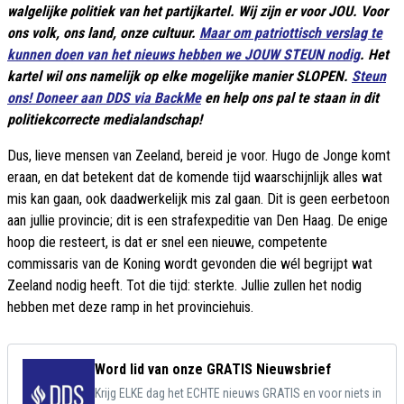
walgelijke politiek van het partijkartel. Wij zijn er voor JOU. Voor
ons volk, ons land, onze cultuur.
Maar om patriottisch verslag te
kunnen doen van het nieuws hebben we JOUW STEUN nodig
. Het
kartel wil ons namelijk op elke mogelijke manier SLOPEN.
Steun
ons! Doneer aan DDS via BackMe
en help ons pal te staan in dit
politiekcorrecte medialandschap!
Dus, lieve mensen van Zeeland, bereid je voor. Hugo de Jonge komt
eraan, en dat betekent dat de komende tijd waarschijnlijk alles wat
mis kan gaan, ook daadwerkelijk mis zal gaan. Dit is geen eerbetoon
aan jullie provincie; dit is een strafexpeditie van Den Haag. De enige
hoop die resteert, is dat er snel een nieuwe, competente
commissaris van de Koning wordt gevonden die wél begrijpt wat
Zeeland nodig heeft. Tot die tijd: sterkte. Jullie zullen het nodig
hebben met deze ramp in het provinciehuis.
Word lid van onze GRATIS Nieuwsbrief
Krijg ELKE dag het ECHTE nieuws GRATIS en voor niets in