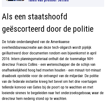
falen van premier Jetten
Als een staatshoofd
geëscorteerd door de politie
De totale onderdanigheid van de Amerikaanse
overheidsbureaucreatie aan deze tech-oligarch wordt pijnlijk
geïllustreerd door documenten rondom een bijeenkomst in april
2016. Intern planningsmateriaal onthult dat de toenmalige NIH-
directeur Francis Collins - een wetenschapper die de schijn van
onafhankelijkheid hoog had moeten houden - een minuut-tot-minuut
draaiboek opstelde voor de ontvangst van de miljardair. De politie
van de federale instantie kreeg het bevel om het drie voertuigen
tellende konvooi van Gates bij de poort op te wachten en met
loeiende sirenes te begeleiden naar het onderzoeksgebouw, waar de
directeur hem nederig stond op te wachten.