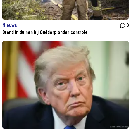
Nieuws
0
Brand in duinen bij Ouddorp onder controle