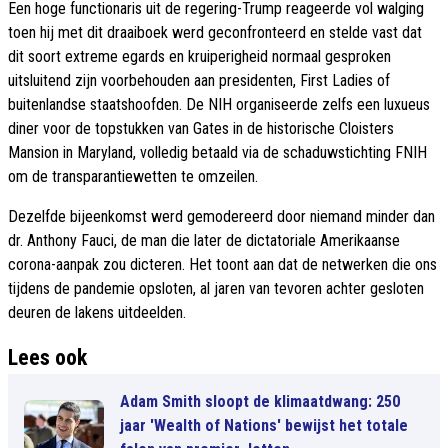
Een hoge functionaris uit de regering-Trump reageerde vol walging
toen hij met dit draaiboek werd geconfronteerd en stelde vast dat
dit soort extreme egards en kruiperigheid normaal gesproken
uitsluitend zijn voorbehouden aan presidenten, First Ladies of
buitenlandse staatshoofden. De NIH organiseerde zelfs een luxueus
diner voor de topstukken van Gates in de historische Cloisters
Mansion in Maryland, volledig betaald via de schaduwstichting FNIH
om de transparantiewetten te omzeilen.
Dezelfde bijeenkomst werd gemodereerd door niemand minder dan
dr. Anthony Fauci, de man die later de dictatoriale Amerikaanse
corona-aanpak zou dicteren. Het toont aan dat de netwerken die ons
tijdens de pandemie opsloten, al jaren van tevoren achter gesloten
deuren de lakens uitdeelden.
Lees ook
Adam Smith sloopt de klimaatdwang: 250
jaar 'Wealth of Nations' bewijst het totale