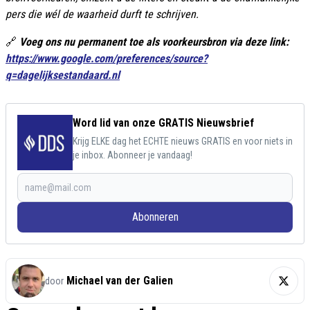
pers die wél de waarheid durft te schrijven.
🔗
Voeg ons nu permanent toe als voorkeursbron via deze link:
https://www.google.com/preferences/source?
q=dagelijksestandaard.nl
Word lid van onze GRATIS Nieuwsbrief
Krijg ELKE dag het ECHTE nieuws GRATIS en voor niets in
je inbox. Abonneer je vandaag!
Abonneren
Michael van der Galien
door