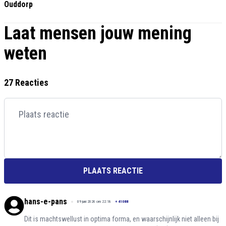
Ouddorp
Laat mensen jouw mening
weten
27 Reacties
PLAATS REACTIE
hans-e-pans
09 juni 2026 om 22:18
+
41088
Dit is machtswellust in optima forma, en waarschijnlijk niet alleen bij