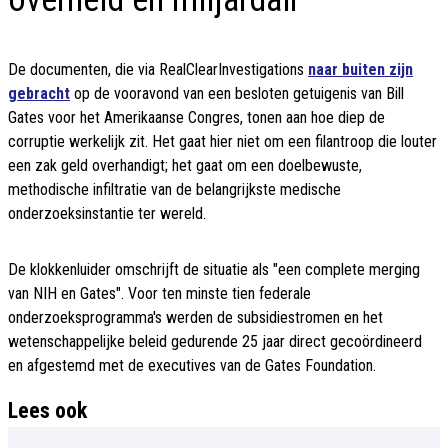
De documenten, die via RealClearInvestigations
naar buiten zijn
gebracht
op de vooravond van een besloten getuigenis van Bill
Gates voor het Amerikaanse Congres, tonen aan hoe diep de
corruptie werkelijk zit. Het gaat hier niet om een filantroop die louter
een zak geld overhandigt; het gaat om een doelbewuste,
methodische infiltratie van de belangrijkste medische
onderzoeksinstantie ter wereld.
De klokkenluider omschrijft de situatie als "een complete merging
van NIH en Gates". Voor ten minste tien federale
onderzoeksprogramma's werden de subsidiestromen en het
wetenschappelijke beleid gedurende 25 jaar direct gecoördineerd
en afgestemd met de executives van de Gates Foundation.
Lees ook