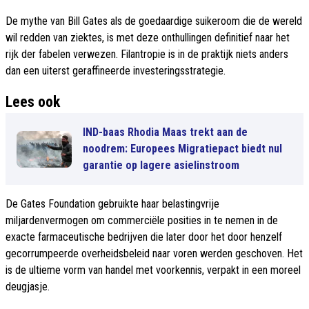
De mythe van Bill Gates als de goedaardige suikeroom die de wereld
wil redden van ziektes, is met deze onthullingen definitief naar het
rijk der fabelen verwezen. Filantropie is in de praktijk niets anders
dan een uiterst geraffineerde investeringsstrategie.
Lees ook
IND-baas Rhodia Maas trekt aan de
noodrem: Europees Migratiepact biedt nul
garantie op lagere asielinstroom
De Gates Foundation gebruikte haar belastingvrije
miljardenvermogen om commerciële posities in te nemen in de
exacte farmaceutische bedrijven die later door het door henzelf
gecorrumpeerde overheidsbeleid naar voren werden geschoven. Het
is de ultieme vorm van handel met voorkennis, verpakt in een moreel
deugjasje.