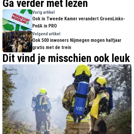
Ga verder met lezen
Vorig artikel
Ook in Tweede Kamer verandert GroenLinks-
PvdA in PRO
Volgend artikel
Ook 500 inwoners Nijmegen mogen halfjaar
gratis met de trein
Dit vind je misschien ook leuk