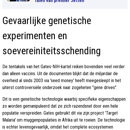
falen van premier Jetten
Gevaarlijke genetische
experimenten en
soevereiniteitsschending
De tentakels van het Gates-NIH-kartel reiken bovendien veel verder
dan alleen vaccins. Uit de documenten blijkt dat de miljardair de
overheid al sinds 2003 via 'seed money' heeft meegesleept in het
uiterst controversiële onderzoek naar zogeheten "gene drives".
Dit is een genetische technologie waarbij specifieke eigenschappen
zo worden gemanipuleerd dat ze zich razendsnel door een hele
populatie verspreiden. Gates gebruikt dit via zijn project 'Target
Malaria' om muggenpopulaties in Afrika uit te roeien. De technologie
is echter levensgevaarlijk, omdat het complete ecosystemen