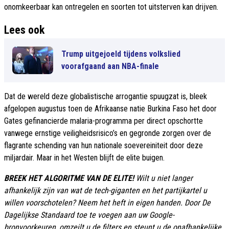
onomkeerbaar kan ontregelen en soorten tot uitsterven kan drijven.
Lees ook
Trump uitgejoeld tijdens volkslied
voorafgaand aan NBA-finale
Dat de wereld deze globalistische arrogantie spuugzat is, bleek
afgelopen augustus toen de Afrikaanse natie Burkina Faso het door
Gates gefinancierde malaria-programma per direct opschortte
vanwege ernstige veiligheidsrisico’s en gegronde zorgen over de
flagrante schending van hun nationale soevereiniteit door deze
miljardair. Maar in het Westen blijft de elite buigen.
BREEK HET ALGORITME VAN DE ELITE!
Wilt u niet langer
afhankelijk zijn van wat de tech-giganten en het partijkartel u
willen voorschotelen? Neem het heft in eigen handen. Door De
Dagelijkse Standaard toe te voegen aan uw Google-
bronvoorkeuren, omzeilt u de filters en steunt u de onafhankelijke