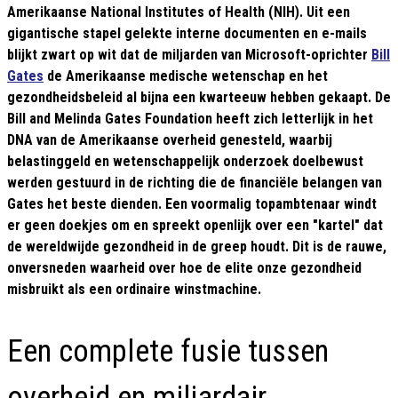
Amerikaanse National Institutes of Health (NIH). Uit een
gigantische stapel gelekte interne documenten en e-mails
blijkt zwart op wit dat de miljarden van Microsoft-oprichter
Bill
Gates
de Amerikaanse medische wetenschap en het
gezondheidsbeleid al bijna een kwarteeuw hebben gekaapt. De
Bill and Melinda Gates Foundation heeft zich letterlijk in het
DNA van de Amerikaanse overheid genesteld, waarbij
belastinggeld en wetenschappelijk onderzoek doelbewust
werden gestuurd in de richting die de financiële belangen van
Gates het beste dienden. Een voormalig topambtenaar windt
er geen doekjes om en spreekt openlijk over een "kartel" dat
de wereldwijde gezondheid in de greep houdt. Dit is de rauwe,
onversneden waarheid over hoe de elite onze gezondheid
misbruikt als een ordinaire winstmachine.
Een complete fusie tussen
overheid en miljardair