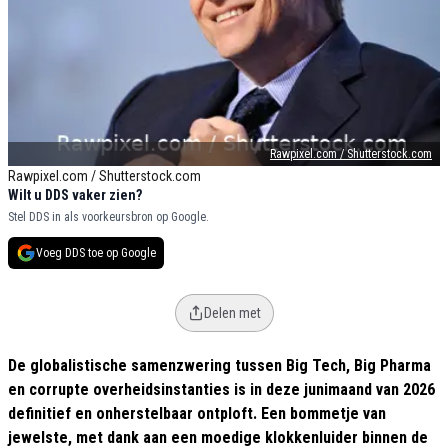
Rawpixel.com / Shutterstock.com
Rawpixel.com / Shutterstock.com
Wilt u DDS vaker zien?
Stel DDS in als voorkeursbron op Google.
Voeg DDS toe op Google
Delen met
De globalistische samenzwering tussen Big Tech, Big Pharma
en corrupte overheidsinstanties is in deze junimaand van 2026
definitief en onherstelbaar ontploft. Een bommetje van
jewelste, met dank aan een moedige klokkenluider binnen de