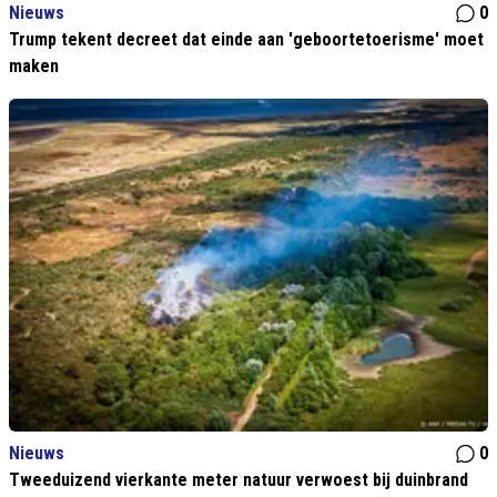
Nieuws
0
Trump tekent decreet dat einde aan 'geboortetoerisme' moet
maken
Nieuws
0
Tweeduizend vierkante meter natuur verwoest bij duinbrand