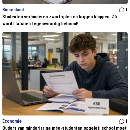
Binnenland
1
Studenten verhinderen zwartrijden en krijgen klappen: Zó
wordt fatsoen tegenwoordig beloond!
Economie
1
Ouders van minderjarige mbo-studenten opgelet: school moet