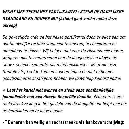
VECHT MEE TEGEN HET PARTIJKARTEL: STEUN DE DAGELIJKSE
STANDAARD EN DONEER NU! (Artikel gaat verder onder deze
oproep)
De gevestigde orde en het linkse partijkartel doen er alles aan om
onafhankelijke rechtse stemmen te smoren, te censureren en
monddood te maken. Wij buigen niet voor de Hilversumse mores,
weigeren ons te conformeren aan de deugcodes en blijven de
rauwe, ongecensureerde waarheid opschrijven. Maar om deze
frontale strijd vol te kunnen houden tegen de met miljoenen
gesubsidieerde staatspers, hebben we jóuW hulp keihard nodig!
⭐
Laat het kartel niet winnen en steun onze onafhankelijke
journalistiek met een directe financiële donatie.
Elke euro is een
rechtstreekse klap in het gezicht van de deugelite en helpt ons om
de barricaden op te blijven gaan.
🔗
Doneren kan veilig en rechtstreeks via bankoverschrijving: