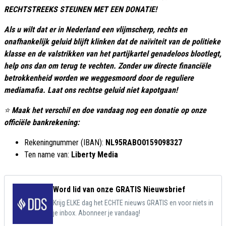
RECHTSTREEKS STEUNEN MET EEN DONATIE!
Als u wilt dat er in Nederland een vlijmscherp, rechts en
onafhankelijk geluid blijft klinken dat de naïviteit van de politieke
klasse en de valstrikken van het partijkartel genadeloos blootlegt,
help ons dan om terug te vechten. Zonder uw directe financiële
betrokkenheid worden we weggesmoord door de reguliere
mediamafia. Laat ons rechtse geluid niet kapotgaan!
⭐
Maak het verschil en doe vandaag nog een donatie op onze
officiële bankrekening:
Rekeningnummer (IBAN):
NL95RABO0159098327
Ten name van:
Liberty Media
Word lid van onze GRATIS Nieuwsbrief
Krijg ELKE dag het ECHTE nieuws GRATIS en voor niets in
je inbox. Abonneer je vandaag!