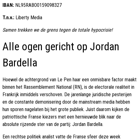
IBAN:
NL95RABO0159098327
T.n.v.:
Liberty Media
Samen trekken we de grens tegen de totale hypocrisie!
Alle ogen gericht op Jordan
Bardella
Hoewel de achtergrond van Le Pen haar een onmisbare factor maakt
binnen het Rassemblement National (RN), is de electorale realiteit in
Frankrijk inmiddels verschoven. De jarenlange juridische pesterijen
en de constante demonisering door de mainstream media hebben
hun sporen nagelaten bij het grote publiek. Juist daarom kijken de
patriottische Franse kiezers met een hernieuwde blik naar de
absolute rijzende ster van de partij: Jordan Bardella.
Een rechtse politiek analist vatte de Franse sfeer deze week