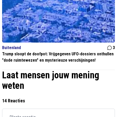
Buitenland
3
Trump sloopt de doofpot: Vrijgegeven UFO-dossiers onthullen
"dode ruimtewezen" en mysterieuze verschijningen!
Laat mensen jouw mening
weten
14 Reacties