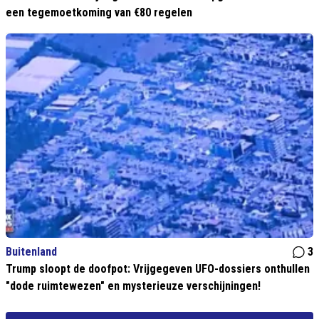
een tegemoetkoming van €80 regelen
Buitenland
3
Trump sloopt de doofpot: Vrijgegeven UFO-dossiers onthullen
"dode ruimtewezen" en mysterieuze verschijningen!