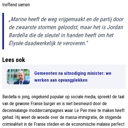
treffend samen:
„Marine heeft de weg vrijgemaakt en de partij door
de zwaarste stormen geloodst, maar het is Jordan
Bardella die de sleutel in handen heeft om het
Élysée daadwerkelijk te veroveren.”
Lees ook
Gemeenten na uitnodiging minister: we
werken aan opvangplekken
Bardella is jong, ongekend populair op sociale media, spreekt de taal
van de gewone Franse burger en is niet besmeurd door de
decennialange moddercampagnes waar Le Pen mee te maken heeft
gehad. Hij weet de woede over de massa-immigratie, de stijgende
criminaliteit in de Franse steden en de economische malaise perfect