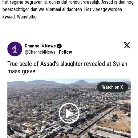
het regime begraven is, dan is dat ronduit vreselijk. Assad is dan nog
beestachtiger dan we allemaal al dachten. Het vleesgeworden
kwaad. Wanstaltig.
Channel 4 News
@
Channel4News
·
Follow
True scale of Assad’s slaughter revealed at Syrian 
mass grave
Watch on X