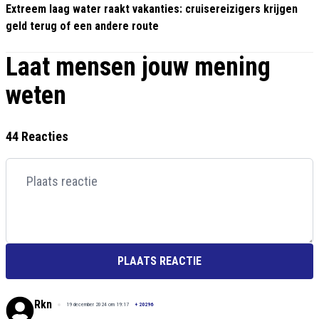
Extreem laag water raakt vakanties: cruisereizigers krijgen
geld terug of een andere route
Laat mensen jouw mening
weten
44 Reacties
PLAATS REACTIE
Rkn
19 december 2024 om 19:17
+
20296