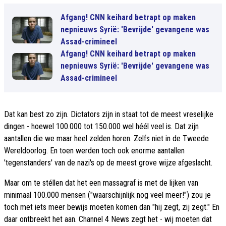
Afgang! CNN keihard betrapt op maken
nepnieuws Syrië: 'Bevrijde' gevangene was
Assad-crimineel
Afgang! CNN keihard betrapt op maken
nepnieuws Syrië: 'Bevrijde' gevangene was
Assad-crimineel
Dat kan best zo zijn. Dictators zijn in staat tot de meest vreselijke
dingen - hoewel 100.000 tot 150.000 wel héél veel is. Dat zijn
aantallen die we maar heel zelden horen. Zelfs niet in de Tweede
Wereldoorlog. En toen werden toch ook enorme aantallen
'tegenstanders' van de nazi's op de meest grove wijze afgeslacht.
Maar om te stéllen dat het een massagraf is met de lijken van
minimaal 100.000 mensen ("waarschijnlijk nog veel meer!") zou je
toch met iets meer bewijs moeten komen dan "hij zegt, zij zegt." En
daar ontbreekt het aan. Channel 4 News zegt het - wij moeten dat