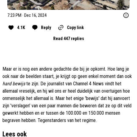
7:23 PM · Dec 16, 2024
4.1K
Reply
Copy link
Read 447 replies
Maar er is nog een andere gedachte die bij je opkomt. Hoe lang je
ook naar de beelden staart, je krijgt op geen enkel moment dan ook
hard bewijs
te zijn. De journalist van Channel 4 News vindt het
allemaal vreselijk, en hij wil ons er heel duidelijk van overtuigen hoe
onmenselijk het allemaal is. Maar het enige 'bewijs' dat hij aanvoert
zijn 'verslagen' van een paar mannen die beweren dat ze op dit veld
gewerkt hebben en er tussen de 100.000 en 150.000 mensen
begraven hebben. Tegenstanders van het regime.
Lees ook