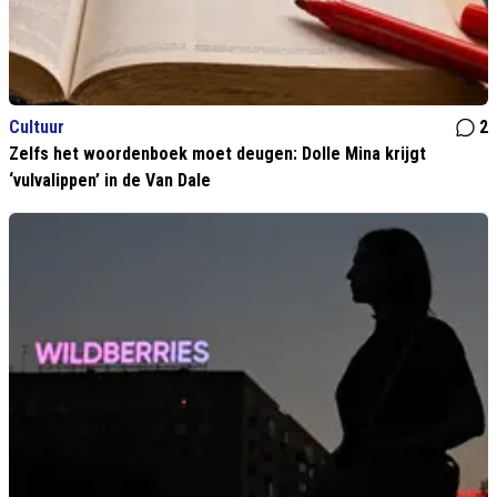
Cultuur
2
Zelfs het woordenboek moet deugen: Dolle Mina krijgt
‘vulvalippen’ in de Van Dale