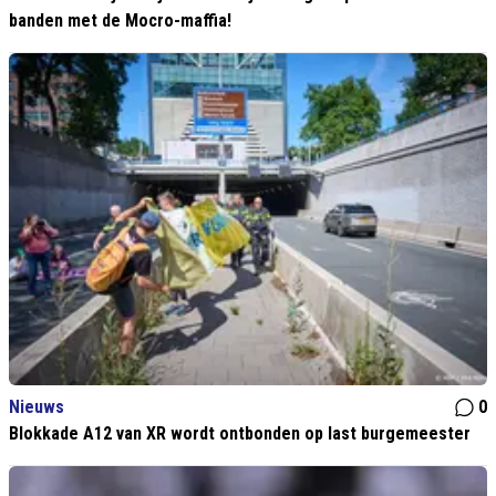
banden met de Mocro-maffia!
Nieuws
0
Blokkade A12 van XR wordt ontbonden op last burgemeester