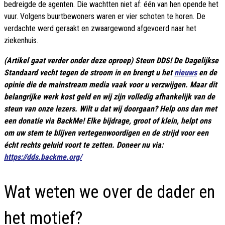
bedreigde de agenten. Die wachtten niet af: één van hen opende het
vuur. Volgens buurtbewoners waren er vier schoten te horen. De
verdachte werd geraakt en zwaargewond afgevoerd naar het
ziekenhuis.
(Artikel gaat verder onder deze oproep) Steun DDS! De Dagelijkse
Standaard vecht tegen de stroom in en brengt u het
nieuws
en de
opinie die de mainstream media vaak voor u verzwijgen. Maar dit
belangrijke werk kost geld en wij zijn volledig afhankelijk van de
steun van onze lezers. Wilt u dat wij doorgaan? Help ons dan met
een donatie via BackMe! Elke bijdrage, groot of klein, helpt ons
om uw stem te blijven vertegenwoordigen en de strijd voor een
écht rechts geluid voort te zetten. Doneer nu via:
https://dds.backme.org/
Wat weten we over de dader en
het motief?