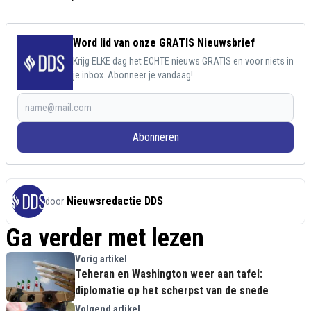
Word lid van onze GRATIS Nieuwsbrief
Krijg ELKE dag het ECHTE nieuws GRATIS en voor niets in
je inbox. Abonneer je vandaag!
Abonneren
Nieuwsredactie DDS
door
Ga verder met lezen
Vorig artikel
Teheran en Washington weer aan tafel:
diplomatie op het scherpst van de snede
Volgend artikel