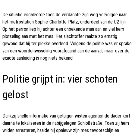
De situatie escaleerde toen de verdachte zijn weg vervolgde naar
het metrostation Sophie-Charlotte-Platz, onderdeel van de U2-lijn.
Op het perron liep hij achter een onbekende man aan en viel hem
plotseling aan met het mes. Het slachtoffer raakte zo ernstig
gewond dat hij ter plekke overleed. Volgens de politie was er sprake
van een woordenwisseling voorafgaand aan de aanval, maar over de
exacte aanleiding is nog niets bekend.
Politie grijpt in: vier schoten
gelost
Dankzij snelle informatie van getuigen wisten agenten de dader kort
daarna te lokaliseren in de nabijgelegen Schloßstraße. Toen zij hem
wilden arresteren, haalde hij opnieuw zijn mes tevoorschijn en