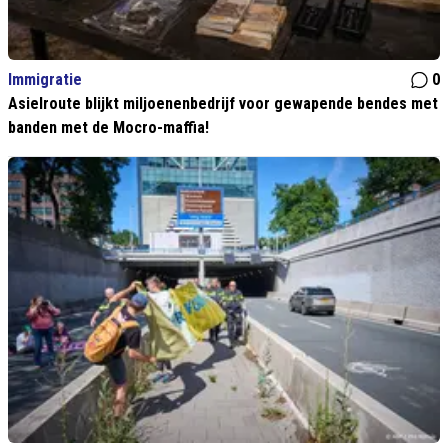
Immigratie
0
Asielroute blijkt miljoenenbedrijf voor gewapende bendes met
banden met de Mocro-maffia!