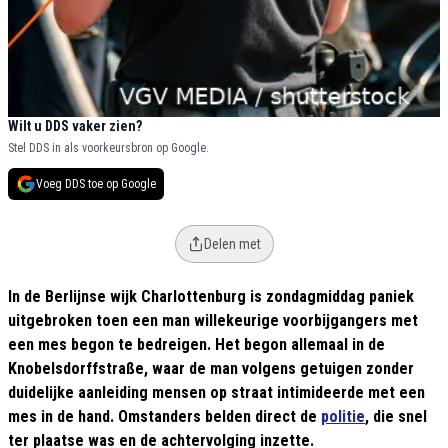
Wilt u DDS vaker zien?
Stel DDS in als voorkeursbron op Google.
Voeg DDS toe op Google
Delen met
In de Berlijnse wijk Charlottenburg is zondagmiddag paniek
uitgebroken toen een man willekeurige voorbijgangers met
een mes begon te bedreigen. Het begon allemaal in de
Knobelsdorffstraße, waar de man volgens getuigen zonder
duidelijke aanleiding mensen op straat intimideerde met een
mes in de hand. Omstanders belden direct de
politie
, die snel
ter plaatse was en de achtervolging inzette.