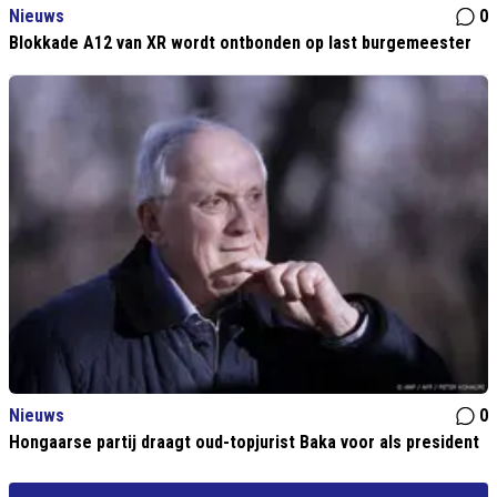
Nieuws
0
Blokkade A12 van XR wordt ontbonden op last burgemeester
Nieuws
0
Hongaarse partij draagt oud-topjurist Baka voor als president