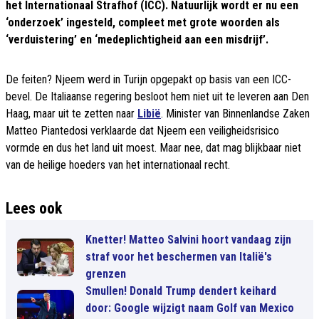
het Internationaal Strafhof (ICC). Natuurlijk wordt er nu een
‘onderzoek’ ingesteld, compleet met grote woorden als
‘verduistering’ en ‘medeplichtigheid aan een misdrijf’.
De feiten? Njeem werd in Turijn opgepakt op basis van een ICC-
bevel. De Italiaanse regering besloot hem niet uit te leveren aan Den
Haag, maar uit te zetten naar
Libië
. Minister van Binnenlandse Zaken
Matteo Piantedosi verklaarde dat Njeem een veiligheidsrisico
vormde en dus het land uit moest. Maar nee, dat mag blijkbaar niet
van de heilige hoeders van het internationaal recht.
Lees ook
Knetter! Matteo Salvini hoort vandaag zijn
straf voor het beschermen van Italië's
grenzen
Smullen! Donald Trump dendert keihard
door: Google wijzigt naam Golf van Mexico