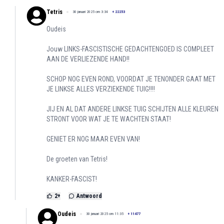
Tetris
30 januari 2025 om 3:34
+
22253
Oudeis
Jouw LINKS-FASCISTISCHE GEDACHTENGOED IS COMPLEET
AAN DE VERLIEZENDE HAND!!
SCHOP NOG EVEN ROND, VOORDAT JE TENONDER GAAT MET
JE LINKSE ALLES VERZIEKENDE TUIG!!!!
JIJ EN AL DAT ANDERE LINKSE TUIG SCHIJTEN ALLE KLEUREN
STRONT VOOR WAT JE TE WACHTEN STAAT!
GENIET ER NOG MAAR EVEN VAN!
De groeten van Tetris!
KANKER-FASCIST!
2
+
Antwoord
Oudeis
30 januari 2025 om 11:35
+
11477