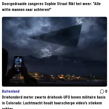
Doorgedraaide zangeres Sophie Straat flikt het weer: "Alle
witte mannen naar achteren!"
Buitenland
0
Driehonderd meter zwarte driehoek-UFO boven militaire basis
in Colorado: Luchtmacht houdt haarscherpe video's stiekem
achter