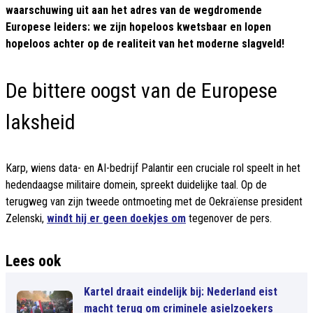
waarschuwing uit aan het adres van de wegdromende
Europese leiders: we zijn hopeloos kwetsbaar en lopen
hopeloos achter op de realiteit van het moderne slagveld!
De bittere oogst van de Europese
laksheid
Karp, wiens data- en AI-bedrijf Palantir een cruciale rol speelt in het
hedendaagse militaire domein, spreekt duidelijke taal. Op de
terugweg van zijn tweede ontmoeting met de Oekraïense president
Zelenski,
windt hij er geen doekjes om
tegenover de pers.
Lees ook
Kartel draait eindelijk bij: Nederland eist
macht terug om criminele asielzoekers