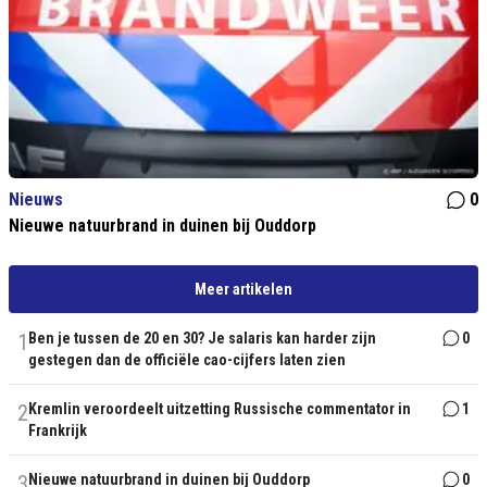
Nieuws
0
Nieuwe natuurbrand in duinen bij Ouddorp
Meer artikelen
1
Ben je tussen de 20 en 30? Je salaris kan harder zijn
0
gestegen dan de officiële cao-cijfers laten zien
2
Kremlin veroordeelt uitzetting Russische commentator in
1
Frankrijk
3
Nieuwe natuurbrand in duinen bij Ouddorp
0