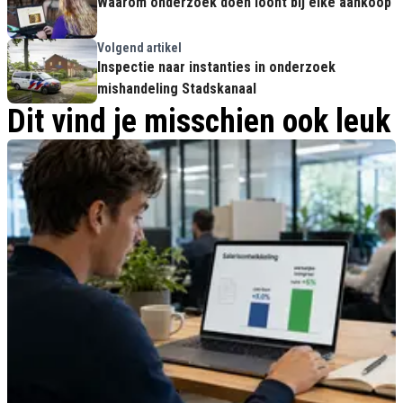
Waarom onderzoek doen loont bij elke aankoop
Volgend artikel
Inspectie naar instanties in onderzoek
mishandeling Stadskanaal
Dit vind je misschien ook leuk