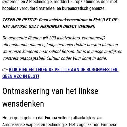
systemen en AI-technologie, moddert Europa stuurloos door met
hopeloos verouderd materieel en bureaucratisch geneuzel.
TEKEN DE PETITIE: Geen asielzoekerscentrum in Elst! (LET OP:
HET ARTIKEL GAAT HIERONDER DIRECT VERDER!)
De gemeente Rhenen wil 200 asielzoekers, voornamelijk
alleenstaande mannen, langs een onverlichte bosweg plaatsen
waar onze kinderen naar school fietsen. Dit is levensgevaarlijk en
volstrekt onacceptabel! Cultuur onder Vuur komt in actie.
👉
KLIK HIER EN TEKEN DE PETITIE AAN DE BURGEMEESTER:
GÉÉN AZC IN ELST!
Ontmaskering van het linkse
wensdenken
Het is geen geheim dat Europa volledig afhankelijk is van
Amerikaanse wapens en technologie. Het zogenaamde Europese