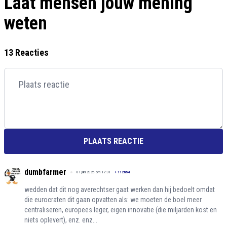
Laat mensen jouw mening
weten
13 Reacties
PLAATS REACTIE
dumbfarmer
01 juni 2026 om 17:31
+
112654
wedden dat dit nog averechtser gaat werken dan hij bedoelt omdat
die eurocraten dit gaan opvatten als: we moeten de boel meer
centraliseren, europees leger, eigen innovatie (die miljarden kost en
niets oplevert), enz. enz...