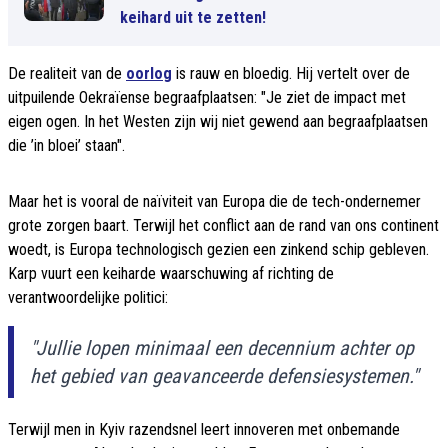
keihard uit te zetten!
De realiteit van de
oorlog
is rauw en bloedig. Hij vertelt over de
uitpuilende Oekraïense begraafplaatsen: "Je ziet de impact met
eigen ogen. In het Westen zijn wij niet gewend aan begraafplaatsen
die ’in bloei’ staan".
Maar het is vooral de naïviteit van Europa die de tech-ondernemer
grote zorgen baart. Terwijl het conflict aan de rand van ons continent
woedt, is Europa technologisch gezien een zinkend schip gebleven.
Karp vuurt een keiharde waarschuwing af richting de
verantwoordelijke politici:
"Jullie lopen minimaal een decennium achter op
het gebied van geavanceerde defensiesystemen."
Terwijl men in Kyiv razendsnel leert innoveren met onbemande