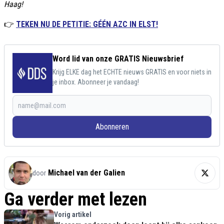
Haag!
👉
TEKEN NU DE PETITIE: GÉÉN AZC IN ELST!
Word lid van onze GRATIS Nieuwsbrief
Krijg ELKE dag het ECHTE nieuws GRATIS en voor niets in
je inbox. Abonneer je vandaag!
Abonneren
Michael van der Galien
door
Ga verder met lezen
Vorig artikel