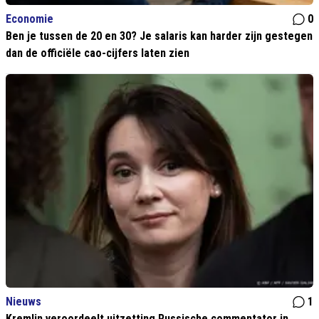
Economie
0
Ben je tussen de 20 en 30? Je salaris kan harder zijn gestegen
dan de officiële cao-cijfers laten zien
Nieuws
1
Kremlin veroordeelt uitzetting Russische commentator in