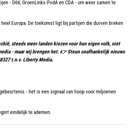
rtijen - D66, GroenLinks-PvdA en CDA - om weer samen te
 heel Europa. De toekomst ligt bij partijen die durven breken
echië, steeds meer landen kiezen voor hun eigen volk, niet
 media - maar wij brengen het. 👉 Steun onafhankelijk nieuws
27 t.n.v. Liberty Media.
gebeurtenis - het is een signaal van hoop voor miljoenen
gint eindelijk te ademen.