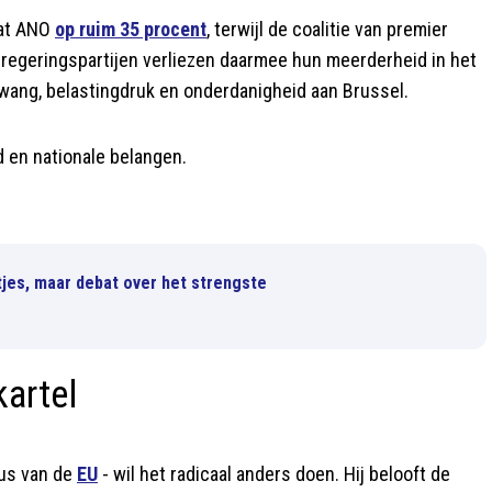
aat ANO
op ruim 35 procent
, terwijl de coalitie van premier
e regeringspartijen verliezen daarmee hun meerderheid in het
dwang, belastingdruk en onderdanigheid aan Brussel.
 en nationale belangen.
tjes, maar debat over het strengste
kartel
cus van de
EU
- wil het radicaal anders doen. Hij belooft de