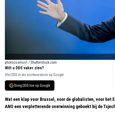
photocosmos1 / Shutterstock.com
Wilt u DDS vaker zien?
Stel DDS in als voorkeursbron op Google.
Voeg DDS toe op Google
Wat een klap voor Brussel, voor de globalisten, voor het E
ANO een verpletterende overwinning geboekt bij de Tsjec