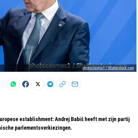
photocosmos1 / Shutterstock.com
uropese establishment: Andrej Babiš heeft met zijn partij
hische parlementsverkiezingen.