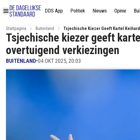
DDS App
Politiek
Nieuws
Opinie
Bui
Startpagina
Buitenland
Tsjechische Kiezer Geeft Kartel Keihar
Tsjechische kiezer geeft karte
overtuigend verkiezingen
BUITENLAND
•
04 OKT 2025, 20:03