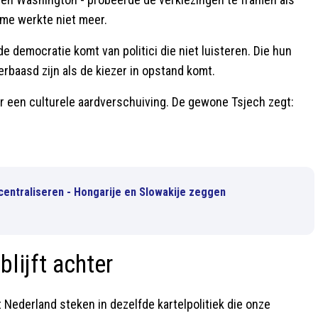
ame werkte niet meer.
 democratie komt van politici die niet luisteren. Die hun
verbaasd zijn als de kiezer in opstand komt.
aar een culturele aardverschuiving. De gewone Tsjech zegt:
 centraliseren - Hongarije en Slowakije zeggen
lijft achter
ft Nederland steken in dezelfde kartelpolitiek die onze