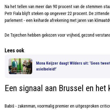
Na het tellen van meer dan 90 procent van de stemmen st
Petr Fiala blijft steken op ongeveer 22 procent. De zittend
parlement - een keiharde afrekening met jaren van klimaat
De Tsjechen hebben gekozen voor vrijheid, gezond verstand
Lees ook
Mona Keijzer daagt Wilders uit: ‘Geen twee
asielbeleid!’
Een signaal aan Brussel en het 
Babiš - zakenman, voormalig premier en uitgesproken criti