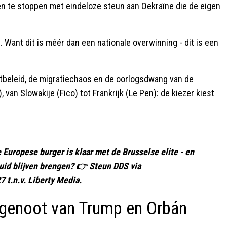
 en te stoppen met eindeloze steun aan Oekraïne die de eigen
s. Want dit is méér dan een nationale overwinning - dit is een
tbeleid, de migratiechaos en de oorlogsdwang van de
), van Slowakije (Fico) tot Frankrijk (Le Pen): de kiezer kiest
 Europese burger is klaar met de Brusselse elite - en
 geluid blijven brengen? 👉 Steun DDS via
t.n.v. Liberty Media.
genoot van Trump en Orbán