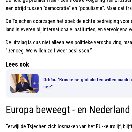
een strijd tussen “democratie” en “populisme”. Maar dat fr
De Tsjechen doorzagen het spel: de echte bedreiging voor de
land inleveren bij internationale instituties, en vervolgens 
De uitslag is dus niet alleen een politieke verschuiving, m
“Genoeg. We willen zelf weer beslissen.”
Lees ook
Orbán: “Brusselse globalisten willen macht
nee”
Europa beweegt - en Nederland b
Terwijl de Tsjechen zich losmaken van het EU-keurslijf, blij