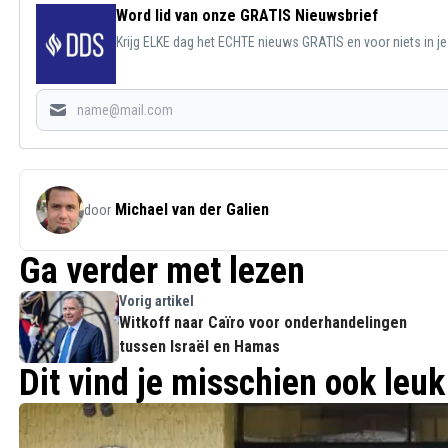
Word lid van onze GRATIS Nieuwsbrief
Krijg ELKE dag het ECHTE nieuws GRATIS en voor niets in j
Michael van der Galien
door
Ga verder met lezen
Vorig artikel
Witkoff naar Caïro voor onderhandelingen
tussen Israël en Hamas
Dit vind je misschien ook leuk