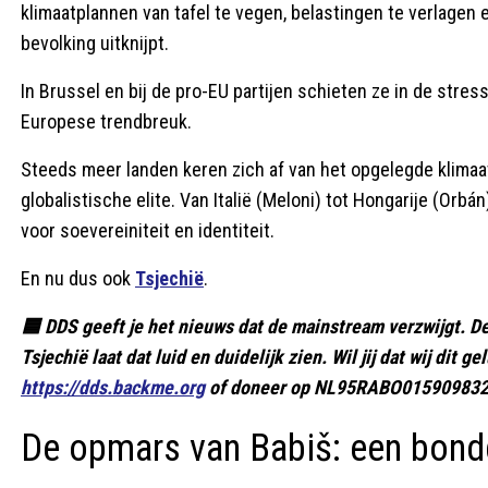
klimaatplannen van tafel te vegen, belastingen te verlagen
bevolking uitknijpt.
In Brussel en bij de pro-EU partijen schieten ze in de stres
Europese trendbreuk.
Steeds meer landen keren zich af van het opgelegde klimaa
globalistische elite. Van Italië (Meloni) tot Hongarije (Orbán
voor soevereiniteit en identiteit.
En nu dus ook
Tsjechië
.
🟦 DDS geeft je het nieuws dat de mainstream verzwijgt. De
Tsjechië laat dat luid en duidelijk zien. Wil jij dat wij dit
https://dds.backme.org
of doneer op NL95RABO0159098327 
De opmars van Babiš: een bond