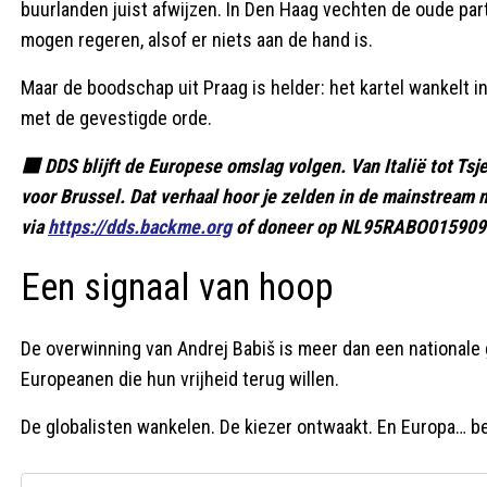
buurlanden juist afwijzen. In Den Haag vechten de oude pa
mogen regeren, alsof er niets aan de hand is.
Maar de boodschap uit Praag is helder: het kartel wankelt in
met de gevestigde orde.
🟥 DDS blijft de Europese omslag volgen. Van Italië tot Tsj
voor Brussel. Dat verhaal hoor je zelden in de mainstream
via
https://dds.backme.org
of doneer op NL95RABO01590983
Een signaal van hoop
De overwinning van Andrej Babiš is meer dan een nationale 
Europeanen die hun vrijheid terug willen.
De globalisten wankelen. De kiezer ontwaakt. En Europa… be