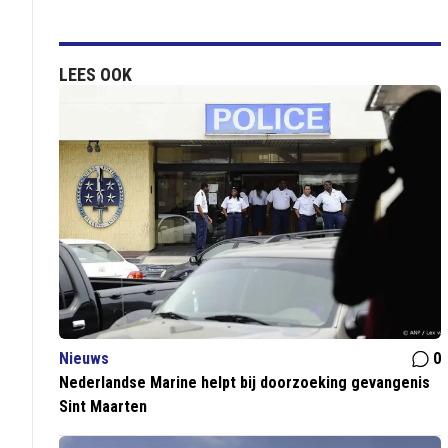
LEES OOK
Nieuws
0
Nederlandse Marine helpt bij doorzoeking gevangenis
Sint Maarten