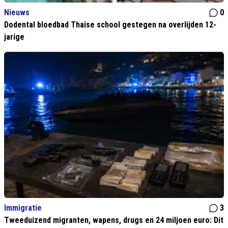
Nieuws
0
Dodental bloedbad Thaise school gestegen na overlijden 12-
jarige
Immigratie
3
Tweeduizend migranten, wapens, drugs en 24 miljoen euro: Dit