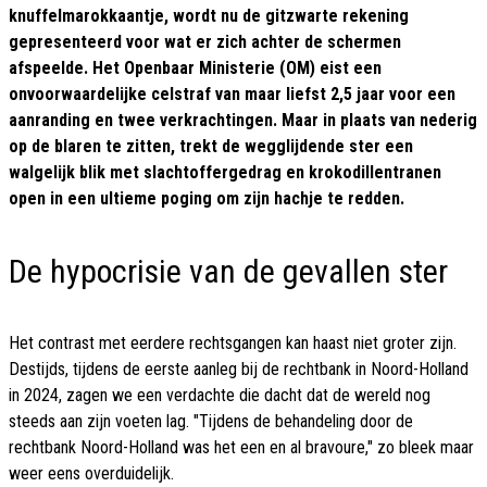
knuffelmarokkaantje, wordt nu de gitzwarte rekening
gepresenteerd voor wat er zich achter de schermen
afspeelde. Het Openbaar Ministerie (OM) eist een
onvoorwaardelijke celstraf van maar liefst 2,5 jaar voor een
aanranding en twee verkrachtingen. Maar in plaats van nederig
op de blaren te zitten, trekt de wegglijdende ster een
walgelijk blik met slachtoffergedrag en krokodillentranen
open in een ultieme poging om zijn hachje te redden.
De hypocrisie van de gevallen ster
Het contrast met eerdere rechtsgangen kan haast niet groter zijn.
Destijds, tijdens de eerste aanleg bij de rechtbank in Noord-Holland
in 2024, zagen we een verdachte die dacht dat de wereld nog
steeds aan zijn voeten lag. "Tijdens de behandeling door de
rechtbank Noord-Holland was het een en al bravoure," zo bleek maar
weer eens overduidelijk.