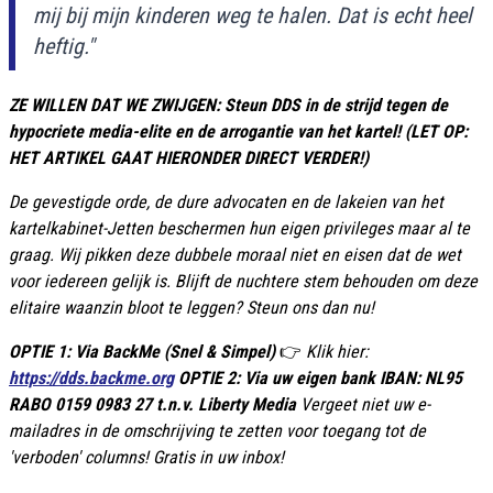
mij bij mijn kinderen weg te halen. Dat is echt heel
heftig."
ZE WILLEN DAT WE ZWIJGEN: Steun DDS in de strijd tegen de
hypocriete media-elite en de arrogantie van het kartel! (LET OP:
HET ARTIKEL GAAT HIERONDER DIRECT VERDER!)
De gevestigde orde, de dure advocaten en de lakeien van het
kartelkabinet-Jetten beschermen hun eigen privileges maar al te
graag. Wij pikken deze dubbele moraal niet en eisen dat de wet
voor iedereen gelijk is. Blijft de nuchtere stem behouden om deze
elitaire waanzin bloot te leggen? Steun ons dan nu!
OPTIE 1: Via BackMe (Snel & Simpel)
👉
Klik hier:
https://dds.backme.org
OPTIE 2: Via uw eigen bank IBAN: NL95
RABO 0159 0983 27 t.n.v. Liberty Media
Vergeet niet uw e-
mailadres in de omschrijving te zetten voor toegang tot de
'verboden' columns! Gratis in uw inbox!