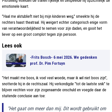
Plotseling vloeiden de tranen rijkelijk en bespeelde hij opzichtelijk de
emotionele kaart.
"Haal me alstublieft niet bij mijn kinderen weg," smeekte hij de
rechters haast theatraal. Hij weigert echter categorisch enige vorm
van verantwoordelijkheid te nemen voor zijn daden, en gooit het
liever op een groot complot tegen zijn persoon.
Lees ook
-Frits Bosch- 6 mei 2026. We gedenken
prof. Dr. Pim Fortuyn
"Het maakt me boos, ik voel veel woede, maar ik wil niet boos zijn",
snotterde hij in de rechtszaal. Hij verkondigde "tot de laatste snik" te
blijven vechten voor zijn zogenaamde onschuld en voegde daar de
stuitende conclusie aan toe:
"Het gaat om meer dan mij. Dit wordt gebruikt om