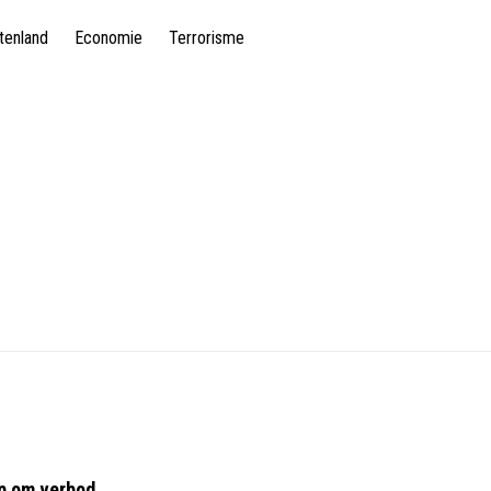
tenland
Economie
Terrorisme
ep om verbod