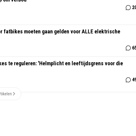
2
or fatbikes moeten gaan gelden voor ALLE elektrische
6
s te reguleren: 'Helmplicht en leeftijdsgrens voor die
4
tikelen