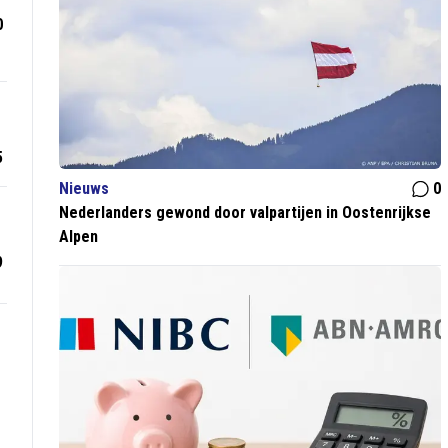
0
5
Nieuws
0
Nederlanders gewond door valpartijen in Oostenrijkse
Alpen
9