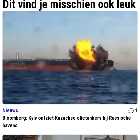
Amerika"
Dit vind je misschien ook leuk
Nieuws
1
Bloomberg: Kyiv ontziet Kazachse olietankers bij Russische
havens