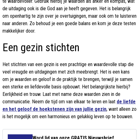
te waardevoller. Gebruik hierbij je waarden als anker en kompas, wat
de uitdaging ook is die God aan je heeft gegeven. Het is belangrijk
om openhartig te zijn over je overtuigingen, maar ook om te luisteren
naar anderen. Zo behoud je een goede balans en kom je deze testen
makkelijker door.
Een gezin stichten
Het stichten van een gezin is een prachtige en waardevolle stap die
veel vreugde en uitdagingen met zich meebrengt. Het is een kans
om je waarden en geloof in de praktijk te brengen, terwijl je samen
een sterke en liefdevolle basis opbouwt. Het belangrijkste hierbij?
Eerlijkheid en trouw. Laat met name deze waarden zien in de
communicatie. Neem de tijd om van elkaar te leren en laat
de liefde
en het geloof de hoekstenen zijn van jullie gezin
, want alleen zo
is het mogelijk om een harmonieus en gelukkig leven op te bouwen.
Word lid van onze GRATIS Nieuwsbrief