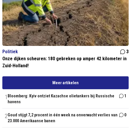
Politiek
3
Onze dijken scheuren: 180 gebreken op amper 42 kilometer in
Zuid-Holland!
Meer artikelen
1
Bloomberg: Kyiv ontziet Kazachse olietankers bij Russische
1
havens
2
Goud stijgt 7,2 procent in één week na onverwacht verlies van
0
23.000 Amerikaanse banen