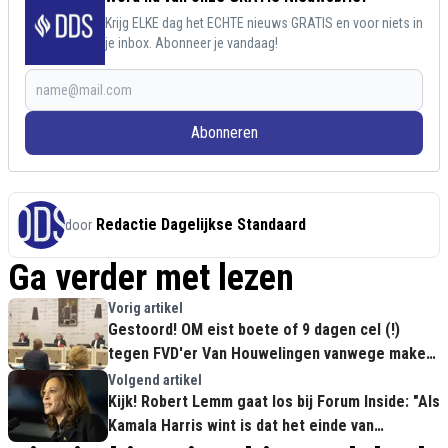
Krijg ELKE dag het ECHTE nieuws GRATIS en voor niets in
je inbox. Abonneer je vandaag!
Abonneren
Redactie Dagelijkse Standaard
door
Ga verder met lezen
Vorig artikel
Gestoord! OM eist boete of 9 dagen cel (!)
tegen FVD'er Van Houwelingen vanwege maken
'internet-meme'
Volgend artikel
Kijk! Robert Lemm gaat los bij Forum Inside: "Als
Kamala Harris wint is dat het einde van