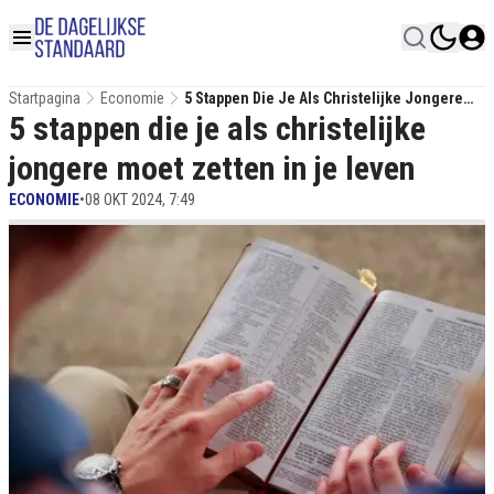
Startpagina
Economie
5 Stappen Die Je Als Christelijke Jongere
5 stappen die je als christelijke
Moet Zetten In Je Leven
jongere moet zetten in je leven
ECONOMIE
•
08 OKT 2024, 7:49