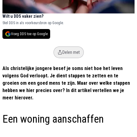
Wilt u DDS vaker zien?
Stel DDS in als voorkeursbron op Google.
Voeg DDS toe op Google
Delen met
Als christelijke jongere besef je soms niet hoe het leven
volgens God verloopt. Je dient stappen te zetten en te
groeien om een goed mens te zijn. Maar over welke stappen
hebben we hier precies over? In dit artikel vertellen we je
meer hierover.
Een woning aanschaffen