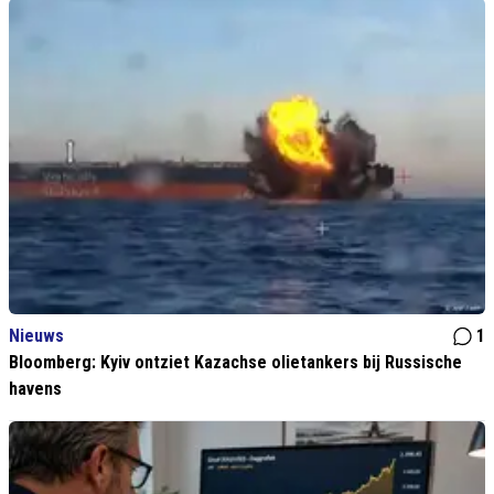
Nieuws
1
Bloomberg: Kyiv ontziet Kazachse olietankers bij Russische
havens