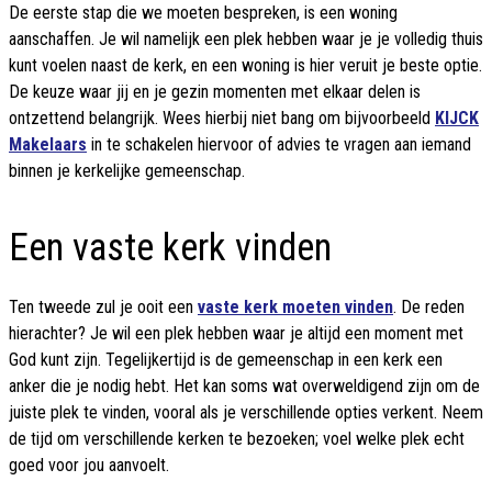
De eerste stap die we moeten bespreken, is een woning
aanschaffen. Je wil namelijk een plek hebben waar je je volledig thuis
kunt voelen naast de kerk, en een woning is hier veruit je beste optie.
De keuze waar jij en je gezin momenten met elkaar delen is
ontzettend belangrijk. Wees hierbij niet bang om bijvoorbeeld
KIJCK
Makelaars
in te schakelen hiervoor of advies te vragen aan iemand
binnen je kerkelijke gemeenschap.
Een vaste kerk vinden
Ten tweede zul je ooit een
vaste kerk moeten vinden
. De reden
hierachter? Je wil een plek hebben waar je altijd een moment met
God kunt zijn. Tegelijkertijd is de gemeenschap in een kerk een
anker die je nodig hebt. Het kan soms wat overweldigend zijn om de
juiste plek te vinden, vooral als je verschillende opties verkent. Neem
de tijd om verschillende kerken te bezoeken; voel welke plek echt
goed voor jou aanvoelt.