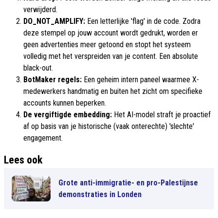
verwijderd.
DO_NOT_AMPLIFY:
Een letterlijke 'flag' in de code. Zodra
deze stempel op jouw account wordt gedrukt, worden er
geen advertenties meer getoond en stopt het systeem
volledig met het verspreiden van je content. Een absolute
black-out.
BotMaker regels:
Een geheim intern paneel waarmee X-
medewerkers handmatig en buiten het zicht om specifieke
accounts kunnen beperken.
De vergiftigde embedding:
Het AI-model straft je proactief
af op basis van je historische (vaak onterechte) 'slechte'
engagement.
Lees ook
Grote anti-immigratie- en pro-Palestijnse
demonstraties in Londen