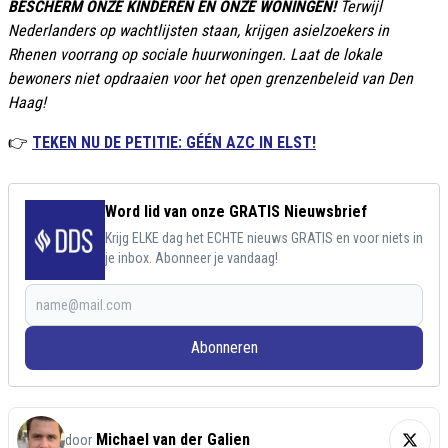
BESCHERM ONZE KINDEREN EN ONZE WONINGEN!
Terwijl
Nederlanders op wachtlijsten staan, krijgen asielzoekers in
Rhenen voorrang op sociale huurwoningen. Laat de lokale
bewoners niet opdraaien voor het open grenzenbeleid van Den
Haag!
👉
TEKEN NU DE PETITIE: GÉÉN AZC IN ELST!
Word lid van onze GRATIS Nieuwsbrief
Krijg ELKE dag het ECHTE nieuws GRATIS en voor niets in
je inbox. Abonneer je vandaag!
Abonneren
Michael van der Galien
door