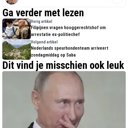
Ga verder met lezen
Vorig artikel
Filipijnen vragen hooggerechtshof om
arrestatie ex-politiechef
Volgend artikel
Nederlands speurhondenteam arriveert
zondagmiddag op Saba
Dit vind je misschien ook leuk