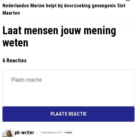
Nederlandse Marine helpt bij doorzoeking gevangenis Sint
Maarten
Laat mensen jouw mening
weten
6 Reacties
PLAATS REACTIE
pb-writer
17 mei 2026 om 11:27
+
34603