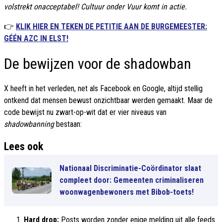
volstrekt onacceptabel! Cultuur onder Vuur komt in actie.
👉
KLIK HIER EN TEKEN DE PETITIE AAN DE BURGEMEESTER:
GÉÉN AZC IN ELST!
De bewijzen voor de shadowban
X heeft in het verleden, net als Facebook en Google, altijd stellig
ontkend dat mensen bewust onzichtbaar werden gemaakt. Maar de
code bewijst nu zwart-op-wit dat er vier niveaus van
shadowbanning
bestaan:
Lees ook
Nationaal Discriminatie-Coördinator slaat
compleet door: Gemeenten criminaliseren
woonwagenbewoners met Bibob-toets!
Hard drop:
Posts worden zonder enige melding uit alle feeds