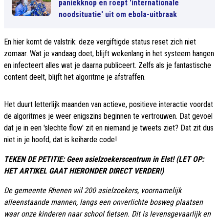
paniekknop en roept 'internationale
noodsituatie' uit om ebola-uitbraak
En hier komt de valstrik: deze vergiftigde status reset zich niet
zomaar. Wat je vandaag doet, blijft wekenlang in het systeem hangen
en infecteert alles wat je daarna publiceert. Zelfs als je fantastische
content deelt, blijft het algoritme je afstraffen.
Het duurt letterlijk maanden van actieve, positieve interactie voordat
de algoritmes je weer enigszins beginnen te vertrouwen. Dat gevoel
dat je in een 'slechte flow' zit en niemand je tweets ziet? Dat zit dus
niet in je hoofd, dat is keiharde code!
TEKEN DE PETITIE: Geen asielzoekerscentrum in Elst! (LET OP:
HET ARTIKEL GAAT HIERONDER DIRECT VERDER!)
De gemeente Rhenen wil 200 asielzoekers, voornamelijk
alleenstaande mannen, langs een onverlichte bosweg plaatsen
waar onze kinderen naar school fietsen. Dit is levensgevaarlijk en