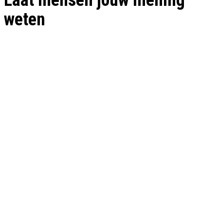
weten