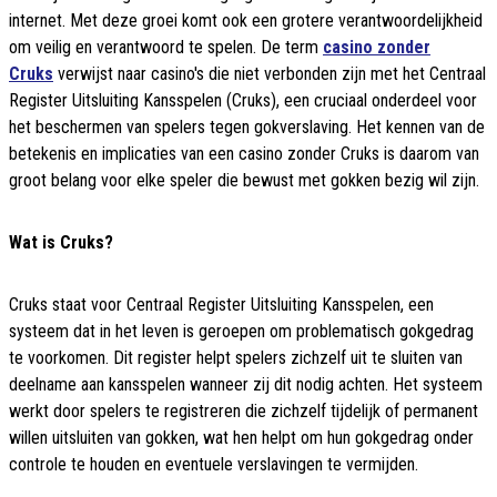
internet. Met deze groei komt ook een grotere verantwoordelijkheid
om veilig en verantwoord te spelen. De term
casino zonder
Cruks
verwijst naar casino's die niet verbonden zijn met het Centraal
Register Uitsluiting Kansspelen (Cruks), een cruciaal onderdeel voor
het beschermen van spelers tegen gokverslaving. Het kennen van de
betekenis en implicaties van een casino zonder Cruks is daarom van
groot belang voor elke speler die bewust met gokken bezig wil zijn.
Wat is Cruks?
Cruks staat voor Centraal Register Uitsluiting Kansspelen, een
systeem dat in het leven is geroepen om problematisch gokgedrag
te voorkomen. Dit register helpt spelers zichzelf uit te sluiten van
deelname aan kansspelen wanneer zij dit nodig achten. Het systeem
werkt door spelers te registreren die zichzelf tijdelijk of permanent
willen uitsluiten van gokken, wat hen helpt om hun gokgedrag onder
controle te houden en eventuele verslavingen te vermijden.