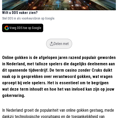
Wilt u DDS vaker zien?
Stel DDS in als voorkeursbron op Google.
Voeg DDS toe op Google
Delen met
Online gokken is de afgelopen jaren razend populair geworden
in Nederland, met talloze spelers die dagelijks deelnemen aan
dit spannende tijdverdrijf. De term casino zonder Cruks duikt
vaak op in gesprekken over verantwoord gokken, wat vragen
oproept bij vele spelers. Het is essentieel om te begrijpen
wat deze term inhoudt en hoe het van invloed kan zijn op jouw
gokervaring.
In Nederland groeit de populariteit van online gokken gestaag, mede
dankzij technologische vooruitgang en de toegankelijkheid van