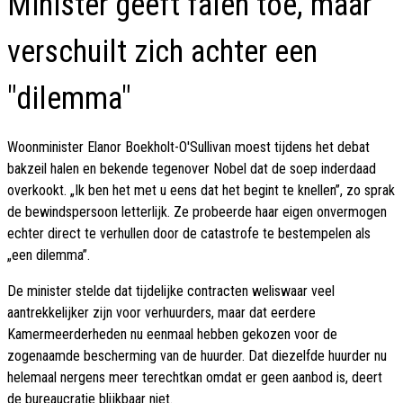
Minister geeft falen toe, maar
verschuilt zich achter een
"dilemma"
Woonminister Elanor Boekholt-O'Sullivan moest tijdens het debat
bakzeil halen en bekende tegenover Nobel dat de soep inderdaad
overkookt. „Ik ben het met u eens dat het begint te knellen”, zo sprak
de bewindspersoon letterlijk. Ze probeerde haar eigen onvermogen
echter direct te verhullen door de catastrofe te bestempelen als
„een dilemma”.
De minister stelde dat tijdelijke contracten weliswaar veel
aantrekkelijker zijn voor verhuurders, maar dat eerdere
Kamermeerderheden nu eenmaal hebben gekozen voor de
zogenaamde bescherming van de huurder. Dat diezelfde huurder nu
helemaal nergens meer terechtkan omdat er geen aanbod is, deert
de bureaucratie blijkbaar niet.