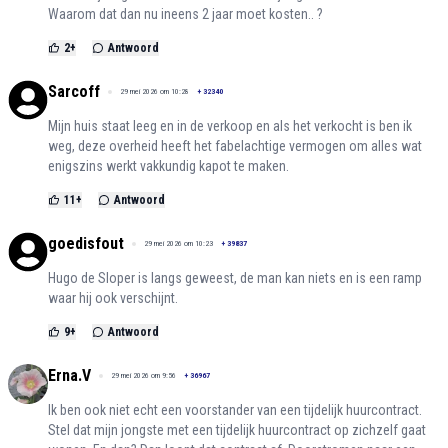
Waarom dat dan nu ineens 2 jaar moet kosten.. ?
2
+
Antwoord
Sarcoff
29 mei 2026 om 10:28
+
32340
Mijn huis staat leeg en in de verkoop en als het verkocht is ben ik
weg, deze overheid heeft het fabelachtige vermogen om alles wat
enigszins werkt vakkundig kapot te maken.
11
+
Antwoord
goedisfout
29 mei 2026 om 10:23
+
39837
Hugo de Sloper is langs geweest, de man kan niets en is een ramp
waar hij ook verschijnt.
9
+
Antwoord
Erna.V
29 mei 2026 om 9:56
+
36967
Ik ben ook niet echt een voorstander van een tijdelijk huurcontract.
Stel dat mijn jongste met een tijdelijk huurcontract op zichzelf gaat