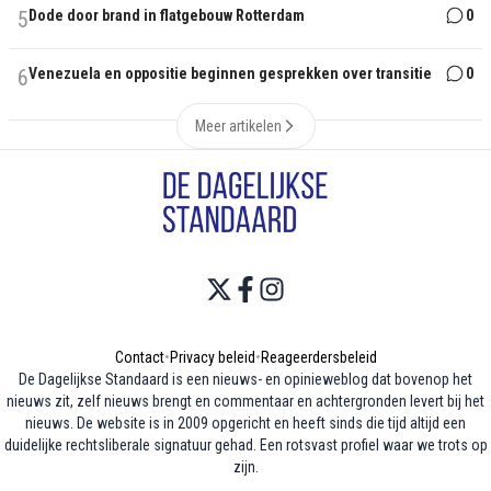
5
Dode door brand in flatgebouw Rotterdam
0
6
Venezuela en oppositie beginnen gesprekken over transitie
0
Meer artikelen
Contact
•
Privacy beleid
•
Reageerdersbeleid
De Dagelijkse Standaard is een nieuws- en opinieweblog dat bovenop het
nieuws zit, zelf nieuws brengt en commentaar en achtergronden levert bij het
nieuws. De website is in 2009 opgericht en heeft sinds die tijd altijd een
duidelijke rechtsliberale signatuur gehad. Een rotsvast profiel waar we trots op
zijn.