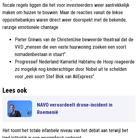
fiscale regels liggen die het voor investeerders weer aantrekkelijk
maken om huizen te bouwen. Maar de reacties vanuit de linkse
oppositiebankjes waren direct weer doorspekt met de bekende,
ranzige emotionele chantage.
Pieter Grinwis van de ChristenUnie beweerde theatraal dat de
VVD „mensen die een vaste huurwoning zoeken een soort
nomadenbestaan in stuurt”.
Progressief Nederland-Kamerlid Habtamu de Hoop reageerde
zo mogelijk nog kinderachtiger door Nobel uit te schelden
voor „een soort Stef Blok van AliExpress”.
Lees ook
NAVO veroordeelt drone-incident in
Roemenië
Het toont het totale infantiele niveau van het debat aan terwijl het
land letterlijk in een wooninfarct verkeert.