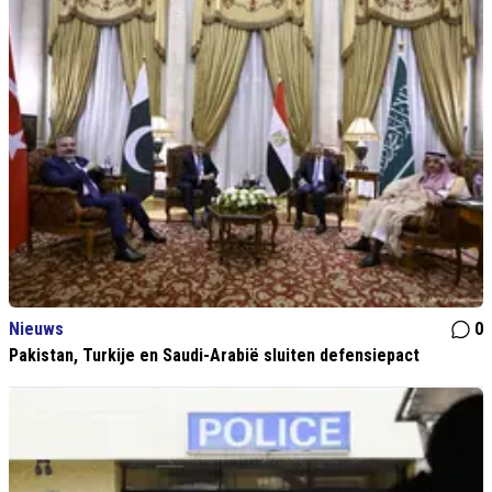
Nieuws
0
Pakistan, Turkije en Saudi-Arabië sluiten defensiepact