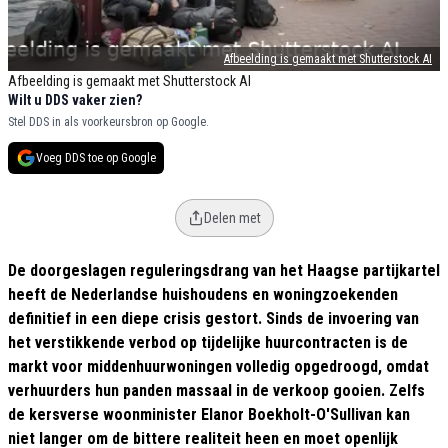
Afbeelding is gemaakt met Shutterstock AI
Afbeelding is gemaakt met Shutterstock AI
Wilt u DDS vaker zien?
Stel DDS in als voorkeursbron op Google.
Voeg DDS toe op Google
Delen met
De doorgeslagen reguleringsdrang van het Haagse partijkartel
heeft de Nederlandse huishoudens en woningzoekenden
definitief in een diepe crisis gestort.
Sinds de invoering van
het verstikkende verbod op tijdelijke huurcontracten is de
markt voor middenhuurwoningen volledig opgedroogd, omdat
verhuurders hun panden massaal in de verkoop gooien. Zelfs
de kersverse woonminister Elanor Boekholt-O'Sullivan kan
niet langer om de bittere realiteit heen en moet openlijk