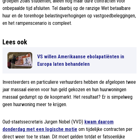
groepen zoals studenten, alleen nog maar dure contracten voor
onbepaalde tijd afsluiten. Tel daarbij op de ranzige Wet betaalbare
huur en de torenhoge belastingverhogingen op vastgoedbeleggingen,
en het rampenscenario is compleet.
Lees ook
VS willen Amerikaanse ebolapatiënten in
Europa laten behandelen
Investeerders en particuliere verhuurders hebben de afgelopen twee
jaar massaal eieren voor hun geld gekozen en hun huurwoningen
massaal gedumpt op de koopmarkt. Het resultaat? Er is simpelweg
geen huurwoning meer te krijgen.
Oud-staatssecretaris Jurgen Nobel (VVD)
kwam daarom
donderdag met een logische motie
om tijdelijke contracten per
direct weer toe te staan. Dit moet gelden totdat er fatsoenlijke