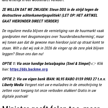
ZE WILLEN DAT WE ZWIJGEN: Steun DDS in de strijd tegen de
destructieve achterkamertjespolitiek! (LET OP: HET ARTIKEL
GAAT HIERONDER DIRECT VERDER!)
De reguliere media blijven de vernietiging van de huurmarkt vaak
goedpraten met deugsmoesjes over 'huurdersbescherming', maar
wij tonen aan dat de gewone man hierdoor juist op straat komt te
staan. Wilt u dat wij ook in 2026 de vinger op de zere plek blijven
leggen? Steun ons dan nu!
OPTIE 1: Via onze handige betaalpagina (Snel & Simpel)
👉 Klik
hier:
https://dds.backme.org
OPTIE 2: Via uw eigen bank IBAN: NL95 RABO 0159 0983 27 t.n.v.
Liberty Media
Vergeet niet uw e-mailadres in de omschrijving te
zetten voor toegang tot onze verboden stukken! Gratis in uw
digitale postvak!