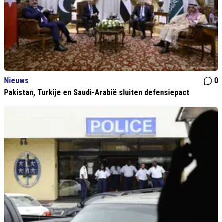
Nieuws
0
Pakistan, Turkije en Saudi-Arabië sluiten defensiepact