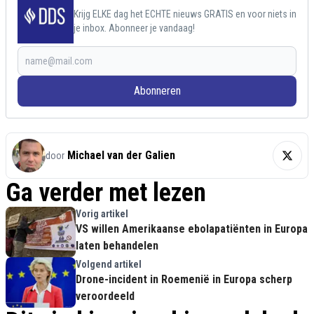
Krijg ELKE dag het ECHTE nieuws GRATIS en voor niets in
je inbox. Abonneer je vandaag!
Abonneren
Michael van der Galien
door
Ga verder met lezen
Vorig artikel
VS willen Amerikaanse ebolapatiënten in Europa
laten behandelen
Volgend artikel
Drone-incident in Roemenië in Europa scherp
veroordeeld