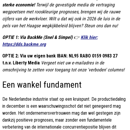
sterke economie!
Terwijl de gevestigde media de vertraging
wegpoetsen met rooskleurige prognoses, brengen wij de rauwe
cijfers van de werkvloer. Wilt u dat wij ook in 2026 de luis in de
pels van het Haagse wegkijkbeleid blijven? Steun ons dan nu!
OPTIE 1: Via BackMe (Snel & Simpel)
👉
Klik hier:
https://dds.backme.org
OPTIE 2: Via uw eigen bank IBAN: NL95 RABO 0159 0983 27
t.n.v. Liberty Media
Vergeet niet uw e-mailadres in de
omschrijving te zetten voor toegang tot onze 'verboden' columns!
Een wankel fundament
De Nederlandse industrie staat op een kruispunt. De productiedaling
in december is een waarschuwingsschot dat niet genegeerd mag
worden. Het ondernemersvertrouwen mag dan wel gestegen zijn
dankzij positieve prognoses, maar zonder een fundamentele
verbetering van de internationale concurrentiepositie blijven dit