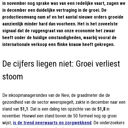
in november nog sprake was van een redelijke vaart, zagen we
in december een duidelijke vertraging in de groei. De
productieomvang nam af en het aantal nieuwe orders groeide
aanzienlijk minder hard dan voorheen. Het is het zoveelste
signaal dat de ruggengraat van onze economie het zwaar
heeft onder de huidige omstandigheden, waarbij vooral de
internationale verkoop een flinke knauw heeft gekregen.
De cijfers liegen niet: Groei verliest
stoom
De inkoopmanagersindex van de Nevi, de graadmeter die de
gezondheid van de sector weerspiegelt, zakte in december naar een
stand van
51,1
. Dat is een daling ten opzichte van de
51,8
in
november. Hoewel een stand boven de 50 formeel nog op groei
wijst,
is de trend neerwaarts en zorgwekkend
. De onderzoekers