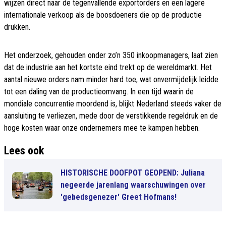
wijzen direct naar de tegenvallende exportorders en een lagere
internationale verkoop als de boosdoeners die op de productie
drukken.
Het onderzoek, gehouden onder zo’n 350 inkoopmanagers, laat zien
dat de industrie aan het kortste eind trekt op de wereldmarkt. Het
aantal nieuwe orders nam minder hard toe, wat onvermijdelijk leidde
tot een daling van de productieomvang. In een tijd waarin de
mondiale concurrentie moordend is, blijkt Nederland steeds vaker de
aansluiting te verliezen, mede door de verstikkende regeldruk en de
hoge kosten waar onze ondernemers mee te kampen hebben.
Lees ook
HISTORISCHE DOOFPOT GEOPEND: Juliana
negeerde jarenlang waarschuwingen over
'gebedsgenezer' Greet Hofmans!