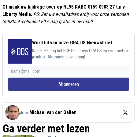
Of maak uw bijdrage over op NL95 RABO 0159 0983 27 t.n.v.
Liberty Media.
PS: Zet uw e-mailadres erbij voor onze verboden
SubStack-columns! Elke dag gratis in uw mail!
Word lid van onze GRATIS Nieuwsbrief
Krijg ELKE dag het ECHTE nieuws GRATIS en voor niets in
je inbox. Abonneer je vandaag!
Abonneren
Michael van der Galien
door
Ga verder met lezen