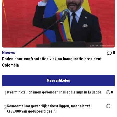
Nieuws
0
Doden door confrontaties vlak na inauguratie president
Colombia
Meer artikelen
1
8 verminkte lichamen gevonden in illegale mijn in Ecuador
0
2
Gemeente laat gevaarlijk asbest liggen, maar eist wél
1
€135.000 van gedupeerd gezin!