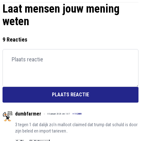
Laat mensen jouw mening
weten
9 Reacties
PLAATS REACTIE
dumbfarmer
03 januari 2026 om 1:07
+
112881
3 tegen 1 dat dalijk zo'n malloot claimed dat trump dat schuld is door
zijn beleid en import tarieven..