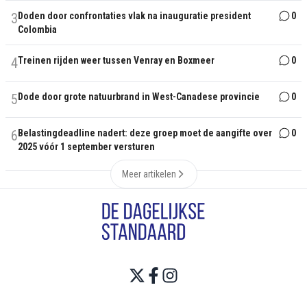
3
Doden door confrontaties vlak na inauguratie president
0
Colombia
4
Treinen rijden weer tussen Venray en Boxmeer
0
5
Dode door grote natuurbrand in West-Canadese provincie
0
6
Belastingdeadline nadert: deze groep moet de aangifte over
0
2025 vóór 1 september versturen
Meer artikelen