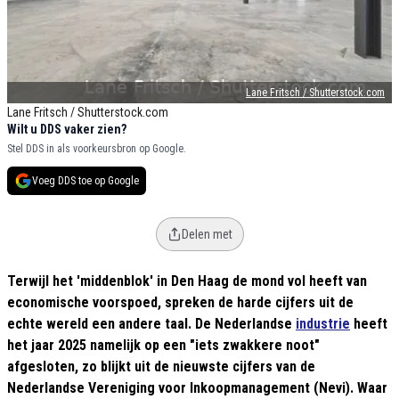
Lane Fritsch / Shutterstock.com
Lane Fritsch / Shutterstock.com
Wilt u DDS vaker zien?
Stel DDS in als voorkeursbron op Google.
Voeg DDS toe op Google
Delen met
Terwijl het 'middenblok' in Den Haag de mond vol heeft van
economische voorspoed, spreken de harde cijfers uit de
echte wereld een andere taal. De Nederlandse
industrie
heeft
het jaar 2025 namelijk op een "iets zwakkere noot"
afgesloten, zo blijkt uit de nieuwste cijfers van de
Nederlandse Vereniging voor Inkoopmanagement (Nevi). Waar