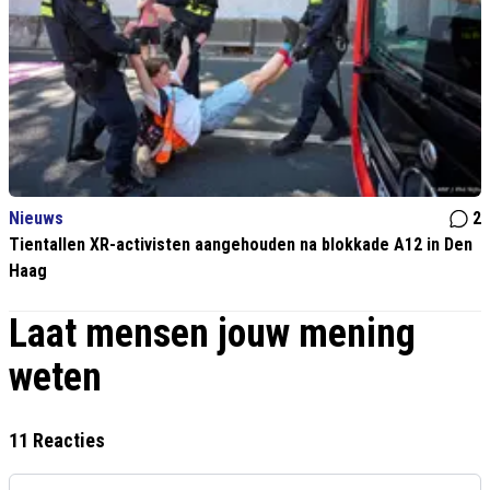
Nieuws
2
Tientallen XR-activisten aangehouden na blokkade A12 in Den
Haag
Laat mensen jouw mening
weten
11 Reacties