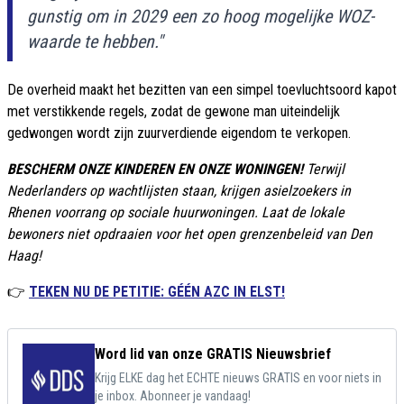
gunstig om in 2029 een zo hoog mogelijke WOZ-
waarde te hebben."
De overheid maakt het bezitten van een simpel toevluchtsoord kapot
met verstikkende regels, zodat de gewone man uiteindelijk
gedwongen wordt zijn zuurverdiende eigendom te verkopen.
BESCHERM ONZE KINDEREN EN ONZE WONINGEN!
Terwijl
Nederlanders op wachtlijsten staan, krijgen asielzoekers in
Rhenen voorrang op sociale huurwoningen. Laat de lokale
bewoners niet opdraaien voor het open grenzenbeleid van Den
Haag!
👉
TEKEN NU DE PETITIE: GÉÉN AZC IN ELST!
Word lid van onze GRATIS Nieuwsbrief
Krijg ELKE dag het ECHTE nieuws GRATIS en voor niets in
je inbox. Abonneer je vandaag!