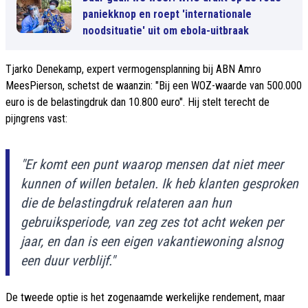
paniekknop en roept 'internationale
noodsituatie' uit om ebola-uitbraak
Tjarko Denekamp, expert vermogensplanning bij ABN Amro
MeesPierson, schetst de waanzin: "Bij een WOZ-waarde van 500.000
euro is de belastingdruk dan 10.800 euro". Hij stelt terecht de
pijngrens vast:
"Er komt een punt waarop mensen dat niet meer
kunnen of willen betalen. Ik heb klanten gesproken
die de belastingdruk relateren aan hun
gebruiksperiode, van zeg zes tot acht weken per
jaar, en dan is een eigen vakantiewoning alsnog
een duur verblijf."
De tweede optie is het zogenaamde werkelijke rendement, maar