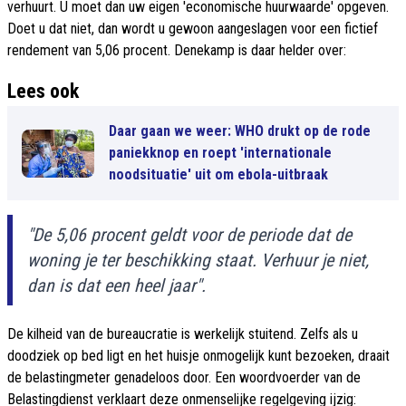
verhuurt. U moet dan uw eigen 'economische huurwaarde' opgeven.
Doet u dat niet, dan wordt u gewoon aangeslagen voor een fictief
rendement van 5,06 procent. Denekamp is daar helder over:
Lees ook
Daar gaan we weer: WHO drukt op de rode
paniekknop en roept 'internationale
noodsituatie' uit om ebola-uitbraak
"De 5,06 procent geldt voor de periode dat de
woning je ter beschikking staat. Verhuur je niet,
dan is dat een heel jaar".
De kilheid van de bureaucratie is werkelijk stuitend. Zelfs als u
doodziek op bed ligt en het huisje onmogelijk kunt bezoeken, draait
de belastingmeter genadeloos door. Een woordvoerder van de
Belastingdienst verklaart deze onmenselijke regelgeving ijzig: