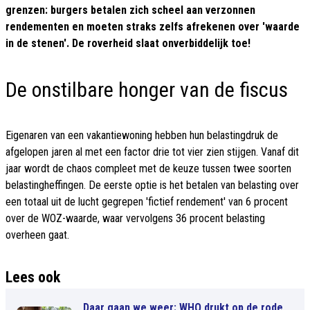
grenzen: burgers betalen zich scheel aan verzonnen
rendementen en moeten straks zelfs afrekenen over 'waarde
in de stenen'. De roverheid slaat onverbiddelijk toe!
De onstilbare honger van de fiscus
Eigenaren van een vakantiewoning hebben hun belastingdruk de
afgelopen jaren al met een factor drie tot vier zien stijgen. Vanaf dit
jaar wordt de chaos compleet met de keuze tussen twee soorten
belastingheffingen. De eerste optie is het betalen van belasting over
een totaal uit de lucht gegrepen 'fictief rendement' van 6 procent
over de WOZ-waarde, waar vervolgens 36 procent belasting
overheen gaat.
Lees ook
Daar gaan we weer: WHO drukt op de rode