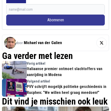
Abonneren
Michael van der Galien
door
Ga verder met lezen
Vorig artikel
Italiaanse premier ontmoet slachtoffers van
aanrijding in Modena
Volgend artikel
PVV schrijft mogelijk politieke geschiedenis in
Rucphen: "We willen heel graag meedoen!"
Dit vind je misschien ook leuk