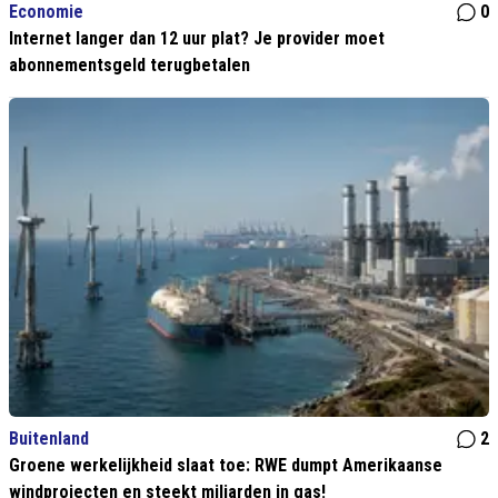
Economie
0
Internet langer dan 12 uur plat? Je provider moet
abonnementsgeld terugbetalen
Buitenland
2
Groene werkelijkheid slaat toe: RWE dumpt Amerikaanse
windprojecten en steekt miljarden in gas!