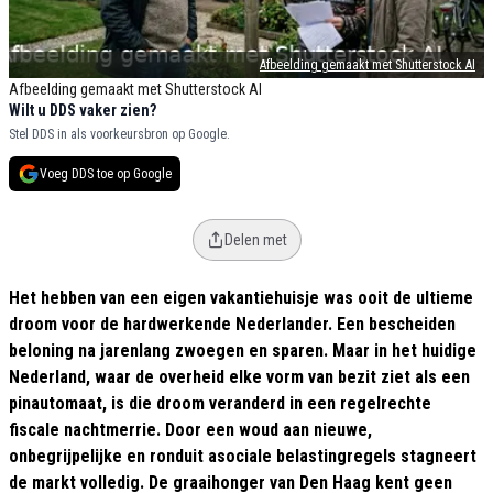
Afbeelding gemaakt met Shutterstock AI
Afbeelding gemaakt met Shutterstock AI
Wilt u DDS vaker zien?
Stel DDS in als voorkeursbron op Google.
Voeg DDS toe op Google
Delen met
Het hebben van een eigen vakantiehuisje was ooit de ultieme
droom voor de hardwerkende Nederlander. Een bescheiden
beloning na jarenlang zwoegen en sparen. Maar in het huidige
Nederland, waar de overheid elke vorm van bezit ziet als een
pinautomaat, is die droom veranderd in een regelrechte
fiscale nachtmerrie. Door een woud aan nieuwe,
onbegrijpelijke en ronduit asociale belastingregels stagneert
de markt volledig. De graaihonger van Den Haag kent geen