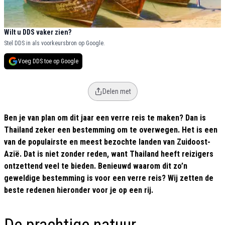
Wilt u DDS vaker zien?
Stel DDS in als voorkeursbron op Google.
Voeg DDS toe op Google
Delen met
Ben je van plan om dit jaar een verre reis te maken? Dan is
Thailand zeker een bestemming om te overwegen. Het is een
van de populairste en meest bezochte landen van Zuidoost-
Azië. Dat is niet zonder reden, want Thailand heeft reizigers
ontzettend veel te bieden. Benieuwd waarom dit zo’n
geweldige bestemming is voor een verre reis? Wij zetten de
beste redenen hieronder voor je op een rij.