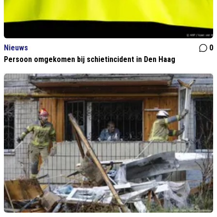
Nieuws
0
Persoon omgekomen bij schietincident in Den Haag