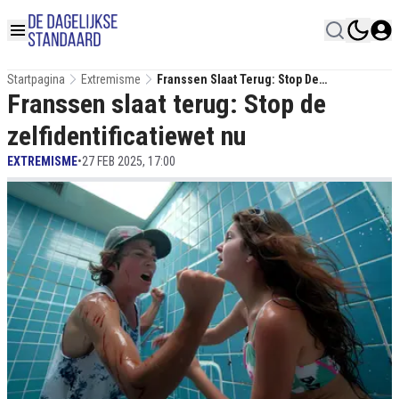
Startpagina
Extremisme
Franssen Slaat Terug: Stop De
Franssen slaat terug: Stop de
Zelfidentificatiewet Nu
zelfidentificatiewet nu
EXTREMISME
•
27 FEB 2025, 17:00