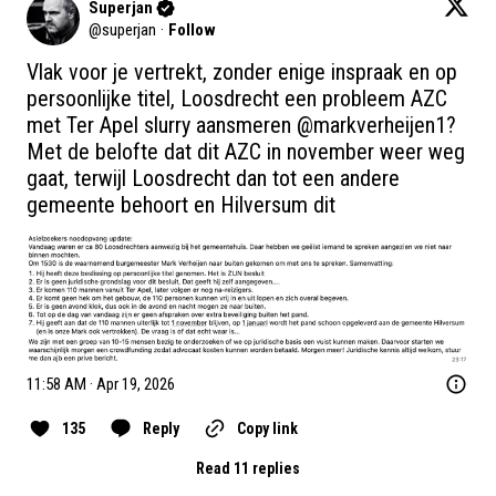
Superjan
@
superjan
·
Follow
Vlak voor je vertrekt, zonder enige inspraak en op 
persoonlijke titel, Loosdrecht een probleem AZC 
met Ter Apel slurry aansmeren 
@markverheijen1
? 
Met de belofte dat dit AZC in november weer weg 
gaat, terwijl Loosdrecht dan tot een andere 
gemeente behoort en Hilversum dit
11:58 AM · Apr 19, 2026
135
Reply
Copy link
Read 11 replies