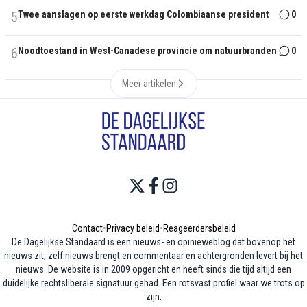
5
Twee aanslagen op eerste werkdag Colombiaanse president
0
6
Noodtoestand in West-Canadese provincie om natuurbranden
0
Meer artikelen
Contact
•
Privacy beleid
•
Reageerdersbeleid
De Dagelijkse Standaard is een nieuws- en opinieweblog dat bovenop het
nieuws zit, zelf nieuws brengt en commentaar en achtergronden levert bij het
nieuws. De website is in 2009 opgericht en heeft sinds die tijd altijd een
duidelijke rechtsliberale signatuur gehad. Een rotsvast profiel waar we trots op
zijn.