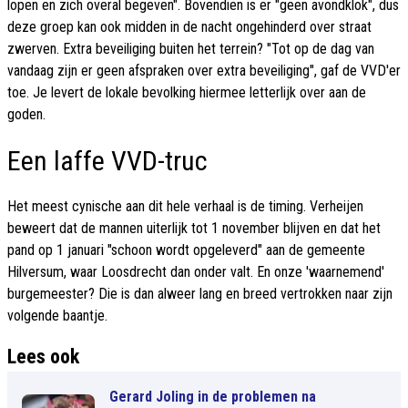
lopen en zich overal begeven". Bovendien is er "geen avondklok", dus
deze groep kan ook midden in de nacht ongehinderd over straat
zwerven. Extra beveiliging buiten het terrein? "Tot op de dag van
vandaag zijn er geen afspraken over extra beveiliging", gaf de VVD'er
toe. Je levert de lokale bevolking hiermee letterlijk over aan de
goden.
Een laffe VVD-truc
Het meest cynische aan dit hele verhaal is de timing. Verheijen
beweert dat de mannen uiterlijk tot 1 november blijven en dat het
pand op 1 januari "schoon wordt opgeleverd" aan de gemeente
Hilversum, waar Loosdrecht dan onder valt. En onze 'waarnemend'
burgemeester? Die is dan alweer lang en breed vertrokken naar zijn
volgende baantje.
Lees ook
Gerard Joling in de problemen na