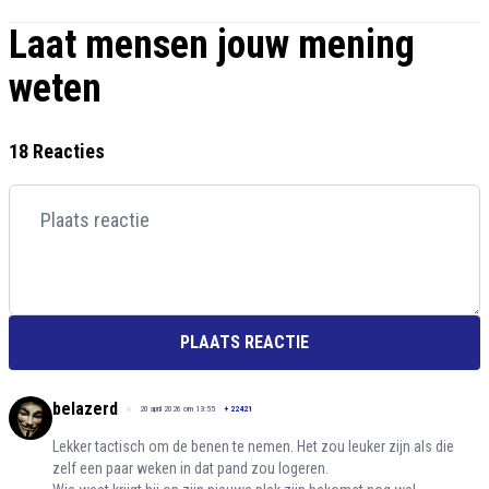
Laat mensen jouw mening
weten
18 Reacties
PLAATS REACTIE
belazerd
20 april 2026 om 13:55
+
22421
Lekker tactisch om de benen te nemen. Het zou leuker zijn als die
zelf een paar weken in dat pand zou logeren.