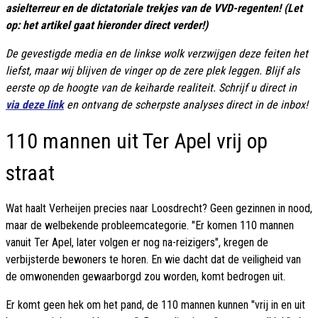
asielterreur en de dictatoriale trekjes van de VVD-regenten! (Let
op: het artikel gaat hieronder direct verder!)
De gevestigde media en de linkse wolk verzwijgen deze feiten het
liefst, maar wij blijven de vinger op de zere plek leggen. Blijf als
eerste op de hoogte van de keiharde realiteit. Schrijf u direct in
via deze link
en ontvang de scherpste analyses direct in de inbox!
110 mannen uit Ter Apel vrij op
straat
Wat haalt Verheijen precies naar Loosdrecht? Geen gezinnen in nood,
maar de welbekende probleemcategorie. "Er komen 110 mannen
vanuit Ter Apel, later volgen er nog na-reizigers", kregen de
verbijsterde bewoners te horen. En wie dacht dat de veiligheid van
de omwonenden gewaarborgd zou worden, komt bedrogen uit.
Er komt geen hek om het pand, de 110 mannen kunnen "vrij in en uit