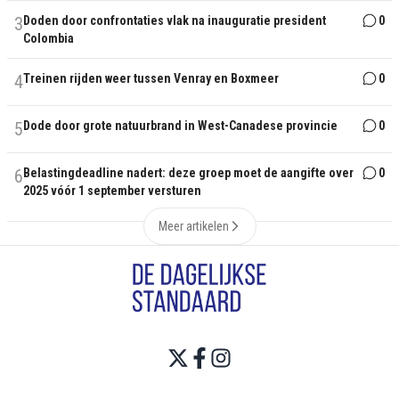
3
Doden door confrontaties vlak na inauguratie president
0
Colombia
4
Treinen rijden weer tussen Venray en Boxmeer
0
5
Dode door grote natuurbrand in West-Canadese provincie
0
6
Belastingdeadline nadert: deze groep moet de aangifte over
0
2025 vóór 1 september versturen
Meer artikelen