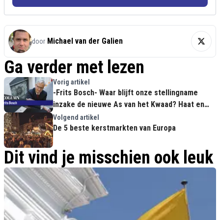
Michael van der Galien
door
Ga verder met lezen
Vorig artikel
-Frits Bosch- Waar blijft onze stellingname
inzake de nieuwe As van het Kwaad? Haat en
handel gaan niet samen
Volgend artikel
De 5 beste kerstmarkten van Europa
Dit vind je misschien ook leuk