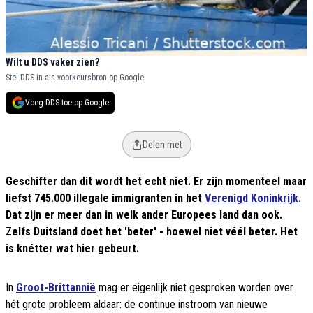
Wilt u DDS vaker zien?
Stel DDS in als voorkeursbron op Google.
Voeg DDS toe op Google
Delen met
Geschifter dan dit wordt het echt niet. Er zijn momenteel maar
liefst 745.000 illegale immigranten in het
Verenigd Koninkrijk
.
Dat zijn er meer dan in welk ander Europees land dan ook.
Zelfs Duitsland doet het 'beter' - hoewel niet véél beter. Het
is knétter wat hier gebeurt.
In
Groot-Brittannië
mag er eigenlijk niet gesproken worden over
hét grote probleem aldaar: de continue instroom van nieuwe