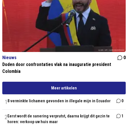
Nieuws
0
Doden door confrontaties vlak na inauguratie president
Colombia
Meer artikelen
1
8 verminkte lichamen gevonden in illegale mijn in Ecuador
0
2
Eerst wordt de sanering verprutst, daarna krijgt dit gezin te
1
horen: verkoop uw huis maar