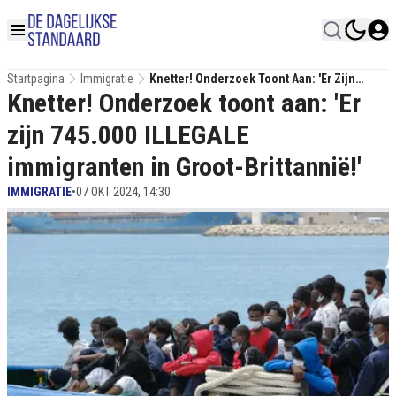
Startpagina
Immigratie
Knetter! Onderzoek Toont Aan: 'Er Zijn
Knetter! Onderzoek toont aan: 'Er
745.000 ILLEGALE Immigranten In Groot-
Brittannië!'
zijn 745.000 ILLEGALE
immigranten in Groot-Brittannië!'
IMMIGRATIE
•
07 OKT 2024, 14:30