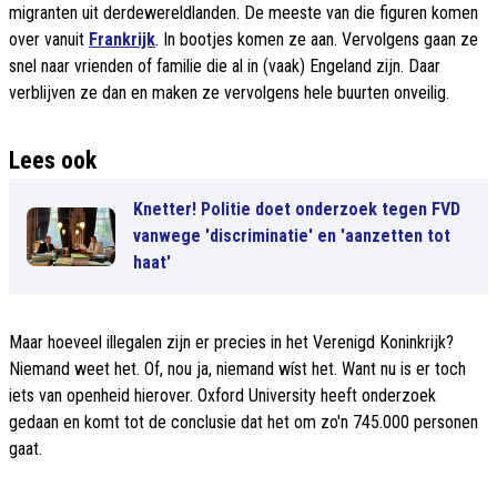
migranten uit derdewereldlanden. De meeste van die figuren komen
over vanuit
Frankrijk
. In bootjes komen ze aan. Vervolgens gaan ze
snel naar vrienden of familie die al in (vaak) Engeland zijn. Daar
verblijven ze dan en maken ze vervolgens hele buurten onveilig.
Lees ook
Knetter! Politie doet onderzoek tegen FVD
vanwege 'discriminatie' en 'aanzetten tot
haat'
Maar hoeveel illegalen zijn er precies in het Verenigd Koninkrijk?
Niemand weet het. Of, nou ja, niemand wíst het. Want nu is er toch
iets van openheid hierover. Oxford University heeft onderzoek
gedaan en komt tot de conclusie dat het om zo'n 745.000 personen
gaat.