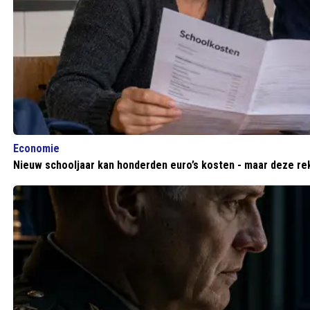
Economie
Nieuw schooljaar kan honderden euro’s kosten - maar deze re