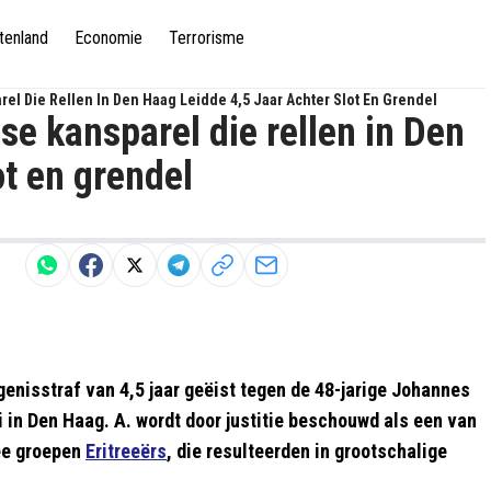
tenland
Economie
Terrorisme
arel Die Rellen In Den Haag Leidde 4,5 Jaar Achter Slot En Grendel
ese kansparel die rellen in Den
ot en grendel
nisstraf van 4,5 jaar geëist tegen de 48-jarige Johannes
i in Den Haag. A. wordt door justitie beschouwd als een van
wee groepen
Eritreeërs
, die resulteerden in grootschalige