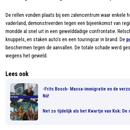
De rellen vonden plaats bij een zalencentrum waar enkele 
vaderland, demonstreerden tegen een bijeenkomst van regi
mondde al snel uit in een gewelddadige confrontatie. Rels
knuppels, en staken auto's en een touringcar in brand. De
p
beschermen tegen de aanvallen. De totale schade werd gesc
wegens het geweld.
Lees ook
-Frits Bosch- Massa-immigratie en de verz
Nú!
Net zo tijdelijk als het Kwartje van Kok: D