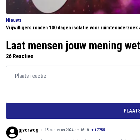
Nieuws
Vrijwilligers ronden 100 dagen isolatie voor ruimteonderzoek 
Laat mensen jouw mening we
26 Reacties
PLAATS
gjverweg
15 augustus 2024 om 16:18
+
17755