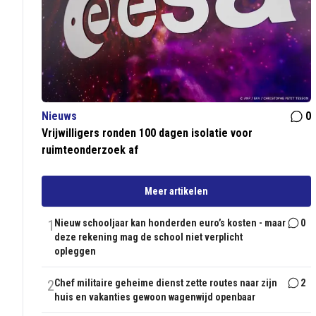
Nieuws
0
Vrijwilligers ronden 100 dagen isolatie voor
ruimteonderzoek af
Meer artikelen
1
Nieuw schooljaar kan honderden euro’s kosten - maar
0
deze rekening mag de school niet verplicht
opleggen
2
Chef militaire geheime dienst zette routes naar zijn
2
huis en vakanties gewoon wagenwijd openbaar