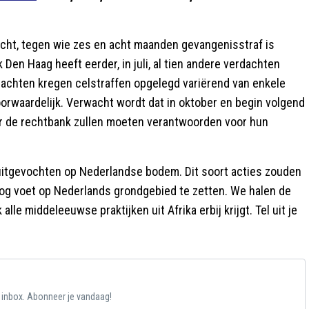
ht, tegen wie zes en acht maanden gevangenisstraf is
en Haag heeft eerder, in juli, al tien andere verdachten
dachten kregen celstraffen opgelegd variërend van enkele
rwaardelijk. Verwacht wordt dat in oktober en begin volgend
or de rechtbank zullen moeten verantwoorden voor hun
uitgevochten op Nederlandse bodem. Dit soort acties zouden
 nog voet op Nederlands grondgebied te zetten. We halen de
lle middeleeuwse praktijken uit Afrika erbij krijgt. Tel uit je
e inbox. Abonneer je vandaag!