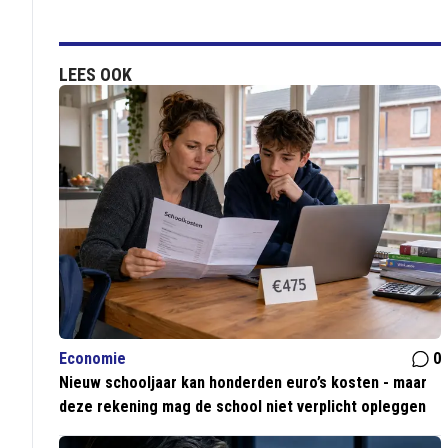
LEES OOK
Economie
0
Nieuw schooljaar kan honderden euro’s kosten - maar
deze rekening mag de school niet verplicht opleggen