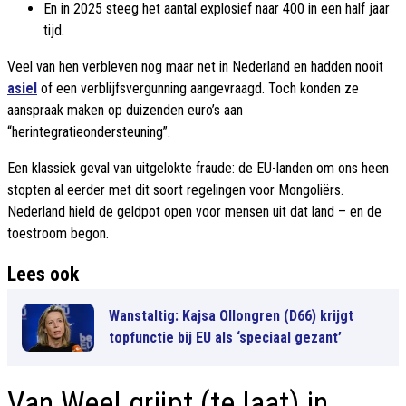
En in 2025 steeg het aantal explosief naar 400 in een half jaar
tijd.
Veel van hen verbleven nog maar net in Nederland en hadden nooit
asiel
of een verblijfsvergunning aangevraagd. Toch konden ze
aanspraak maken op duizenden euro’s aan
“herintegratieondersteuning”.
Een klassiek geval van uitgelokte fraude: de EU-landen om ons heen
stopten al eerder met dit soort regelingen voor Mongoliërs.
Nederland hield de geldpot open voor mensen uit dat land – en de
toestroom begon.
Lees ook
Wanstaltig: Kajsa Ollongren (D66) krijgt
topfunctie bij EU als ‘speciaal gezant’
Van Weel grijpt (te laat) in