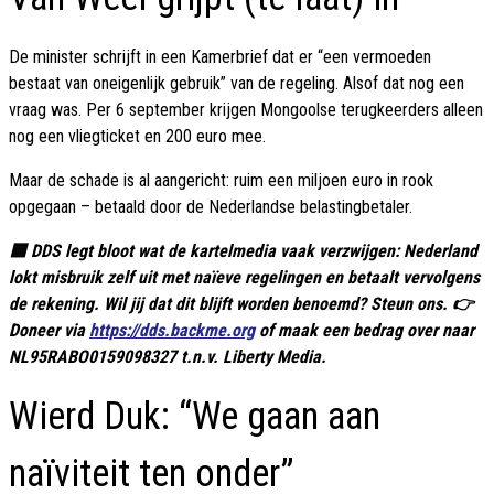
De minister schrijft in een Kamerbrief dat er “een vermoeden
bestaat van oneigenlijk gebruik” van de regeling. Alsof dat nog een
vraag was. Per 6 september krijgen Mongoolse terugkeerders alleen
nog een vliegticket en 200 euro mee.
Maar de schade is al aangericht: ruim een miljoen euro in rook
opgegaan – betaald door de Nederlandse belastingbetaler.
🟦 DDS legt bloot wat de kartelmedia vaak verzwijgen: Nederland
lokt misbruik zelf uit met naïeve regelingen en betaalt vervolgens
de rekening. Wil jij dat dit blijft worden benoemd? Steun ons. 👉
Doneer via
https://dds.backme.org
of maak een bedrag over naar
NL95RABO0159098327 t.n.v. Liberty Media.
Wierd Duk: “We gaan aan
naïviteit ten onder”