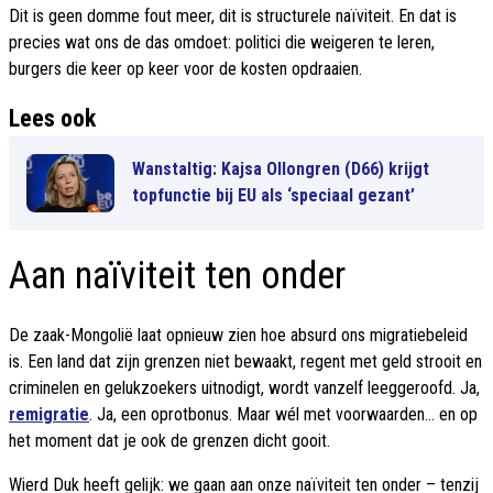
Dit is geen domme fout meer, dit is structurele naïviteit. En dat is
precies wat ons de das omdoet: politici die weigeren te leren,
burgers die keer op keer voor de kosten opdraaien.
Lees ook
Wanstaltig: Kajsa Ollongren (D66) krijgt
topfunctie bij EU als ‘speciaal gezant’
Aan naïviteit ten onder
De zaak-Mongolië laat opnieuw zien hoe absurd ons migratiebeleid
is. Een land dat zijn grenzen niet bewaakt, regent met geld strooit en
criminelen en gelukzoekers uitnodigt, wordt vanzelf leeggeroofd. Ja,
remigratie
. Ja, een oprotbonus. Maar wél met voorwaarden... en op
het moment dat je ook de grenzen dicht gooit.
Wierd Duk heeft gelijk: we gaan aan onze naïviteit ten onder – tenzij