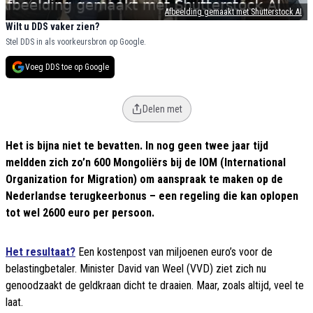
Afbeelding gemaakt met Shutterstock AI
Wilt u DDS vaker zien?
Stel DDS in als voorkeursbron op Google.
Voeg DDS toe op Google
Delen met
Het is bijna niet te bevatten. In nog geen twee jaar tijd
meldden zich zo’n 600 Mongoliërs bij de IOM (International
Organization for Migration) om aanspraak te maken op de
Nederlandse terugkeerbonus – een regeling die kan oplopen
tot wel 2600 euro per persoon.
Het resultaat?
Een kostenpost van miljoenen euro’s voor de
belastingbetaler. Minister David van Weel (VVD) ziet zich nu
genoodzaakt de geldkraan dicht te draaien. Maar, zoals altijd, veel te
laat.