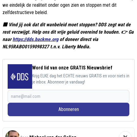
we eindelijk de realiteit onder ogen zien en stoppen met dit
zelfdestructieve beleid.
🟥 Vind jij ook dat dit wanbeleid moet stoppen? DDS zegt wat de
rest verzwijgt. Help ons dit vrije geluid overeind te houden. 👉 Ga
naar
https://dds.backme.org
of doneer direct via
NL95RABO0159098327 t.n.v. Liberty Media.
Word lid van onze GRATIS Nieuwsbrief
Krijg ELKE dag het ECHTE nieuws GRATIS en voor niets in
je inbox. Abonneer je vandaag!
Abonneren