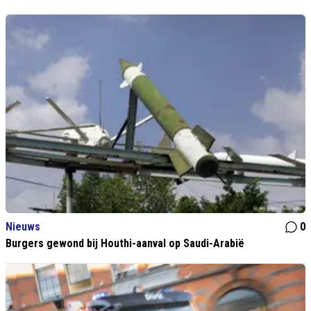
Nieuws
0
Burgers gewond bij Houthi-aanval op Saudi-Arabië