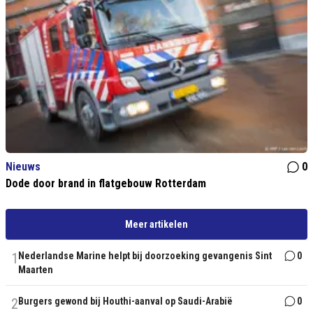
Nieuws
0
Dode door brand in flatgebouw Rotterdam
Meer artikelen
1
Nederlandse Marine helpt bij doorzoeking gevangenis Sint
0
Maarten
2
Burgers gewond bij Houthi-aanval op Saudi-Arabië
0