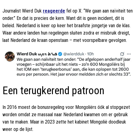
Journalist Wierd Duk
reageerde
fel op X: “We gaan aan naïviteit ten
onder.” En dat is precies de kern. Want dit is geen incident, dit is
beleid. Nederland is keer op keer het braafste jongetje van de klas.
Waar andere landen hun regelingen sluiten zodra er misbruik dreigt,
laat Nederland de kraan openstaan – met voorspelbare gevolgen.
Een terugkerend patroon
In 2016 moest de bonusregeling voor Mongoliërs óók al stopgezet
worden omdat ze massaal naar Nederland kwamen om er gebruik
van te maken. Maar in 2023 zette het kabinet Mongolië doodleuk
weer op de lijst.