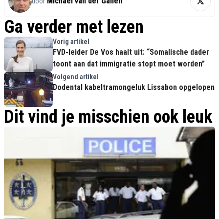
Michael van der Galien
door
Ga verder met lezen
Vorig artikel
FVD-leider De Vos haalt uit: “Somalische dader
toont aan dat immigratie stopt moet worden”
Volgend artikel
Dodental kabeltramongeluk Lissabon opgelopen
Dit vind je misschien ook leuk