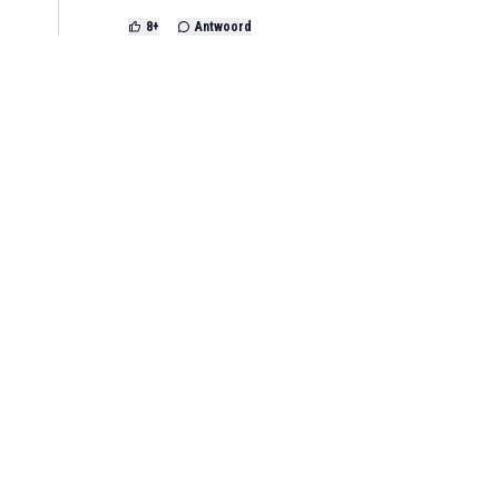
8
+
Antwoord