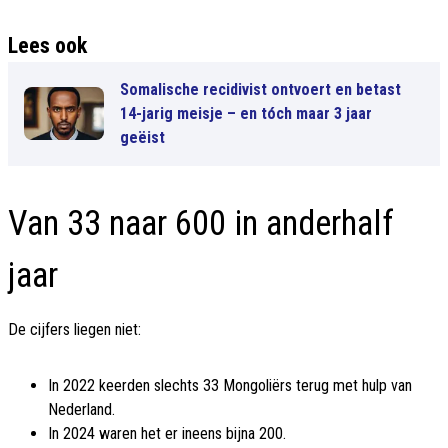
Lees ook
Somalische recidivist ontvoert en betast
14-jarig meisje – en tóch maar 3 jaar
geëist
Van 33 naar 600 in anderhalf
jaar
De cijfers liegen niet:
In 2022 keerden slechts 33 Mongoliërs terug met hulp van
Nederland.
In 2024 waren het er ineens bijna 200.