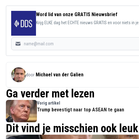
Word lid van onze GRATIS Nieuwsbrief
Krijg ELKE dag het ECHTE nieuws GRATIS en voor niets in j
Michael van der Galien
door
Ga verder met lezen
Vorig artikel
Trump bevestigt naar top ASEAN te gaan
Dit vind je misschien ook leuk