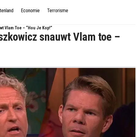
tenland
Economie
Terrorisme
wt Vlam Toe – “Hou Je Kop!”
szkowicz snauwt Vlam toe –