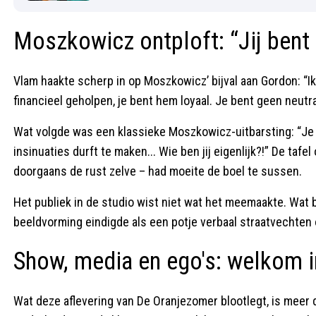
Moszkowicz ontploft: “Jij bent 
Vlam haakte scherp in op Moszkowicz’ bijval aan Gordon: “Ik b
financieel geholpen, je bent hem loyaal. Je bent geen neutral
Wat volgde was een klassieke Moszkowicz-uitbarsting: “Je m
insinuaties durft te maken... Wie ben jij eigenlijk?!” De tafel
doorgaans de rust zelve – had moeite de boel te sussen.
Het publiek in de studio wist niet wat het meemaakte. Wat 
beeldvorming eindigde als een potje verbaal straatvechten 
Show, media en ego's: welkom 
Wat deze aflevering van De Oranjezomer blootlegt, is meer