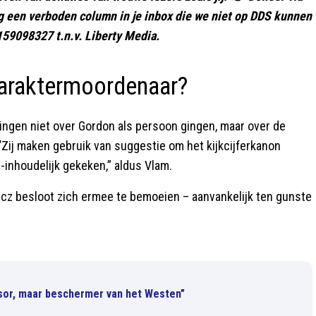
ag een verboden column in je inbox die we niet op DDS kunnen
59098327 t.n.v. Liberty Media.
karaktermoordenaar?
kingen niet over Gordon als persoon gingen, maar over de
ij maken gebruik van suggestie om het kijkcijferkanon
inhoudelijk gekeken,” aldus Vlam.
cz besloot zich ermee te bemoeien – aanvankelijk ten gunste
essor, maar beschermer van het Westen”