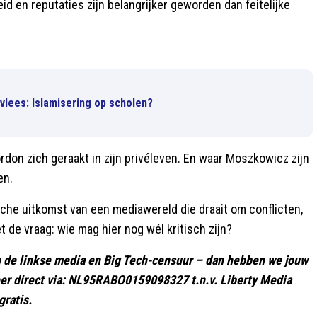
d en reputaties zijn belangrijker geworden dan feitelijke
vlees: Islamisering op scholen?
don zich geraakt in zijn privéleven. En waar Moszkowicz zijn
en.
ische uitkomst van een mediawereld die draait om conflicten,
t de vraag: wie mag hier nog wél kritisch zijn?
gen de linkse media en Big Tech-censuur – dan hebben we jouw
er direct via: NL95RABO0159098327 t.n.v. Liberty Media
gratis.