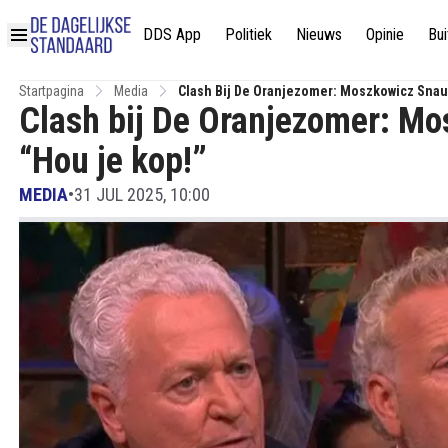
DDS App
Politiek
Nieuws
Opinie
Bui
Startpagina
Media
Clash Bij De Oranjezomer: Moszkowicz Snau
Clash bij De Oranjezomer: Mo
“Hou je kop!”
MEDIA
•
31 JUL 2025, 10:00