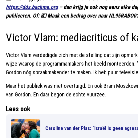
https://dds.backme.org
– dan krijg je ook nog eens elke d
publiceren. Of: 💶 Maak een bedrag over naar NL95RABO01
Victor Vlam: mediacriticus of 
Victor Vlam verdedigde zich met de stelling dat zijn opmer
wijze waarop de programmamakers het beeld monteerden. “Z
Gordon nóg spraakmakender te maken. Ik heb puur televisie-
Maar het publiek was niet overtuigd. En ook Bram Moszkowi
van Gordon. En daar begon de echte vuurzee.
Lees ook
Caroline van der Plas: “Israël is geen agr