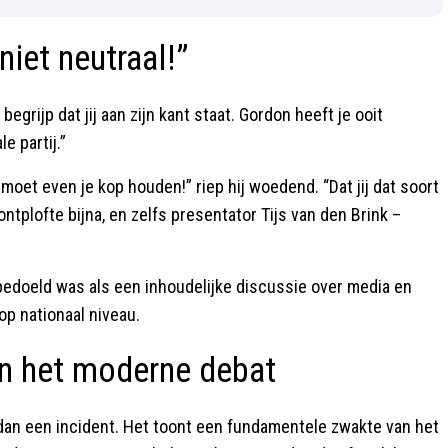
niet neutraal!”
egrijp dat jij aan zijn kant staat. Gordon heeft je ooit
e partij.”
oet even je kop houden!” riep hij woedend. “Dat jij dat soort
 ontplofte bijna, en zelfs presentator Tijs van den Brink –
bedoeld was als een inhoudelijke discussie over media en
op nationaal niveau.
in het moderne debat
 dan een incident. Het toont een fundamentele zwakte van het