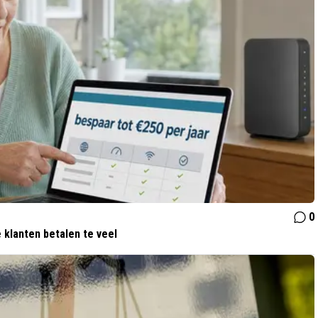
0
 klanten betalen te veel