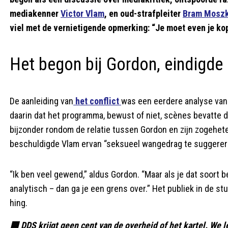
mediakenner
Victor Vlam
, en oud-strafpleiter
Bram Mosz
viel met de vernietigende opmerking: “Je moet even je ko
Het begon bij Gordon, eindigde 
De aanleiding van
het conflict
was een eerdere analyse van 
daarin dat het programma, bewust of niet, scènes bevatte d
bijzonder rondom de relatie tussen Gordon en zijn zogehet
beschuldigde Vlam ervan “seksueel wangedrag te suggerer
“Ik ben veel gewend,” aldus Gordon. “Maar als je dat soort
analytisch – dan ga je een grens over.” Het publiek in de s
hing.
🟦 DDS krijgt geen cent van de overheid of het kartel. We l