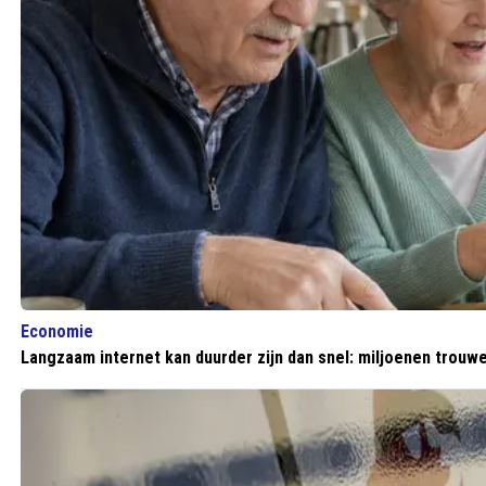
Economie
Langzaam internet kan duurder zijn dan snel: miljoenen trouwe