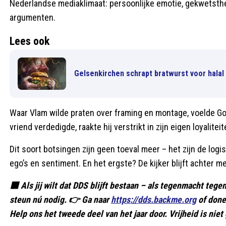
Nederlandse mediaklimaat: persoonlijke emotie, gekwetsthei
argumenten.
Lees ook
Gelsenkirchen schrapt bratwurst voor halal 
Waar Vlam wilde praten over framing en montage, voelde Gor
vriend verdedigde, raakte hij verstrikt in zijn eigen loyaliteit
Dit soort botsingen zijn geen toeval meer – het zijn de log
ego’s en sentiment. En het ergste? De kijker blijft achter me
🟥 Als jij wilt dat DDS blijft bestaan – als tegenmacht te
steun nú nodig. 👉 Ga naar
https://dds.backme.org
of done
Help ons het tweede deel van het jaar door. Vrijheid is niet 