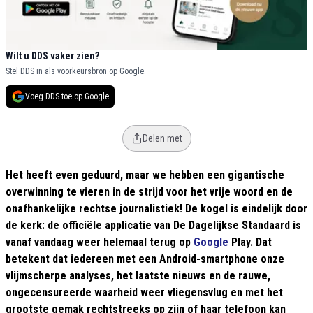
Wilt u DDS vaker zien?
Stel DDS in als voorkeursbron op Google.
Voeg DDS toe op Google
Delen met
Het heeft even geduurd, maar we hebben een gigantische
overwinning te vieren in de strijd voor het vrije woord en de
onafhankelijke rechtse journalistiek! De kogel is eindelijk door
de kerk: de officiële applicatie van De Dagelijkse Standaard is
vanaf vandaag weer helemaal terug op
Google
Play. Dat
betekent dat iedereen met een Android-smartphone onze
vlijmscherpe analyses, het laatste nieuws en de rauwe,
ongecensureerde waarheid weer vliegensvlug en met het
grootste gemak rechtstreeks op zijn of haar telefoon kan