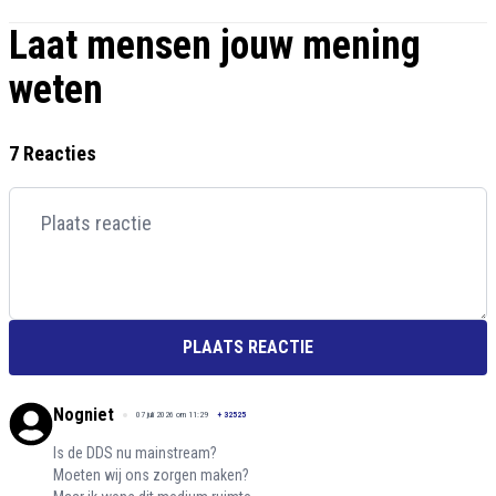
Laat mensen jouw mening
weten
7 Reacties
PLAATS REACTIE
Nogniet
07 juli 2026 om 11:29
+
32525
Is de DDS nu mainstream?
Moeten wij ons zorgen maken?