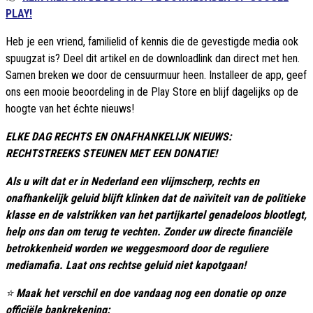
PLAY!
Heb je een vriend, familielid of kennis die de gevestigde media ook
spuugzat is? Deel dit artikel en de downloadlink dan direct met hen.
Samen breken we door de censuurmuur heen. Installeer de app, geef
ons een mooie beoordeling in de Play Store en blijf dagelijks op de
hoogte van het échte nieuws!
ELKE DAG RECHTS EN ONAFHANKELIJK NIEUWS:
RECHTSTREEKS STEUNEN MET EEN DONATIE!
Als u wilt dat er in Nederland een vlijmscherp, rechts en
onafhankelijk geluid blijft klinken dat de naïviteit van de politieke
klasse en de valstrikken van het partijkartel genadeloos blootlegt,
help ons dan om terug te vechten. Zonder uw directe financiële
betrokkenheid worden we weggesmoord door de reguliere
mediamafia. Laat ons rechtse geluid niet kapotgaan!
⭐
Maak het verschil en doe vandaag nog een donatie op onze
officiële bankrekening: