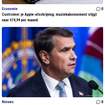
Economie
0
Controleer je Apple-afschrijving: muziekabonnement stijgt
naar €19,99 per maand
Nieuws
0