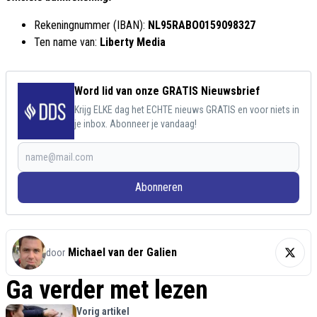
Rekeningnummer (IBAN):
NL95RABO0159098327
Ten name van:
Liberty Media
Word lid van onze GRATIS Nieuwsbrief
Krijg ELKE dag het ECHTE nieuws GRATIS en voor niets in
je inbox. Abonneer je vandaag!
Abonneren
Michael van der Galien
door
Ga verder met lezen
Vorig artikel