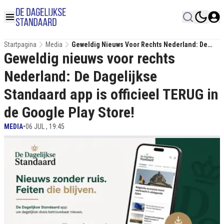
Startpagina
Media
Geweldig Nieuws Voor Rechts Nederland: De
Geweldig nieuws voor rechts
Dagelijkse Standaard App Is Officieel TERUG In
De Google Play Store!
Nederland: De Dagelijkse
Standaard app is officieel TERUG in
de Google Play Store!
MEDIA
•
06 JUL , 19:45