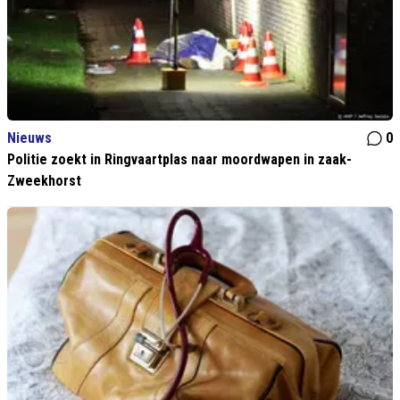
Nieuws
0
Politie zoekt in Ringvaartplas naar moordwapen in zaak-
Zweekhorst