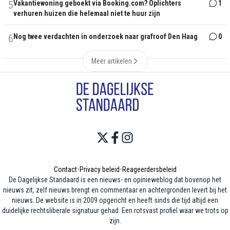
5
Vakantiewoning geboekt via Booking.com? Oplichters
1
verhuren huizen die helemaal niet te huur zijn
6
Nog twee verdachten in onderzoek naar grafroof Den Haag
0
Meer artikelen
Contact
•
Privacy beleid
•
Reageerdersbeleid
De Dagelijkse Standaard is een nieuws- en opinieweblog dat bovenop het
nieuws zit, zelf nieuws brengt en commentaar en achtergronden levert bij het
nieuws. De website is in 2009 opgericht en heeft sinds die tijd altijd een
duidelijke rechtsliberale signatuur gehad. Een rotsvast profiel waar we trots op
zijn.