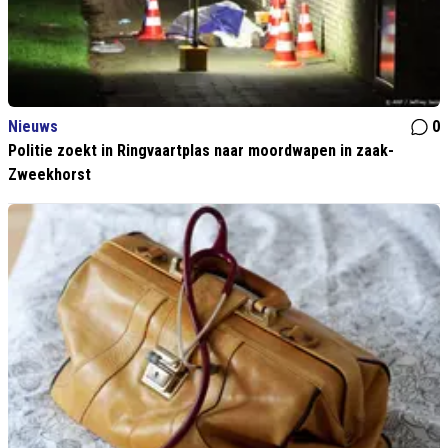
Nieuws
0
Politie zoekt in Ringvaartplas naar moordwapen in zaak-
Zweekhorst