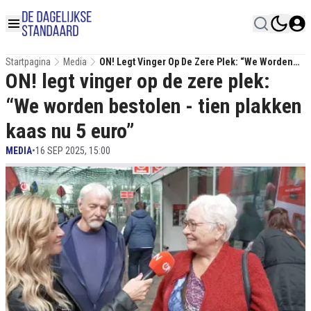
Startpagina
Media
ON! Legt Vinger Op De Zere Plek: “We Worden
ON! legt vinger op de zere plek:
Bestolen - Tien Plakken Kaas Nu 5 Euro”
“We worden bestolen - tien plakken
kaas nu 5 euro”
MEDIA
•
16 SEP 2025, 15:00