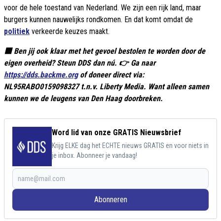
voor de hele toestand van Nederland. We zijn een rijk land, maar
burgers kunnen nauwelijks rondkomen. En dat komt omdat de
politiek
verkeerde keuzes maakt.
🟥 Ben jij ook klaar met het gevoel bestolen te worden door de
eigen overheid? Steun DDS dan nú. 👉 Ga naar
https://dds.backme.org
of doneer direct via:
NL95RABO0159098327 t.n.v. Liberty Media. Want alleen samen
kunnen we de leugens van Den Haag doorbreken.
Word lid van onze GRATIS Nieuwsbrief
Krijg ELKE dag het ECHTE nieuws GRATIS en voor niets in
je inbox. Abonneer je vandaag!
Abonneren