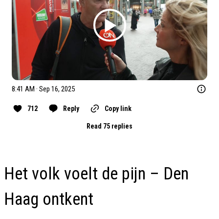
8:41 AM · Sep 16, 2025
712
Reply
Copy link
Read 75 replies
Het volk voelt de pijn – Den
Haag ontkent