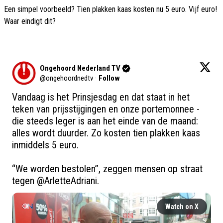
Een simpel voorbeeld? Tien plakken kaas kosten nu 5 euro. Vijf euro!
Waar eindigt dit?
Ongehoord Nederland TV
@
ongehoordnedtv
·
Follow
Vandaag is het Prinsjesdag en dat staat in het 
teken van prijsstijgingen en onze portemonnee - 
die steeds leger is aan het einde van de maand: 
alles wordt duurder. Zo kosten tien plakken kaas 
inmiddels 5 euro.

“We worden bestolen”, zeggen mensen op straat 
tegen 
@ArletteAdriani
.
Watch on X