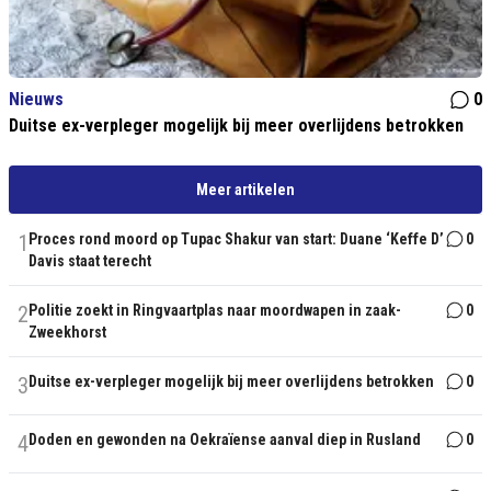
Nieuws
0
Duitse ex-verpleger mogelijk bij meer overlijdens betrokken
Meer artikelen
1
Proces rond moord op Tupac Shakur van start: Duane ‘Keffe D’
0
Davis staat terecht
2
Politie zoekt in Ringvaartplas naar moordwapen in zaak-
0
Zweekhorst
3
Duitse ex-verpleger mogelijk bij meer overlijdens betrokken
0
4
Doden en gewonden na Oekraïense aanval diep in Rusland
0