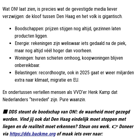
Wat ON! laat zien, is precies wat de gevestigde media liever
verzwijgen: de kloof tussen Den Haag en het volk is gigantisch.
Boodschappen: prijzen stijgen nog altijd, gezinnen laten
producten liggen.
Energie: rekeningen zijn weliswaar iets gedaald na de piek,
maar nog altijd véél hoger dan voorheen.
Woningen: huren schieten omhoog, koopwoningen blijven
onbereikbaar.
Belastingen: recordhoogte, ook in 2025 gaat er weer miljarden
extra naar klimaat, migratie en EU.
En ondertussen vertellen mensen als VVD’er Henk Kamp dat
Nederlanders “tevreden” zijn. Pure waanzin.
🟦 DDS steunt de boodschap van ON!: de waarheid moet gezegd
worden. Vind jij ook dat Den Haag eindelijk moet stoppen met
liegen en de realiteit moet erkennen? Steun ons werk. 👉 Doneer
via
https://dds.backme.org
of maak iets over naar: