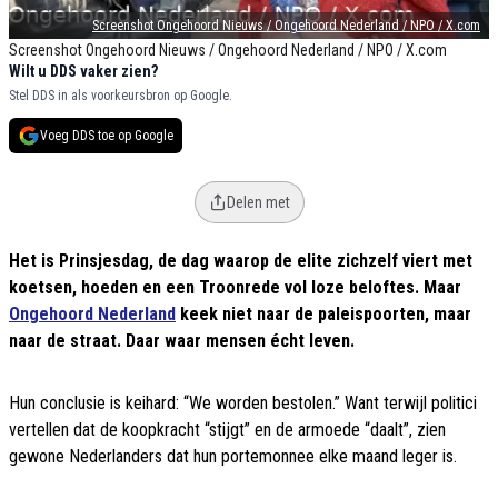
Screenshot Ongehoord Nieuws / Ongehoord Nederland / NPO / X.com
Screenshot Ongehoord Nieuws / Ongehoord Nederland / NPO / X.com
Wilt u DDS vaker zien?
Stel DDS in als voorkeursbron op Google.
Voeg DDS toe op Google
Delen met
Het is Prinsjesdag, de dag waarop de elite zichzelf viert met
koetsen, hoeden en een Troonrede vol loze beloftes. Maar
Ongehoord Nederland
keek niet naar de paleispoorten, maar
naar de straat. Daar waar mensen écht leven.
Hun conclusie is keihard: “We worden bestolen.” Want terwijl politici
vertellen dat de koopkracht “stijgt” en de armoede “daalt”, zien
gewone Nederlanders dat hun portemonnee elke maand leger is.