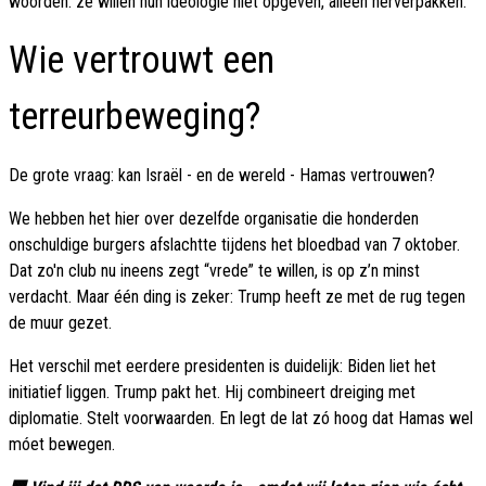
woorden: ze willen hun ideologie niet opgeven, alleen herverpakken.
Wie vertrouwt een
terreurbeweging?
De grote vraag: kan Israël - en de wereld - Hamas vertrouwen?
We hebben het hier over dezelfde organisatie die honderden
onschuldige burgers afslachtte tijdens het bloedbad van 7 oktober.
Dat zo'n club nu ineens zegt “vrede” te willen, is op z’n minst
verdacht. Maar één ding is zeker: Trump heeft ze met de rug tegen
de muur gezet.
Het verschil met eerdere presidenten is duidelijk: Biden liet het
initiatief liggen. Trump pakt het. Hij combineert dreiging met
diplomatie. Stelt voorwaarden. En legt de lat zó hoog dat Hamas wel
móet bewegen.