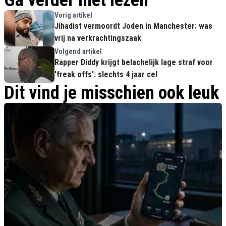
Ga verder met lezen
Vorig artikel
Jihadist vermoordt Joden in Manchester: was
vrij na verkrachtingszaak
Volgend artikel
Rapper Diddy krijgt belachelijk lage straf voor
'freak offs': slechts 4 jaar cel
Dit vind je misschien ook leuk