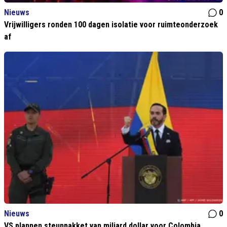
Nieuws
0
Vrijwilligers ronden 100 dagen isolatie voor ruimteonderzoek
af
Nieuws
0
VS plannen steunpakket van miljard dollar voor Colombia