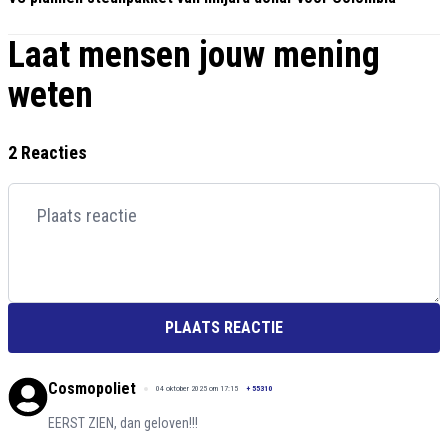
Laat mensen jouw mening
weten
2 Reacties
PLAATS REACTIE
Cosmopoliet
04 oktober 2025 om 17:15
+
55310
EERST ZIEN, dan geloven!!!