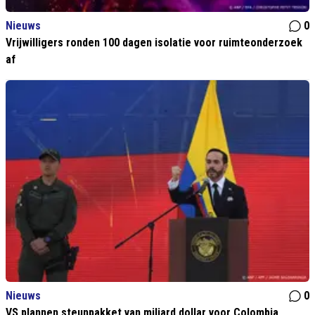
Nieuws
0
Vrijwilligers ronden 100 dagen isolatie voor ruimteonderzoek
af
Nieuws
0
VS plannen steunpakket van miljard dollar voor Colombia