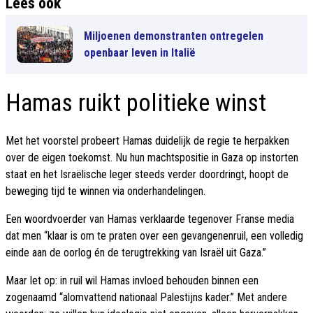
Lees ook
Miljoenen demonstranten ontregelen
openbaar leven in Italië
Hamas ruikt politieke winst
Met het voorstel probeert Hamas duidelijk de regie te herpakken
over de eigen toekomst. Nu hun machtspositie in Gaza op instorten
staat en het Israëlische leger steeds verder doordringt, hoopt de
beweging tijd te winnen via onderhandelingen.
Een woordvoerder van Hamas verklaarde tegenover Franse media
dat men “klaar is om te praten over een gevangenenruil, een volledig
einde aan de oorlog én de terugtrekking van Israël uit Gaza.”
Maar let op: in ruil wil Hamas invloed behouden binnen een
zogenaamd “alomvattend nationaal Palestijns kader.” Met andere