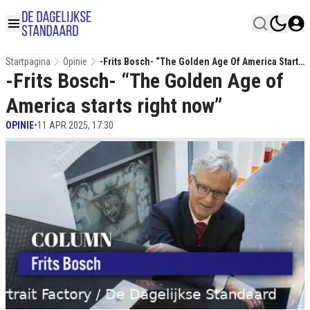
Startpagina
Opinie
-Frits Bosch- “The Golden Age Of America Starts
-Frits Bosch- “The Golden Age of
Right Now”
America starts right now”
OPINIE
•
11 APR 2025, 17:30