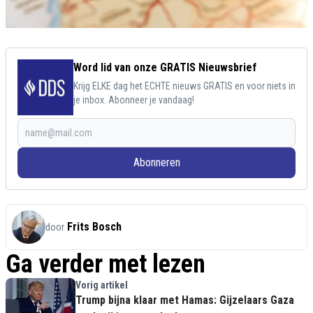
Word lid van onze GRATIS Nieuwsbrief
Krijg ELKE dag het ECHTE nieuws GRATIS en voor niets in
je inbox. Abonneer je vandaag!
Abonneren
Frits Bosch
door
Ga verder met lezen
Vorig artikel
Trump bijna klaar met Hamas: Gijzelaars Gaza