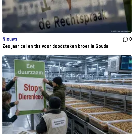
Nieuws
0
Zes jaar cel en tbs voor doodsteken broer in Gouda