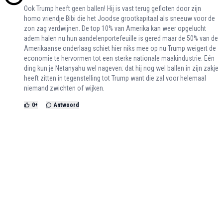
Ook Trump heeft geen ballen! Hij is vast terug gefloten door zijn
homo vriendje Bibi die het Joodse grootkapitaal als sneeuw voor de
zon zag verdwijnen. De top 10% van Amerika kan weer opgelucht
adem halen nu hun aandelenportefeuille is gered maar de 50% van de
Amerikaanse onderlaag schiet hier niks mee op nu Trump weigert de
economie te hervormen tot een sterke nationale maakindustrie. Eén
ding kun je Netanyahu wel nageven: dat hij nog wel ballen in zijn zakje
heeft zitten in tegenstelling tot Trump want die zal voor helemaal
niemand zwichten of wijken.
0
+
Antwoord