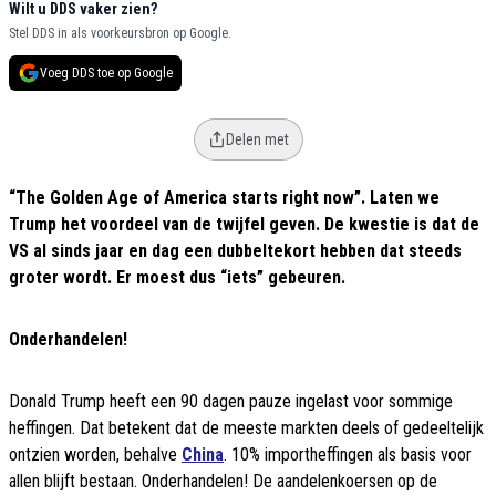
Wilt u DDS vaker zien?
Stel DDS in als voorkeursbron op Google.
Voeg DDS toe op Google
Delen met
“The Golden Age of America starts right now”. Laten we
Trump het voordeel van de twijfel geven. De kwestie is dat de
VS al sinds jaar en dag een dubbeltekort hebben dat steeds
groter wordt. Er moest dus “iets” gebeuren.
Onderhandelen!
Donald Trump heeft een 90 dagen pauze ingelast voor sommige
heffingen. Dat betekent dat de meeste markten deels of gedeeltelijk
ontzien worden, behalve
China
. 10% importheffingen als basis voor
allen blijft bestaan. Onderhandelen! De aandelenkoersen op de