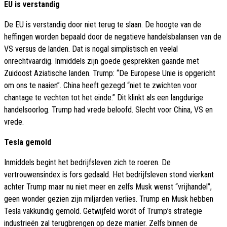
EU is verstandig
De EU is verstandig door niet terug te slaan. De hoogte van de
heffingen worden bepaald door de negatieve handelsbalansen van de
VS versus de landen. Dat is nogal simplistisch en veelal
onrechtvaardig. Inmiddels zijn goede gesprekken gaande met
Zuidoost Aziatische landen. Trump: “De Europese Unie is opgericht
om ons te naaien”. China heeft gezegd “niet te zwichten voor
chantage te vechten tot het einde.” Dit klinkt als een langdurige
handelsoorlog. Trump had vrede beloofd. Slecht voor China, VS en
vrede.
Tesla gemold
Inmiddels begint het bedrijfsleven zich te roeren. De
vertrouwensindex is fors gedaald. Het bedrijfsleven stond vierkant
achter Trump maar nu niet meer en zelfs Musk wenst “vrijhandel”,
geen wonder gezien zijn miljarden verlies. Trump en Musk hebben
Tesla vakkundig gemold. Getwijfeld wordt of Trump’s strategie
industrieën zal terugbrengen op deze manier. Zelfs binnen de