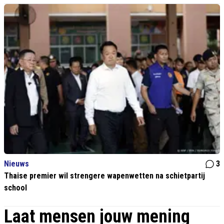
Nieuws
3
Thaise premier wil strengere wapenwetten na schietpartij
school
Laat mensen jouw mening