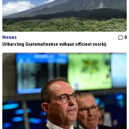
Nieuws
0
Uitbarsting Guatemalteekse vulkaan officieel voorbij