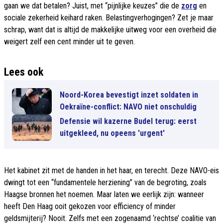
gaan we dat betalen? Juist, met “pijnlijke keuzes” die de
zorg
en
sociale zekerheid keihard raken. Belastingverhogingen? Zet je maar
schrap, want dat is altijd de makkelijke uitweg voor een overheid die
weigert zelf een cent minder uit te geven.
Lees ook
Noord-Korea bevestigt inzet soldaten in
Oekraïne-conflict: NAVO niet onschuldig
Defensie wil kazerne Budel terug: eerst
uitgekleed, nu opeens 'urgent'
Het kabinet zit met de handen in het haar, en terecht. Deze NAVO-eis
dwingt tot een “fundamentele herziening” van de begroting, zoals
Haagse bronnen het noemen. Maar laten we eerlijk zijn: wanneer
heeft Den Haag ooit gekozen voor efficiency of minder
geldsmijterij? Nooit. Zelfs met een zogenaamd ‘rechtse’ coalitie van