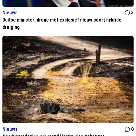
Nieuws
3
Duitse minister: drone met explosief nieuw soort hybride
dreiging
Nieuws
0