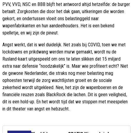
PVV, VVD, NSC en BBB blijft het antwoord altijd hetzelfde: de burger
betaalt. Zorgkosten die door het dak gaan, uitkeringen die worden
gekort, en ondertussen vloeit ons belastinggeld naar
wapenfabrikanten en hun aandeelhouders. Het is een bekend
spelletje, en wij zijn de pineut.
Angst werkt, dat is wel duidelijk. Net zoals bij COVID, toen we met
lockdowns en prikdwang werden murw gemaakt, wordt nu de
Rusland-kaart uitgespeeld om ons te laten slikken dat 15 miljard
extra naar defensie “noodzakelijk” is. Maar wie profiteert echt? Niet
de gewone Nederlander, die straks nog meer belasting mag
ophoesten terwijl de zorg wachtlijsten groeit en de sociale
zekerheid wordt uitgekleed. Nee, het zijn de wapenboeren en de
financiële reuzen zoals BlackRock die lachen. Dit is geen veiligheid,
dit is een hold-up. En het wordt tijd dat we stoppen met meespelen
in dit theater van angst en hebzucht.