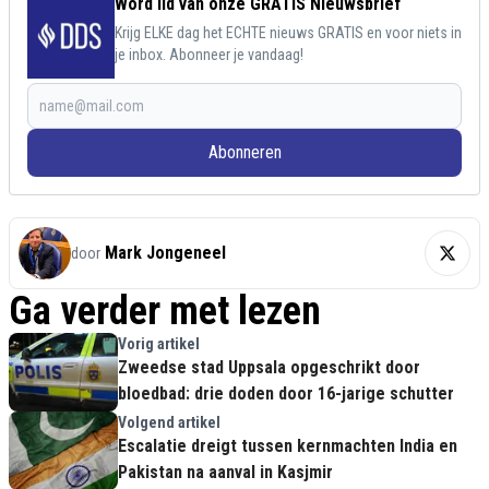
Word lid van onze GRATIS Nieuwsbrief
Krijg ELKE dag het ECHTE nieuws GRATIS en voor niets in
je inbox. Abonneer je vandaag!
Abonneren
Mark Jongeneel
door
Ga verder met lezen
Vorig artikel
Zweedse stad Uppsala opgeschrikt door
bloedbad: drie doden door 16-jarige schutter
Volgend artikel
Escalatie dreigt tussen kernmachten India en
Pakistan na aanval in Kasjmir