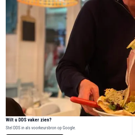
Wilt u DDS vaker zien?
Stel DDS in als voorkeursbron op Google.