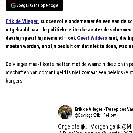
Voeg DDS toe op Google
Erik de Vlieger
, succesvolle ondernemer én een van de sc
uitgehaald naar de politieke elite die achter de schermen
daarbij spaart hij niemand – ook
Geert Wilders
niet, die h
moeten worden, en zijn besluit om dat niet te doen, was e
De Vlieger maakt korte metten met de waanzin die zich in po
afschaffen van contant geld is niet zomaar een beleidskeu
burgers.
Erik de Vlieger -Tweep des Va
@
DevliegerErik
·
Follow
Ongelofelijk.  Morgen ga ik 
@Mi