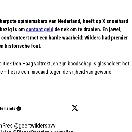
herpste opiniemakers van Nederland, heeft op X snoeihard
 bezig is om
contant geld
de nek om te draaien. En jawel,
ij confronteert met een harde waarheid: Wilders had premier
en historische fout.
litiek Den Haag voltrekt, en zijn boodschap is glashelder: het
ze – het is een misdaad tegen de vrijheid van gewone
derlands
nPres
@geertwilderspvv