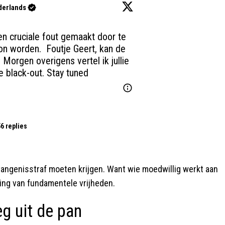
derlands
en cruciale fout gemaakt door te 
n worden.  Foutje Geert, kan de 
Morgen overigens vertel ik jullie 
e black-out. Stay tuned
6 replies
angenisstraf moeten krijgen. Want wie moedwillig werkt aan
ging van fundamentele vrijheden.
eg uit de pan