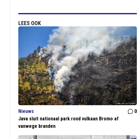
LEES OOK
Nieuws
0
Java sluit nationaal park rond vulkaan Bromo af
vanwege branden