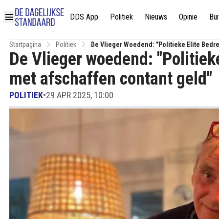
DDS App
Politiek
Nieuws
Opinie
Bui
Startpagina
Politiek
De Vlieger Woedend: "Politieke Elite Bedr
De Vlieger woedend: "Politieke
met afschaffen contant geld"
POLITIEK
•
29 APR 2025, 10:00