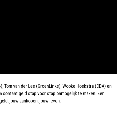
66), Tom van der Lee (GroenLinks), Wopke Hoekstra (CDA) en
 contant geld stap voor stap onmogelijk te maken. Een
 geld, jouw aankopen, jouw leven.