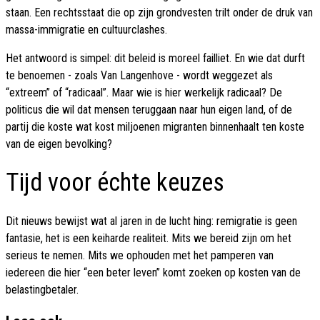
staan. Een rechtsstaat die op zijn grondvesten trilt onder de druk van
massa-immigratie en cultuurclashes.
Het antwoord is simpel: dit beleid is moreel failliet. En wie dat durft
te benoemen - zoals Van Langenhove - wordt weggezet als
“extreem” of “radicaal”. Maar wie is hier werkelijk radicaal? De
politicus die wil dat mensen teruggaan naar hun eigen land, of de
partij die koste wat kost miljoenen migranten binnenhaalt ten koste
van de eigen bevolking?
Tijd voor échte keuzes
Dit nieuws bewijst wat al jaren in de lucht hing: remigratie is geen
fantasie, het is een keiharde realiteit. Mits we bereid zijn om het
serieus te nemen. Mits we ophouden met het pamperen van
iedereen die hier “een beter leven” komt zoeken op kosten van de
belastingbetaler.