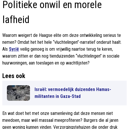
Politieke onwil en morele
lafheid
Waarom weigert de Haagse elite om deze ontwikkeling serieus te
nemen? Omdat het het hele “vluchtelingen”-narratief onderuit haalt.
Als
Syrië
veilig genoeg is om vrijwillig naartoe terug te keren,
waarom zitten er dan nog tienduizenden “vluchtelingen” in sociale
huurwoningen, aan toeslagen en op wachtlijsten?
Lees ook
Israël: vermoedelijk duizenden Hamas-
militanten in Gaza-Stad
En wat doet het met onze samenleving dat deze mensen niet
meedoen, maar wél massaal meeprofiteren? Burgers die al jaren
geen woning kunnen vinden. Verzorgingstehuizen die onder druk