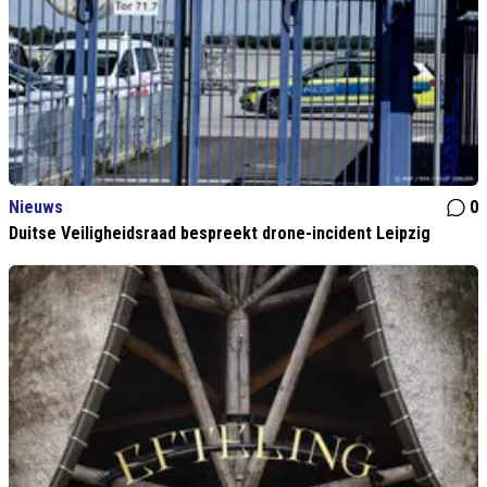
Nieuws
0
Duitse Veiligheidsraad bespreekt drone-incident Leipzig