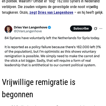
en politiek. Waarom? Omdat er “nog” 162.000 Syriërs in Nederland
verblijven. Die zouden volgens de gevestigde orde nooit vrijwillig
terugkeren. Onzin,
zegt
Dries van Langenhove
– en hij heeft gelijk.
Vrijwillige remigratie is
begonnen