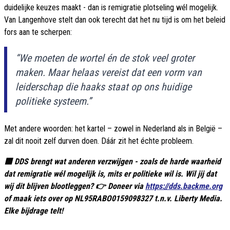
duidelijke keuzes maakt - dan is remigratie plotseling wél mogelijk.
Van Langenhove stelt dan ook terecht dat het nu tijd is om het beleid
fors aan te scherpen:
“We moeten de wortel én de stok veel groter
maken. Maar helaas vereist dat een vorm van
leiderschap die haaks staat op ons huidige
politieke systeem.”
Met andere woorden: het kartel – zowel in Nederland als in België –
zal dit nooit zelf durven doen. Dáár zit het échte probleem.
🟦 DDS brengt wat anderen verzwijgen - zoals de harde waarheid
dat remigratie wél mogelijk is, mits er politieke wil is. Wil jij dat
wij dit blijven blootleggen? 👉 Doneer via
https://dds.backme.org
of maak iets over op NL95RABO0159098327 t.n.v. Liberty Media.
Elke bijdrage telt!