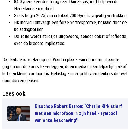
84 Syriërs keerden terug naar Damascus, met hulp van de
Nederlandse overheid.
Sinds begin 2025 zijn in totaal 700 Syriërs vrijwillig vertrokken.
Elk individu ontvangt een forse vertrekpremie, betaald door de
belastingbetaler.
De actie wordt stilletjes uitgevoerd, zonder debat of reflectie
over de bredere implicaties.
Dat laatste is veelzeggend. Want in plaats van dit moment aan te
grijpen om de koers te verleggen, doen media en kartelpartijen alsof
het een kleine voetnoot is. Gelukkig zijn er politici en denkers die wél
door durven denken.
Lees ook
Bisschop Robert Barron: “Charlie Kirk stierf
met een microfoon in zijn hand - symbool
van onze beschaving”