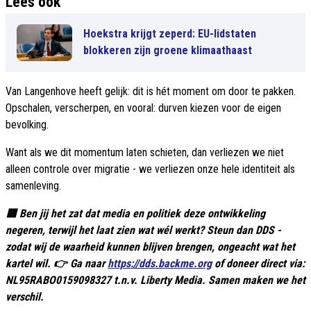
Lees ook
Hoekstra krijgt zeperd: EU-lidstaten
blokkeren zijn groene klimaathaast
Van Langenhove heeft gelijk: dit is hét moment om door te pakken.
Opschalen, verscherpen, en vooral: durven kiezen voor de eigen
bevolking.
Want als we dit momentum laten schieten, dan verliezen we niet
alleen controle over migratie - we verliezen onze hele identiteit als
samenleving.
🟥 Ben jij het zat dat media en politiek deze ontwikkeling
negeren, terwijl het laat zien wat wél werkt? Steun dan DDS -
zodat wij de waarheid kunnen blijven brengen, ongeacht wat het
kartel wil. 👉 Ga naar
https://dds.backme.org
of doneer direct via:
NL95RABO0159098327 t.n.v. Liberty Media. Samen maken we het
verschil.