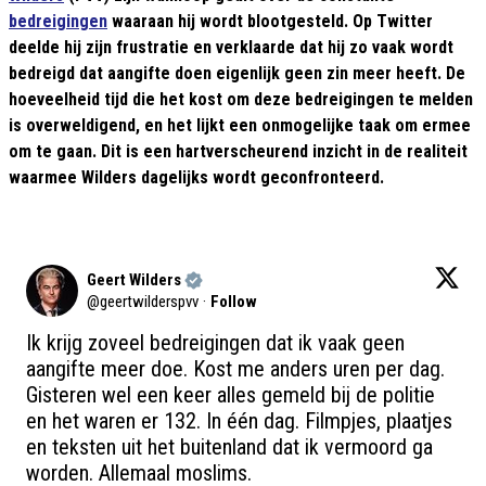
bedreigingen
waaraan hij wordt blootgesteld. Op Twitter
deelde hij zijn frustratie en verklaarde dat hij zo vaak wordt
bedreigd dat aangifte doen eigenlijk geen zin meer heeft. De
hoeveelheid tijd die het kost om deze bedreigingen te melden
is overweldigend, en het lijkt een onmogelijke taak om ermee
om te gaan. Dit is een hartverscheurend inzicht in de realiteit
waarmee Wilders dagelijks wordt geconfronteerd.
Geert Wilders
@
geertwilderspvv
·
Follow
Ik krijg zoveel bedreigingen dat ik vaak geen 
aangifte meer doe. Kost me anders uren per dag. 
Gisteren wel een keer alles gemeld bij de politie 
en het waren er 132. In één dag. Filmpjes, plaatjes 
en teksten uit het buitenland dat ik vermoord ga 
worden. Allemaal moslims.