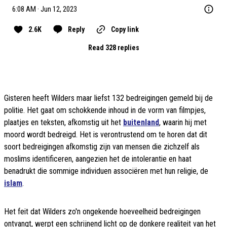
6:08 AM · Jun 12, 2023
2.6K
Reply
Copy link
Read 328 replies
Gisteren heeft Wilders maar liefst 132 bedreigingen gemeld bij de
politie. Het gaat om schokkende inhoud in de vorm van filmpjes,
plaatjes en teksten, afkomstig uit het
buitenland
, waarin hij met
moord wordt bedreigd. Het is verontrustend om te horen dat dit
soort bedreigingen afkomstig zijn van mensen die zichzelf als
moslims identificeren, aangezien het de intolerantie en haat
benadrukt die sommige individuen associëren met hun religie, de
islam
.
Het feit dat Wilders zo'n ongekende hoeveelheid bedreigingen
ontvangt, werpt een schrijnend licht op de donkere realiteit van het