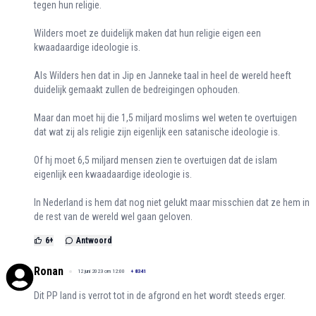
tegen hun religie.
Wilders moet ze duidelijk maken dat hun religie eigen een
kwaadaardige ideologie is.
Als Wilders hen dat in Jip en Janneke taal in heel de wereld heeft
duidelijk gemaakt zullen de bedreigingen ophouden.
Maar dan moet hij die 1,5 miljard moslims wel weten te overtuigen
dat wat zij als religie zijn eigenlijk een satanische ideologie is.
Of hj moet 6,5 miljard mensen zien te overtuigen dat de islam
eigenlijk een kwaadaardige ideologie is.
In Nederland is hem dat nog niet gelukt maar misschien dat ze hem in
de rest van de wereld wel gaan geloven.
6
+
Antwoord
Ronan
12 juni 2023 om 12:00
+
8341
Dit PP land is verrot tot in de afgrond en het wordt steeds erger.