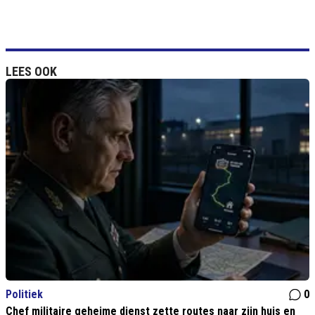
LEES OOK
Politiek
0
Chef militaire geheime dienst zette routes naar zijn huis en