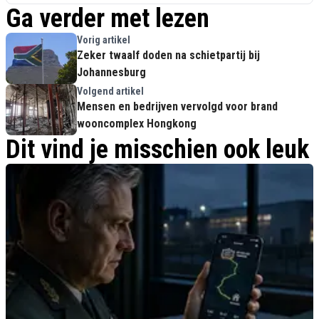
Ga verder met lezen
Vorig artikel
Zeker twaalf doden na schietpartij bij
Johannesburg
Volgend artikel
Mensen en bedrijven vervolgd voor brand
wooncomplex Hongkong
Dit vind je misschien ook leuk