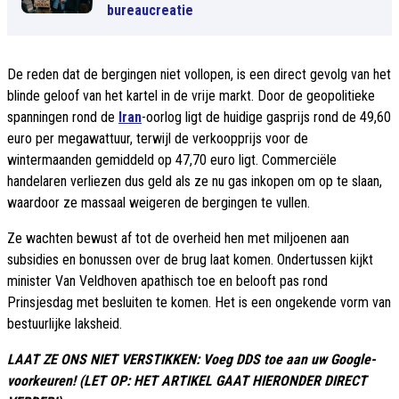
bureaucreatie
De reden dat de bergingen niet vollopen, is een direct gevolg van het
blinde geloof van het kartel in de vrije markt. Door de geopolitieke
spanningen rond de
Iran
-oorlog ligt de huidige gasprijs rond de 49,60
euro per megawattuur, terwijl de verkoopprijs voor de
wintermaanden gemiddeld op 47,70 euro ligt. Commerciële
handelaren verliezen dus geld als ze nu gas inkopen om op te slaan,
waardoor ze massaal weigeren de bergingen te vullen.
Ze wachten bewust af tot de overheid hen met miljoenen aan
subsidies en bonussen over de brug laat komen. Ondertussen kijkt
minister Van Veldhoven apathisch toe en belooft pas rond
Prinsjesdag met besluiten te komen. Het is een ongekende vorm van
bestuurlijke laksheid.
LAAT ZE ONS NIET VERSTIKKEN: Voeg DDS toe aan uw Google-
voorkeuren! (LET OP: HET ARTIKEL GAAT HIERONDER DIRECT