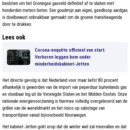
besloten om het Groningse gasveld definitief af te sluiten met
honderden meters beton. Een goudmijn aan eigen, goedkoop aardgas
is doelbewust onbruikbaar gemaakt om de groene transitieagenda
door te drukken.
Lees ook
Corona-enquête officieel van start:
Verhoren leggen bom onder
minderheidskabinet-Jetten
Het directe gevolg is dat Nederland voor maar liefst 80 procent
afhankelijk is geworden van de import van peperduur buitenlands gas
en vloeibaar lng uit de Verenigde Staten en het Midden-Oosten. Onze
nationale energievoorziening is hiermee volledig overgeleverd aan de
grillen van de wereldmarkt en het risico op sabotage van
transportlijnen vanuit bijvoorbeeld Noorwegen.
Het kabinet-Jetten gokt erop dat de winter wel zal meevallen en dat