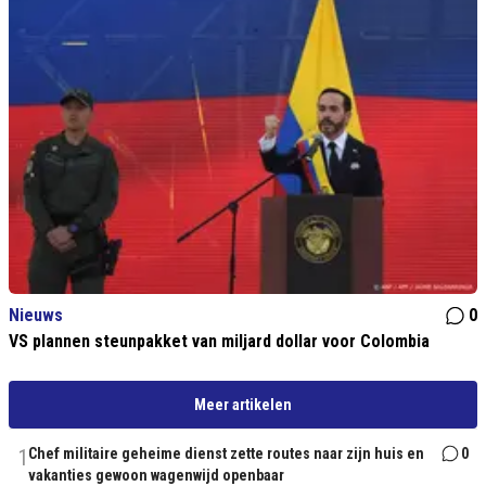
Nieuws
0
VS plannen steunpakket van miljard dollar voor Colombia
Meer artikelen
1
Chef militaire geheime dienst zette routes naar zijn huis en
0
vakanties gewoon wagenwijd openbaar