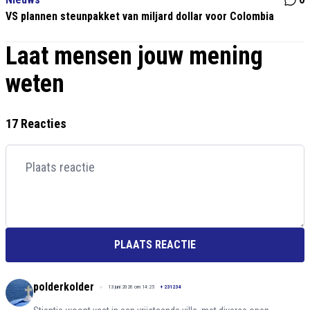
VS plannen steunpakket van miljard dollar voor Colombia
Laat mensen jouw mening
weten
17 Reacties
PLAATS REACTIE
polderkolder
13 juni 2026 om 14:25
+
231234