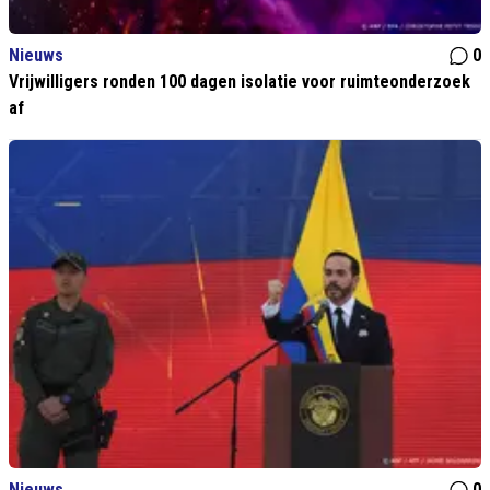
Nieuws
0
Vrijwilligers ronden 100 dagen isolatie voor ruimteonderzoek
af
Nieuws
0