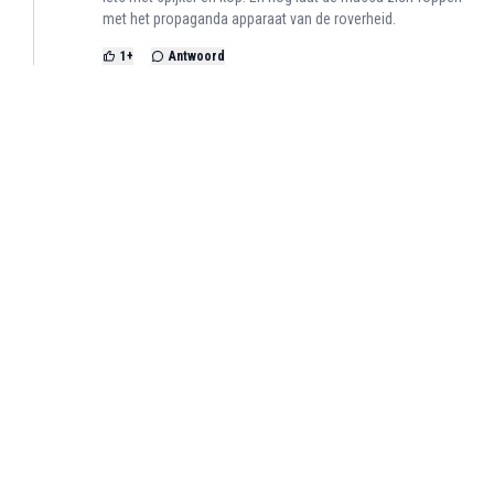
met het propaganda apparaat van de roverheid.
1
+
Antwoord