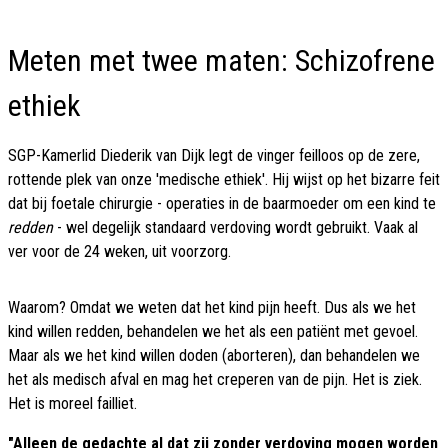
Meten met twee maten: Schizofrene
ethiek
SGP-Kamerlid Diederik van Dijk legt de vinger feilloos op de zere,
rottende plek van onze 'medische ethiek'. Hij wijst op het bizarre feit
dat bij foetale chirurgie - operaties in de baarmoeder om een kind te
redden
- wel degelijk standaard verdoving wordt gebruikt. Vaak al
ver voor de 24 weken, uit voorzorg.
Waarom? Omdat we weten dat het kind pijn heeft. Dus als we het
kind willen redden, behandelen we het als een patiënt met gevoel.
Maar als we het kind willen doden (aborteren), dan behandelen we
het als medisch afval en mag het creperen van de pijn. Het is ziek.
Het is moreel failliet.
"Alleen de gedachte al dat zij zonder verdoving mogen worden