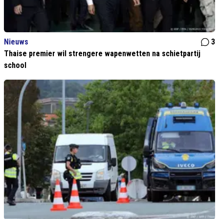
Nieuws
3
Thaise premier wil strengere wapenwetten na schietpartij
school