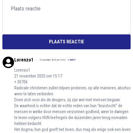
PLAATS REACTIE
Lorenzo1
21 november 2025 om 15:43
+
34517
Lorenzo1
21 november 2025 om 15:17
+ 30706
Radicale christenen zullen blijven proberen, op alle manieren, abortus
weer te laten verbieden.
Doen zich voor als de deugers, zij zijn wel met mensen begaan.
De waarheid is echter dat de echte reden van hun "kruistocht" de
mensen in welke door mensen verzonnen godheid, weer te dwingen
te leven volgens HUN leefregels die duizenden jaren terug nomaden
hebben bedacht.
Het dogma, hun god geeft het leven, dus mag als enige ook een leven