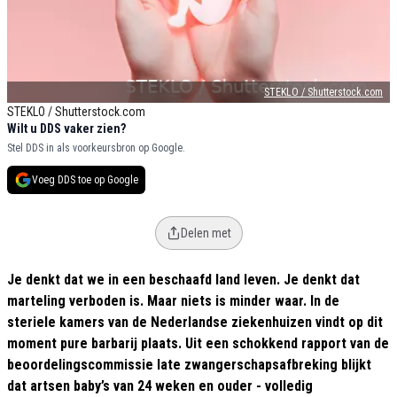
STEKLO / Shutterstock.com
STEKLO / Shutterstock.com
Wilt u DDS vaker zien?
Stel DDS in als voorkeursbron op Google.
Voeg DDS toe op Google
Delen met
Je denkt dat we in een beschaafd land leven. Je denkt dat
marteling verboden is. Maar niets is minder waar. In de
steriele kamers van de Nederlandse ziekenhuizen vindt op dit
moment pure barbarij plaats. Uit een schokkend rapport van de
beoordelingscommissie late zwangerschapsafbreking blijkt
dat artsen baby’s van 24 weken en ouder - volledig