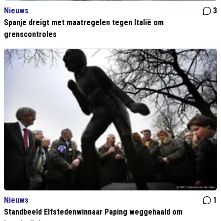
Nieuws
3
Spanje dreigt met maatregelen tegen Italië om
grenscontroles
Nieuws
1
Standbeeld Elfstedenwinnaar Paping weggehaald om