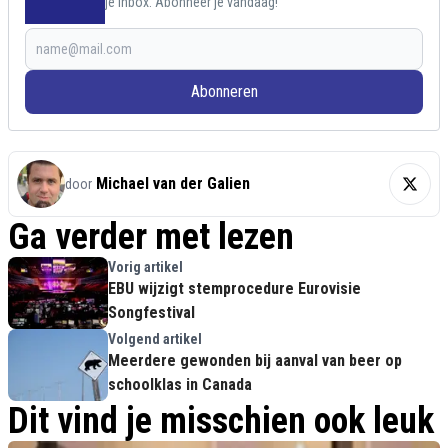
je inbox. Abonneer je vandaag!
Abonneren
Michael van der Galien
door
Ga verder met lezen
Vorig artikel
EBU wijzigt stemprocedure Eurovisie
Songfestival
Volgend artikel
Meerdere gewonden bij aanval van beer op
schoolklas in Canada
Dit vind je misschien ook leuk