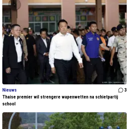
Nieuws
3
Thaise premier wil strengere wapenwetten na schietpartij
school