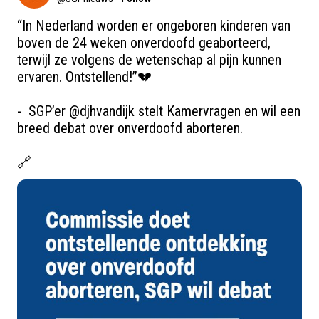
“In Nederland worden er ongeboren kinderen van 
boven de 24 weken onverdoofd geaborteerd, 
terwijl ze volgens de wetenschap al pijn kunnen 
ervaren. Ontstellend!”💔

-  ⁠SGP’er 
@djhvandijk
 stelt Kamervragen en wil een 
breed debat over onverdoofd aborteren.

🔗 