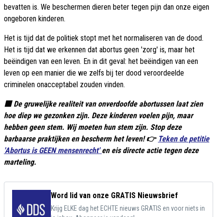
bevatten is. We beschermen dieren beter tegen pijn dan onze eigen
ongeboren kinderen.
Het is tijd dat de politiek stopt met het normaliseren van de dood.
Het is tijd dat we erkennen dat abortus geen 'zorg' is, maar het
beëindigen van een leven. En in dit geval: het beëindigen van een
leven op een manier die we zelfs bij ter dood veroordeelde
criminelen onacceptabel zouden vinden.
🟥 De gruwelijke realiteit van onverdoofde abortussen laat zien
hoe diep we gezonken zijn. Deze kinderen voelen pijn, maar
hebben geen stem. Wij moeten hun stem zijn. Stop deze
barbaarse praktijken en bescherm het leven! 👉
Teken de petitie
'Abortus is GEEN mensenrecht'
en eis directe actie tegen deze
marteling.
Word lid van onze GRATIS Nieuwsbrief
Krijg ELKE dag het ECHTE nieuws GRATIS en voor niets in