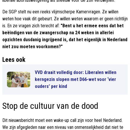
liberale abortuswetgeving als sneeuw voor de zon verdwijnen.
De SGP stelt nu een reeks vlijmscherpe Kamervragen. Ze willen
weten hoe vaak dit gebeurt. Ze willen weten waarom er geen richtlijn
is. En ze vragen zich terecht af:
"Bent u het ermee eens dat het
beëindigen van de zwangerschap na 24 weken in allerlei
opzichten dusdanig ingrijpend is, dat het eigenlijk in Nederland
niet zou moeten voorkomen?"
Lees ook
VVD draait volledig door: Liberalen willen
kerngezin slopen met D66-wet voor ‘vier
ouders’ per kind
Stop de cultuur van de dood
Dit nieuwsbericht moet een wake-up call zijn voor heel Nederland.
We zijn afgegleden naar een niveau van onmenselijkheid dat niet te