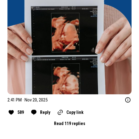
2:41 PM · Nov 20, 2025
589
Reply
Copy link
Read 119 replies