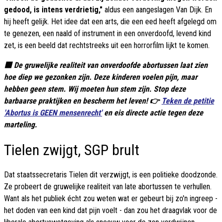
gedood, is intens verdrietig,"
aldus een aangeslagen Van Dijk. En
hij heeft gelijk. Het idee dat een arts, die een eed heeft afgelegd om
te genezen, een naald of instrument in een onverdoofd, levend kind
zet, is een beeld dat rechtstreeks uit een horrorfilm lijkt te komen.
🟥 De gruwelijke realiteit van onverdoofde abortussen laat zien
hoe diep we gezonken zijn. Deze kinderen voelen pijn, maar
hebben geen stem. Wij moeten hun stem zijn. Stop deze
barbaarse praktijken en bescherm het leven! 👉
Teken de petitie
'Abortus is GEEN mensenrecht'
en eis directe actie tegen deze
marteling.
Tielen zwijgt, SGP brult
Dat staatssecretaris Tielen dit verzwijgt, is een politieke doodzonde.
Ze probeert de gruwelijke realiteit van late abortussen te verhullen.
Want als het publiek écht zou weten wat er gebeurt bij zo'n ingreep -
het doden van een kind dat pijn voelt - dan zou het draagvlak voor de