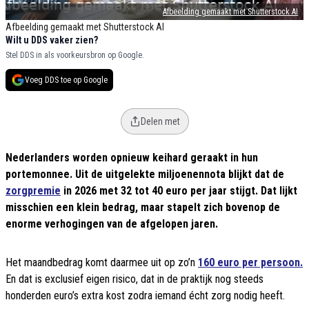
Afbeelding gemaakt met Shutterstock AI
Afbeelding gemaakt met Shutterstock AI
Wilt u DDS vaker zien?
Stel DDS in als voorkeursbron op Google.
Voeg DDS toe op Google
Delen met
Nederlanders worden opnieuw keihard geraakt in hun
portemonnee. Uit de uitgelekte miljoenennota blijkt dat de
zorgpremie
in 2026 met 32 tot 40 euro per jaar stijgt. Dat lijkt
misschien een klein bedrag, maar stapelt zich bovenop de
enorme verhogingen van de afgelopen jaren.
Het maandbedrag komt daarmee uit op zo’n
160 euro per persoon.
En dat is exclusief eigen risico, dat in de praktijk nog steeds
honderden euro’s extra kost zodra iemand écht zorg nodig heeft.