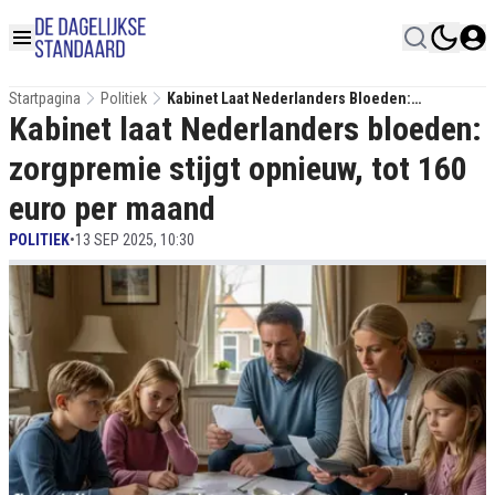
Startpagina
Politiek
Kabinet Laat Nederlanders Bloeden:
Kabinet laat Nederlanders bloeden:
Zorgpremie Stijgt Opnieuw, Tot 160 Euro Per
Maand
zorgpremie stijgt opnieuw, tot 160
euro per maand
POLITIEK
•
13 SEP 2025, 10:30