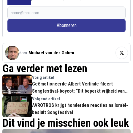
Abonneren
Michael van der Galien
door
Ga verder met lezen
Vorig artikel
Geëmotioneerde Albert Verlinde fileert
Songfestival-boycot: “Dit beperkt vrijheid van
meningsuiting”
Volgend artikel
AVROTROS krijgt honderden reacties na Israël-
besluit Songfestival
Dit vind je misschien ook leuk