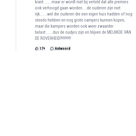
krant.........maar er wordt niet bij verteld dat alle premies
ook verhoogd gaan worden.....de ouderen zijn niet
rijk........wel die ouderen die een eigen huis hadden of nog
steeds hebben en nog grote campers kunnen kopen,
maar die kampers worden ook weer zwaarder
belast........dus de oudjes zijn en blijven de MELKKOE VAN
DE ROVERHEID!!!!!!!!!!!!
17
+
Antwoord