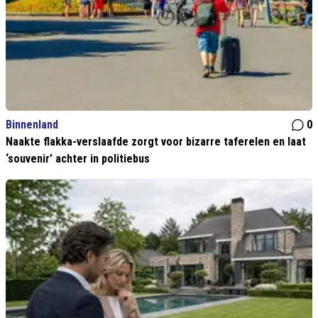
Binnenland
0
Naakte flakka-verslaafde zorgt voor bizarre taferelen en laat
‘souvenir’ achter in politiebus