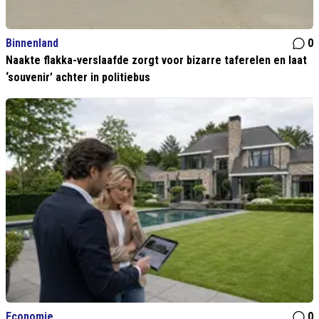
Binnenland
0
Naakte flakka-verslaafde zorgt voor bizarre taferelen en laat
‘souvenir’ achter in politiebus
Economie
0