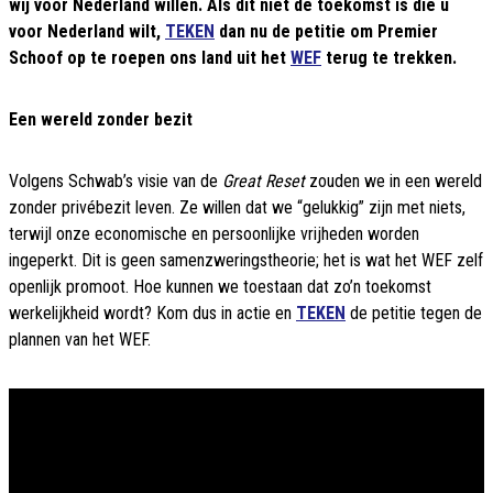
wij voor Nederland willen. Als dit niet de toekomst is die u
voor Nederland wilt,
TEKEN
dan nu de petitie om Premier
Schoof op te roepen ons land uit het
WEF
terug te trekken.
Een wereld zonder bezit
Volgens Schwab’s visie van de
Great Reset
zouden we in een wereld
zonder privébezit leven. Ze willen dat we “gelukkig” zijn met niets,
terwijl onze economische en persoonlijke vrijheden worden
ingeperkt. Dit is geen samenzweringstheorie; het is wat het WEF zelf
openlijk promoot. Hoe kunnen we toestaan dat zo’n toekomst
werkelijkheid wordt? Kom dus in actie en
TEKEN
de petitie tegen de
plannen van het WEF.