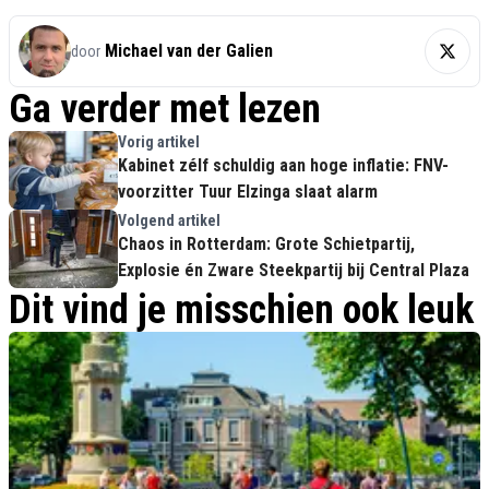
Michael van der Galien
door
Ga verder met lezen
Vorig artikel
Kabinet zélf schuldig aan hoge inflatie: FNV-
voorzitter Tuur Elzinga slaat alarm
Volgend artikel
Chaos in Rotterdam: Grote Schietpartij,
Explosie én Zware Steekpartij bij Central Plaza
Dit vind je misschien ook leuk