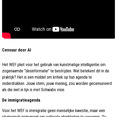
Censuur door AI
Het WEF pleit voor het gebruik van kunstmatige intelligentie om
zogenaamde “desinformatie” te bestrijden. Wat betekent dit in de
praktijk? Het is een middel om kritiek op hun agenda te
onderdrukken. Jouw stem, jouw mening, zou worden gecensureerd
als die niet in lijn is met Schwabs visie.
De immigratieagenda
Voor het WEF is immigratie geen menselijke kwestie, maar een
strategisch instrument om culturele identiteiten te vervagen. Ze