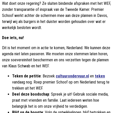
Wat doet onze regering? Ze sluiten bindende afspraken met het WEF,
zonder transparantie of inspraak van de Tweede Kamer. Premier
Schoof werkt achter de schermen mee aan deze plannen in Davos,
terwijl wij als burgers in het duister worden gehouden over wat er
werkelijk besloten wordt.
Doe iets, nu!
Dit is het moment om in actie te komen, Nederland. We kunnen deze
agenda niet laten passeren. We moeten onze stemmen laten horen,
onze soevereiniteit beschermen en ons verzetten tegen de plannen
van Klaus Schwab en het WEF.
Teken de petitie
: Bezoek
cultuurondervuur.nl
en
teken
vandaag nog. Roep premier Schoof op om Nederland terug te
trekken uit het WEF.
Deel deze boodschap
: Spreek je uit! Gebruik sociale media,
praat met vrienden en familie. Laat iedereen weten hoe
belangrijk het is om onze vrijheid te verdedigen.
Blijf op de hoogte
: Volg de ontwikkelingen, blijf betrokken en