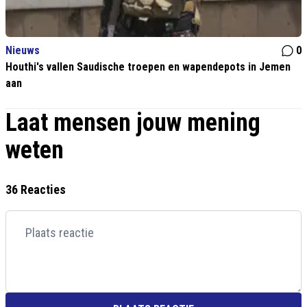
Nieuws
0
Houthi's vallen Saudische troepen en wapendepots in Jemen
aan
Laat mensen jouw mening
weten
36 Reacties