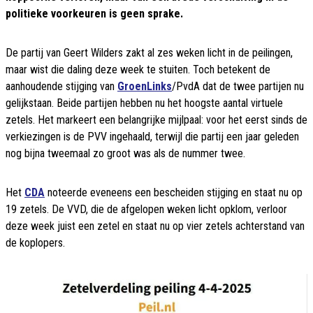
politieke voorkeuren is geen sprake.
De partij van Geert Wilders zakt al zes weken licht in de peilingen,
maar wist die daling deze week te stuiten. Toch betekent de
aanhoudende stijging van
GroenLinks
/PvdA dat de twee partijen nu
gelijkstaan. Beide partijen hebben nu het hoogste aantal virtuele
zetels. Het markeert een belangrijke mijlpaal: voor het eerst sinds de
verkiezingen is de PVV ingehaald, terwijl die partij een jaar geleden
nog bijna tweemaal zo groot was als de nummer twee.
Het
CDA
noteerde eveneens een bescheiden stijging en staat nu op
19 zetels. De VVD, die de afgelopen weken licht opklom, verloor
deze week juist een zetel en staat nu op vier zetels achterstand van
de koplopers.