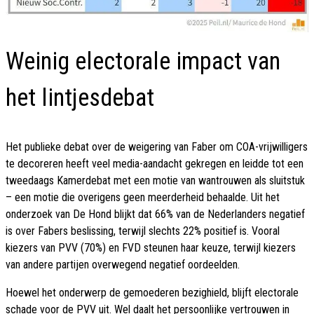
Weinig electorale impact van
het lintjesdebat
Het publieke debat over de weigering van Faber om COA-vrijwilligers
te decoreren heeft veel media-aandacht gekregen en leidde tot een
tweedaags Kamerdebat met een motie van wantrouwen als sluitstuk
– een motie die overigens geen meerderheid behaalde. Uit het
onderzoek van De Hond blijkt dat 66% van de Nederlanders negatief
is over Fabers beslissing, terwijl slechts 22% positief is. Vooral
kiezers van PVV (70%) en FVD steunen haar keuze, terwijl kiezers
van andere partijen overwegend negatief oordeelden.
Hoewel het onderwerp de gemoederen bezighield, blijft electorale
schade voor de PVV uit. Wel daalt het persoonlijke vertrouwen in