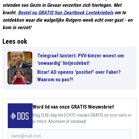
vrienden van Gezin in Gevaar verzetten zich hiertegen. Met
kracht.
Bestel nu GRATIS hun Zwartboek Lentekriebels
om te
ontdekken waar die walgelijke Rutgers-week echt over gaat - en
kom in verzet!
Lees ook
Telegraaf luistert: PVV-kiezer woest om
'onwaardig' lintjesdebat!
Bizar! AD opeens 'positief' over Faber?
Waarom nu pas?!
Word lid van onze GRATIS Nieuwsbrief
Krijg ELKE dag het ECHTE nieuws GRATIS en voor niets in
je inbox. Abonneer je vandaag!