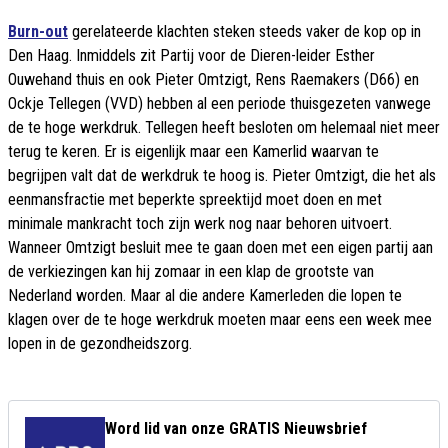
Burn-out
gerelateerde klachten steken steeds vaker de kop op in
Den Haag. Inmiddels zit Partij voor de Dieren-leider Esther
Ouwehand thuis en ook Pieter Omtzigt, Rens Raemakers (D66) en
Ockje Tellegen (VVD) hebben al een periode thuisgezeten vanwege
de te hoge werkdruk. Tellegen heeft besloten om helemaal niet meer
terug te keren. Er is eigenlijk maar een Kamerlid waarvan te
begrijpen valt dat de werkdruk te hoog is. Pieter Omtzigt, die het als
eenmansfractie met beperkte spreektijd moet doen en met
minimale mankracht toch zijn werk nog naar behoren uitvoert.
Wanneer Omtzigt besluit mee te gaan doen met een eigen partij aan
de verkiezingen kan hij zomaar in een klap de grootste van
Nederland worden. Maar al die andere Kamerleden die lopen te
klagen over de te hoge werkdruk moeten maar eens een week mee
lopen in de gezondheidszorg.
Word lid van onze GRATIS Nieuwsbrief