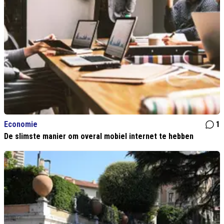
Economie
1
De slimste manier om overal mobiel internet te hebben